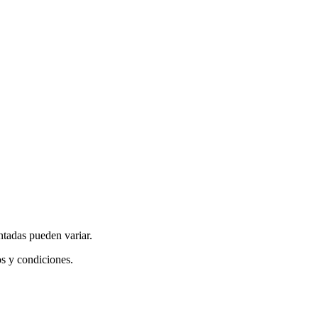
ntadas pueden variar.
os y condiciones.