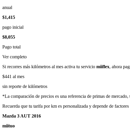
anual
$1,415
pago inicial
$8,055
Pago total
Ver completo
Si recorres más kilómetros al mes activa tu servicio
miiflex
, ahora pag
$441
al mes
sin reporte de kilómetros
*La comparación de precios es una referencia de primas de mercado, to
Recuerda que tu tarifa por km es personalizada y depende de factores
Mazda 3 AUT 2016
miituo