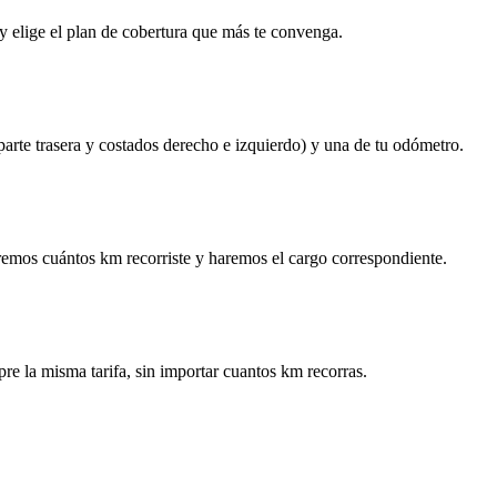
y elige el plan de cobertura que más te convenga.
 parte trasera y costados derecho e izquierdo) y una de tu odómetro.
remos cuántos km recorriste y haremos el cargo correspondiente.
re la misma tarifa, sin importar cuantos km recorras.