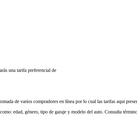
arás una tarifa preferencial de
mada de varios compradores en línea por lo cual las tarifas aqui prese
 como: edad, género, tipo de garaje y modelo del auto. Consulta términ