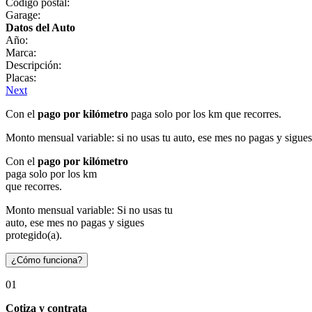
Código postal:
Garage:
Datos del Auto
Año:
Marca:
Descripción:
Placas:
Next
Con el
pago por kilómetro
paga solo por los km que recorres.
Monto mensual variable: si no usas tu auto, ese mes no pagas y sigues
Con el
pago por kilómetro
paga solo por los km
que recorres.
Monto mensual variable: Si no usas tu
auto, ese mes no pagas y sigues
protegido(a).
¿Cómo funciona?
01
Cotiza y contrata