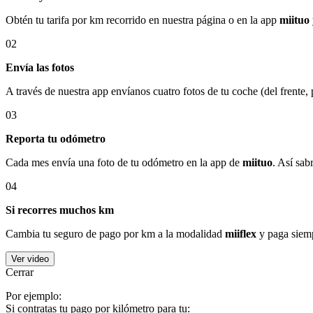
Obtén tu tarifa por km recorrido en nuestra página o en la app
miituo
02
Envía las fotos
A través de nuestra app envíanos cuatro fotos de tu coche (del frente,
03
Reporta tu odómetro
Cada mes envía una foto de tu odómetro en la app de
miituo
. Así sab
04
Si recorres muchos km
Cambia tu seguro de pago por km a la modalidad
miiflex
y paga siemp
Ver video
Cerrar
Por ejemplo:
Si contratas tu pago por kilómetro para tu: