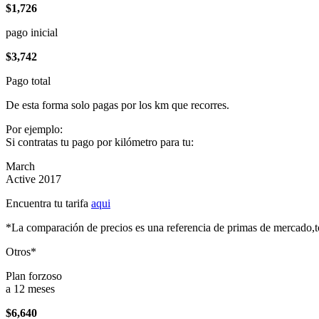
$1,726
pago inicial
$3,742
Pago total
De esta forma solo pagas por los km que recorres.
Por ejemplo:
Si contratas tu pago por kilómetro para tu:
March
Active 2017
Encuentra tu tarifa
aqui
*La comparación de precios es una referencia de primas de mercado,to
Otros*
Plan forzoso
a 12 meses
$6,640