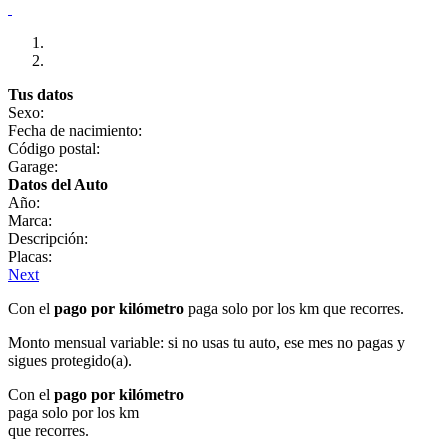
Tus datos
Sexo:
Fecha de nacimiento:
Código postal:
Garage:
Datos del Auto
Año:
Marca:
Descripción:
Placas:
Next
Con el
pago por kilómetro
paga solo por los km que recorres.
Monto mensual variable: si no usas tu auto, ese mes no pagas y
sigues protegido(a).
Con el
pago por kilómetro
paga solo por los km
que recorres.