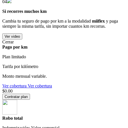
04
Si recorres muchos km
Cambia tu seguro de pago por km a la modalidad
miiflex
y paga
siempre la misma tarifa, sin importar cuantos km recorras.
Ver video
Cerrar
Pago por km
Plan limitado
Tarifa por kilómetro
Monto mensual variable.
Ver cobertura
Ver cobertura
$0.00
Contratar plan
Robo total
Indemnización: Valor comercial.