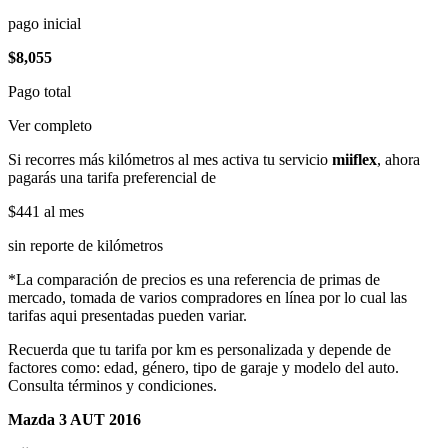
pago inicial
$8,055
Pago total
Ver completo
Si recorres más kilómetros al mes activa tu servicio
miiflex
, ahora
pagarás una tarifa preferencial de
$441
al mes
sin reporte de kilómetros
*La comparación de precios es una referencia de primas de
mercado, tomada de varios compradores en línea por lo cual las
tarifas aqui presentadas pueden variar.
Recuerda que tu tarifa por km es personalizada y depende de
factores como: edad, género, tipo de garaje y modelo del auto.
Consulta términos y condiciones.
Mazda 3 AUT 2016