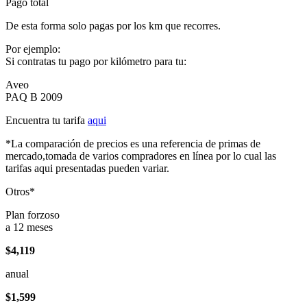
Pago total
De esta forma solo pagas por los km que recorres.
Por ejemplo:
Si contratas tu pago por kilómetro para tu:
Aveo
PAQ B 2009
Encuentra tu tarifa
aqui
*La comparación de precios es una referencia de primas de
mercado,tomada de varios compradores en línea por lo cual las
tarifas aqui presentadas pueden variar.
Otros*
Plan forzoso
a 12 meses
$4,119
anual
$1,599