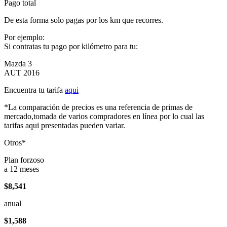
Pago total
De esta forma solo pagas por los km que recorres.
Por ejemplo:
Si contratas tu pago por kilómetro para tu:
Mazda 3
AUT 2016
Encuentra tu tarifa
aqui
*La comparación de precios es una referencia de primas de
mercado,tomada de varios compradores en línea por lo cual las
tarifas aqui presentadas pueden variar.
Otros*
Plan forzoso
a 12 meses
$8,541
anual
$1,588