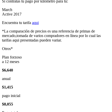
Si contratas tu pago por kilómetro para tu:
March
Active 2017
Encuentra tu tarifa
aqui
*La comparación de precios es una referencia de primas de
mercado,tomada de varios compradores en línea por lo cual las
tarifas aqui presentadas pueden variar.
Otros*
Plan forzoso
a 12 meses
$6,640
anual
$1,415
pago inicial
$8,055