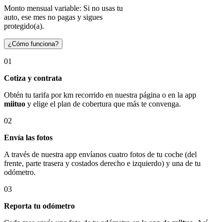
Monto mensual variable: Si no usas tu
auto, ese mes no pagas y sigues
protegido(a).
¿Cómo funciona?
01
Cotiza y contrata
Obtén tu tarifa por km recorrido en nuestra página o en la app
miituo
y elige el plan de cobertura que más te convenga.
02
Envía las fotos
A través de nuestra app envíanos cuatro fotos de tu coche (del
frente, parte trasera y costados derecho e izquierdo) y una de tu
odómetro.
03
Reporta tu odómetro