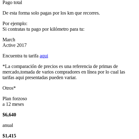
Pago total
De esta forma solo pagas por los km que recorres.
Por ejemplo:
Si contratas tu pago por kilómetro para tu:
March
Active 2017
Encuentra tu tarifa
aqui
*La comparación de precios es una referencia de primas de
mercado,tomada de varios compradores en línea por lo cual las
tarifas aqui presentadas pueden variar.
Otros*
Plan forzoso
a 12 meses
$6,640
anual
$1,415