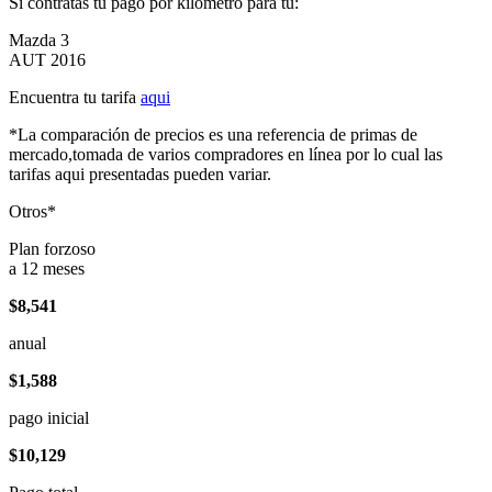
Si contratas tu pago por kilómetro para tu:
Mazda 3
AUT 2016
Encuentra tu tarifa
aqui
*La comparación de precios es una referencia de primas de
mercado,tomada de varios compradores en línea por lo cual las
tarifas aqui presentadas pueden variar.
Otros*
Plan forzoso
a 12 meses
$8,541
anual
$1,588
pago inicial
$10,129