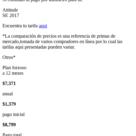
Attitude
SE 2017
Encuentra tu tarifa
aqui
*La comparación de precios es una referencia de primas de
mercado,tomada de varios compradores en línea por lo cual las
tarifas aqui presentadas pueden variar.
Otros*
Plan forzoso
a 12 meses
$7,371
anual
$1,379
pago inicial
$8,799
Pago total