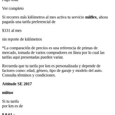
Ver completo
Si recorres más kilómetros al mes activa tu servicio
miiflex
, ahora
pagarás una tarifa preferencial de
$331
al mes
sin reporte de kilómetros
*La comparación de precios es una referencia de primas de
mercado, tomada de varios compradores en línea por lo cual las
tarifas aqui presentadas pueden variar.
Recuerda que tu tarifa por km es personalizada y depende de
factores como: edad, género, tipo de garaje y modelo del auto.
Consulta términos y condiciones.
Attitude SE 2017
miituo
Si tu tarifa
por km es de
$ 0.61
x