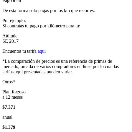
Pago total
De esta forma solo pagas por los km que recorres.
Por ejemplo:
Si contratas tu pago por kilómetro para tu:
Attitude
SE 2017
Encuentra tu tarifa
aqui
*La comparación de precios es una referencia de primas de
mercado,tomada de varios compradores en línea por lo cual las
tarifas aqui presentadas pueden variar.
Otros*
Plan forzoso
a 12 meses
$7,371
anual
$1,379