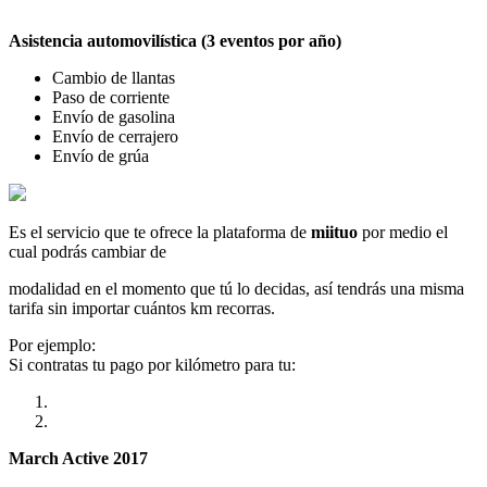
Asistencia automovilística (3 eventos por año)
Cambio de llantas
Paso de corriente
Envío de gasolina
Envío de cerrajero
Envío de grúa
Es el servicio que te ofrece la plataforma de
miituo
por medio el
cual podrás cambiar de
modalidad en el momento que tú lo decidas, así tendrás una misma
tarifa sin importar cuántos km recorras.
Por ejemplo:
Si contratas tu pago por kilómetro para tu:
March Active 2017