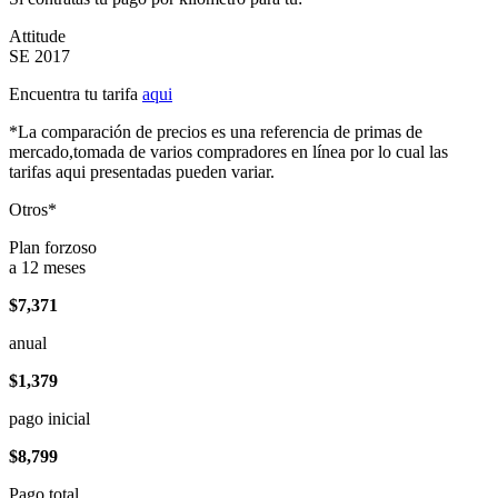
Attitude
SE 2017
Encuentra tu tarifa
aqui
*La comparación de precios es una referencia de primas de
mercado,tomada de varios compradores en línea por lo cual las
tarifas aqui presentadas pueden variar.
Otros*
Plan forzoso
a 12 meses
$7,371
anual
$1,379
pago inicial
$8,799
Pago total