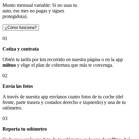
Monto mensual variable: Si no usas tu
auto, ese mes no pagas y sigues
protegido(a).
¿Cómo funciona?
01
Cotiza y contrata
Obtén tu tarifa por km recorrido en nuestra página o en la app
miituo
y elige el plan de cobertura que más te convenga.
02
Envía las fotos
A través de nuestra app envíanos cuatro fotos de tu coche (del
frente, parte trasera y costados derecho e izquierdo) y una de tu
odómetro.
03
Reporta tu odómetro