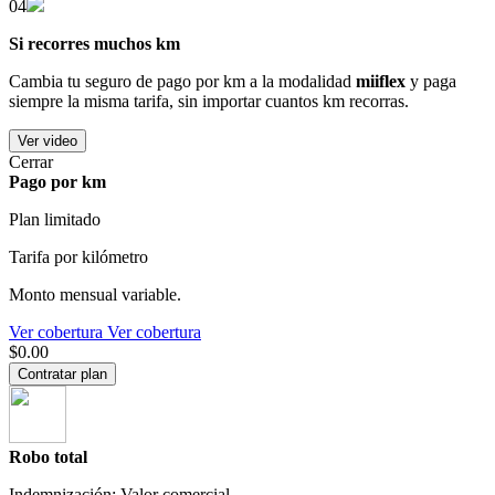
04
Si recorres muchos km
Cambia tu seguro de pago por km a la modalidad
miiflex
y paga
siempre la misma tarifa, sin importar cuantos km recorras.
Ver video
Cerrar
Pago por km
Plan limitado
Tarifa por kilómetro
Monto mensual variable.
Ver cobertura
Ver cobertura
$0.00
Contratar plan
Robo total
Indemnización: Valor comercial.