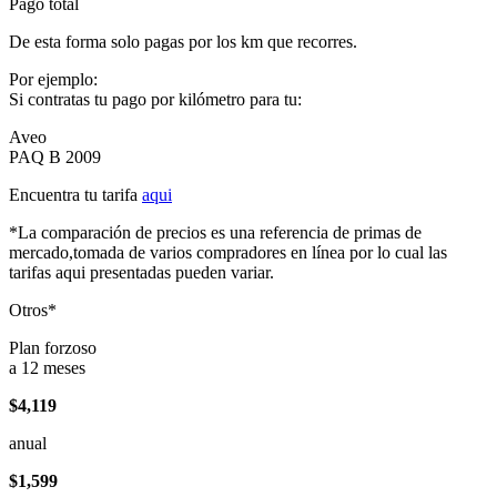
Pago total
De esta forma solo pagas por los km que recorres.
Por ejemplo:
Si contratas tu pago por kilómetro para tu:
Aveo
PAQ B 2009
Encuentra tu tarifa
aqui
*La comparación de precios es una referencia de primas de
mercado,tomada de varios compradores en línea por lo cual las
tarifas aqui presentadas pueden variar.
Otros*
Plan forzoso
a 12 meses
$4,119
anual
$1,599