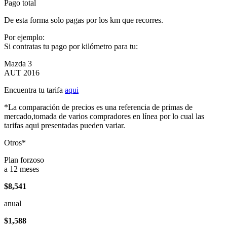
Pago total
De esta forma solo pagas por los km que recorres.
Por ejemplo:
Si contratas tu pago por kilómetro para tu:
Mazda 3
AUT 2016
Encuentra tu tarifa
aqui
*La comparación de precios es una referencia de primas de
mercado,tomada de varios compradores en línea por lo cual las
tarifas aqui presentadas pueden variar.
Otros*
Plan forzoso
a 12 meses
$8,541
anual
$1,588