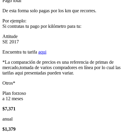
Pago total
De esta forma solo pagas por los km que recorres.
Por ejemplo:
Si contratas tu pago por kilómetro para tu:
Attitude
SE 2017
Encuentra tu tarifa
aqui
*La comparación de precios es una referencia de primas de
mercado,tomada de varios compradores en línea por lo cual las
tarifas aqui presentadas pueden variar.
Otros*
Plan forzoso
a 12 meses
$7,371
anual
$1,379