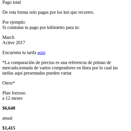
Pago total
De esta forma solo pagas por los km que recorres.
Por ejemplo:
Si contratas tu pago por kilómetro para tu:
March
Active 2017
Encuentra tu tarifa
aqui
*La comparación de precios es una referencia de primas de
mercado,tomada de varios compradores en línea por lo cual las
tarifas aqui presentadas pueden variar.
Otros*
Plan forzoso
a 12 meses
$6,640
anual
$1,415