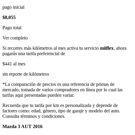
pago inicial
$8,055
Pago total
Ver completo
Si recorres más kilómetros al mes activa tu servicio
miiflex
, ahora
pagarás una tarifa preferencial de
$441
al mes
sin reporte de kilómetros
*La comparación de precios es una referencia de primas de
mercado, tomada de varios compradores en línea por lo cual las
tarifas aqui presentadas pueden variar.
Recuerda que tu tarifa por km es personalizada y depende de
factores como: edad, género, tipo de garaje y modelo del auto.
Consulta términos y condiciones.
Mazda 3 AUT 2016