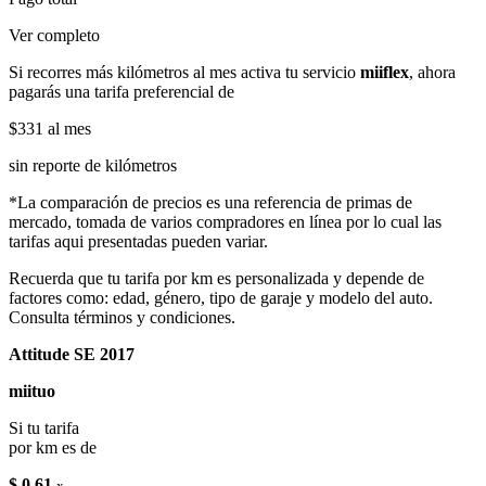
Ver completo
Si recorres más kilómetros al mes activa tu servicio
miiflex
, ahora
pagarás una tarifa preferencial de
$331
al mes
sin reporte de kilómetros
*La comparación de precios es una referencia de primas de
mercado, tomada de varios compradores en línea por lo cual las
tarifas aqui presentadas pueden variar.
Recuerda que tu tarifa por km es personalizada y depende de
factores como: edad, género, tipo de garaje y modelo del auto.
Consulta términos y condiciones.
Attitude SE 2017
miituo
Si tu tarifa
por km es de
$ 0.61
x