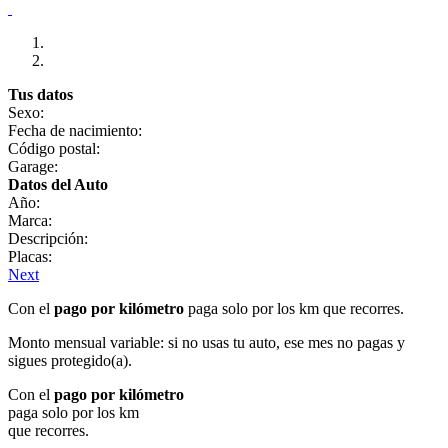
Tus datos
Sexo:
Fecha de nacimiento:
Código postal:
Garage:
Datos del Auto
Año:
Marca:
Descripción:
Placas:
Next
Con el
pago por kilómetro
paga solo por los km que recorres.
Monto mensual variable: si no usas tu auto, ese mes no pagas y
sigues protegido(a).
Con el
pago por kilómetro
paga solo por los km
que recorres.