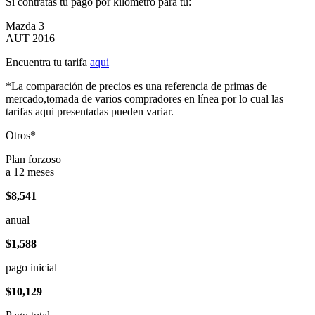
Si contratas tu pago por kilómetro para tu:
Mazda 3
AUT 2016
Encuentra tu tarifa
aqui
*La comparación de precios es una referencia de primas de
mercado,tomada de varios compradores en línea por lo cual las
tarifas aqui presentadas pueden variar.
Otros*
Plan forzoso
a 12 meses
$8,541
anual
$1,588
pago inicial
$10,129