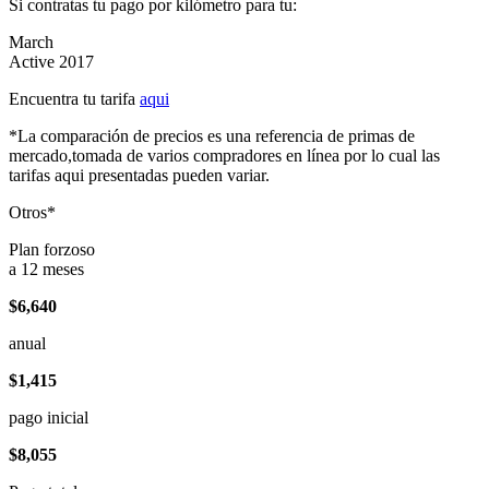
Si contratas tu pago por kilómetro para tu:
March
Active 2017
Encuentra tu tarifa
aqui
*La comparación de precios es una referencia de primas de
mercado,tomada de varios compradores en línea por lo cual las
tarifas aqui presentadas pueden variar.
Otros*
Plan forzoso
a 12 meses
$6,640
anual
$1,415
pago inicial
$8,055