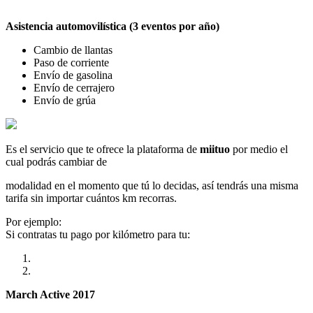
Asistencia automovilística (3 eventos por año)
Cambio de llantas
Paso de corriente
Envío de gasolina
Envío de cerrajero
Envío de grúa
Es el servicio que te ofrece la plataforma de
miituo
por medio el
cual podrás cambiar de
modalidad en el momento que tú lo decidas, así tendrás una misma
tarifa sin importar cuántos km recorras.
Por ejemplo:
Si contratas tu pago por kilómetro para tu:
March Active 2017