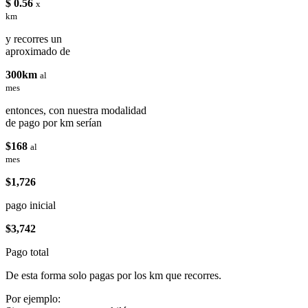
$ 0.56
x
km
y recorres un
aproximado de
300km
al
mes
entonces, con nuestra modalidad
de pago por km serían
$168
al
mes
$1,726
pago inicial
$3,742
Pago total
De esta forma solo pagas por los km que recorres.
Por ejemplo: