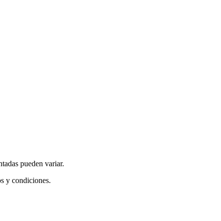
ntadas pueden variar.
os y condiciones.