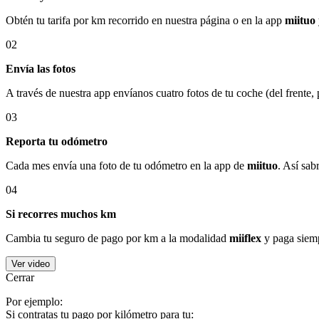
Obtén tu tarifa por km recorrido en nuestra página o en la app
miituo
02
Envía las fotos
A través de nuestra app envíanos cuatro fotos de tu coche (del frente,
03
Reporta tu odómetro
Cada mes envía una foto de tu odómetro en la app de
miituo
. Así sab
04
Si recorres muchos km
Cambia tu seguro de pago por km a la modalidad
miiflex
y paga siemp
Ver video
Cerrar
Por ejemplo:
Si contratas tu pago por kilómetro para tu: