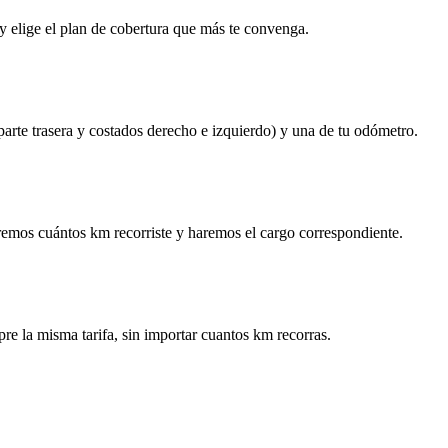
y elige el plan de cobertura que más te convenga.
 parte trasera y costados derecho e izquierdo) y una de tu odómetro.
remos cuántos km recorriste y haremos el cargo correspondiente.
re la misma tarifa, sin importar cuantos km recorras.