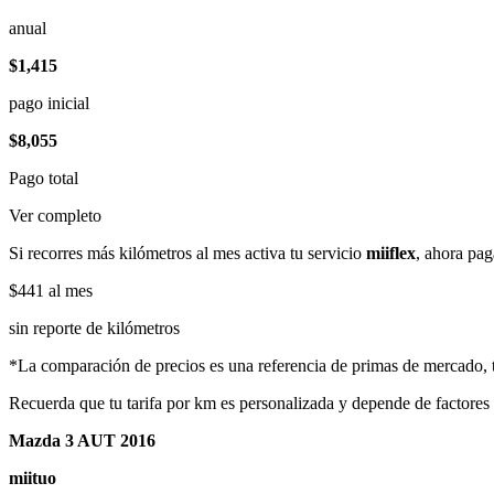
anual
$1,415
pago inicial
$8,055
Pago total
Ver completo
Si recorres más kilómetros al mes activa tu servicio
miiflex
, ahora pag
$441
al mes
sin reporte de kilómetros
*La comparación de precios es una referencia de primas de mercado, to
Recuerda que tu tarifa por km es personalizada y depende de factores
Mazda 3 AUT 2016
miituo