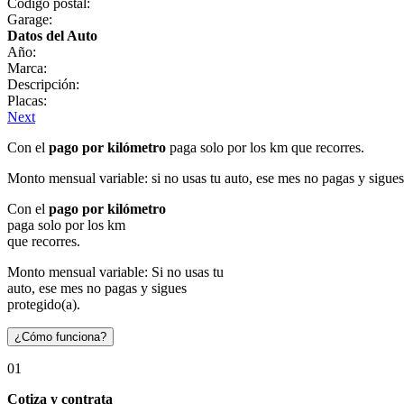
Código postal:
Garage:
Datos del Auto
Año:
Marca:
Descripción:
Placas:
Next
Con el
pago por kilómetro
paga solo por los km que recorres.
Monto mensual variable: si no usas tu auto, ese mes no pagas y sigues
Con el
pago por kilómetro
paga solo por los km
que recorres.
Monto mensual variable: Si no usas tu
auto, ese mes no pagas y sigues
protegido(a).
¿Cómo funciona?
01
Cotiza y contrata