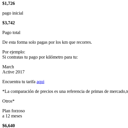
$1,726
pago inicial
$3,742
Pago total
De esta forma solo pagas por los km que recorres.
Por ejemplo:
Si contratas tu pago por kilómetro para tu:
March
Active 2017
Encuentra tu tarifa
aqui
*La comparación de precios es una referencia de primas de mercado,to
Otros*
Plan forzoso
a 12 meses
$6,640