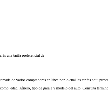
arás una tarifa preferencial de
mada de varios compradores en línea por lo cual las tarifas aqui prese
 como: edad, género, tipo de garaje y modelo del auto. Consulta términ