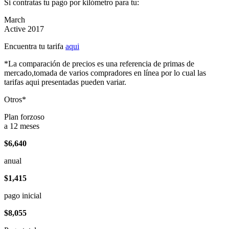
Si contratas tu pago por kilómetro para tu:
March
Active 2017
Encuentra tu tarifa
aqui
*La comparación de precios es una referencia de primas de
mercado,tomada de varios compradores en línea por lo cual las
tarifas aqui presentadas pueden variar.
Otros*
Plan forzoso
a 12 meses
$6,640
anual
$1,415
pago inicial
$8,055