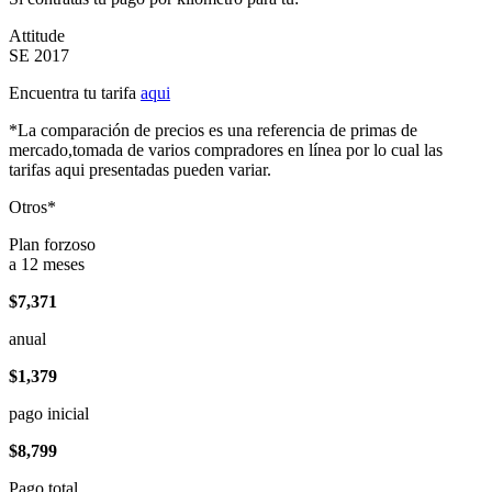
Attitude
SE 2017
Encuentra tu tarifa
aqui
*La comparación de precios es una referencia de primas de
mercado,tomada de varios compradores en línea por lo cual las
tarifas aqui presentadas pueden variar.
Otros*
Plan forzoso
a 12 meses
$7,371
anual
$1,379
pago inicial
$8,799
Pago total