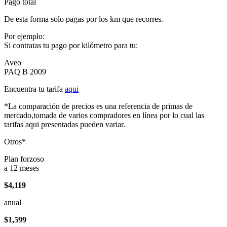
Pago total
De esta forma solo pagas por los km que recorres.
Por ejemplo:
Si contratas tu pago por kilómetro para tu:
Aveo
PAQ B 2009
Encuentra tu tarifa
aqui
*La comparación de precios es una referencia de primas de
mercado,tomada de varios compradores en línea por lo cual las
tarifas aqui presentadas pueden variar.
Otros*
Plan forzoso
a 12 meses
$4,119
anual
$1,599