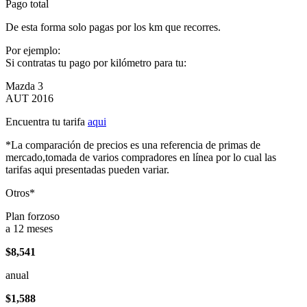
Pago total
De esta forma solo pagas por los km que recorres.
Por ejemplo:
Si contratas tu pago por kilómetro para tu:
Mazda 3
AUT 2016
Encuentra tu tarifa
aqui
*La comparación de precios es una referencia de primas de
mercado,tomada de varios compradores en línea por lo cual las
tarifas aqui presentadas pueden variar.
Otros*
Plan forzoso
a 12 meses
$8,541
anual
$1,588