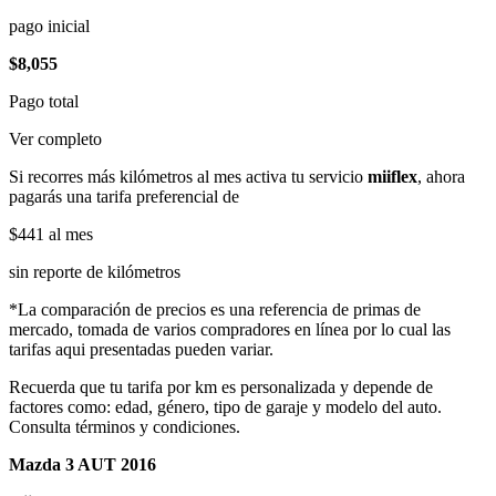
pago inicial
$8,055
Pago total
Ver completo
Si recorres más kilómetros al mes activa tu servicio
miiflex
, ahora
pagarás una tarifa preferencial de
$441
al mes
sin reporte de kilómetros
*La comparación de precios es una referencia de primas de
mercado, tomada de varios compradores en línea por lo cual las
tarifas aqui presentadas pueden variar.
Recuerda que tu tarifa por km es personalizada y depende de
factores como: edad, género, tipo de garaje y modelo del auto.
Consulta términos y condiciones.
Mazda 3 AUT 2016