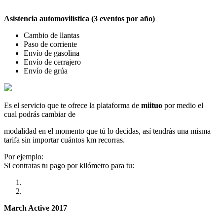
Asistencia automovilística (3 eventos por año)
Cambio de llantas
Paso de corriente
Envío de gasolina
Envío de cerrajero
Envío de grúa
Es el servicio que te ofrece la plataforma de
miituo
por medio el
cual podrás cambiar de
modalidad en el momento que tú lo decidas, así tendrás una misma
tarifa sin importar cuántos km recorras.
Por ejemplo:
Si contratas tu pago por kilómetro para tu:
March Active 2017