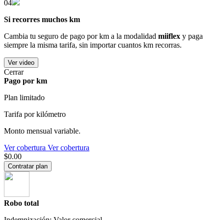
04
Si recorres muchos km
Cambia tu seguro de pago por km a la modalidad
miiflex
y paga
siempre la misma tarifa, sin importar cuantos km recorras.
Ver video
Cerrar
Pago por km
Plan limitado
Tarifa por kilómetro
Monto mensual variable.
Ver cobertura
Ver cobertura
$0.00
Contratar plan
Robo total
Indemnización: Valor comercial.