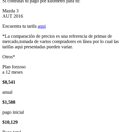
Si contratas tu pago por kilómetro para tu:
Mazda 3
AUT 2016
Encuentra tu tarifa
aqui
*La comparación de precios es una referencia de primas de
mercado,tomada de varios compradores en línea por lo cual las
tarifas aqui presentadas pueden variar.
Otros*
Plan forzoso
a 12 meses
$8,541
anual
$1,588
pago inicial
$10,129