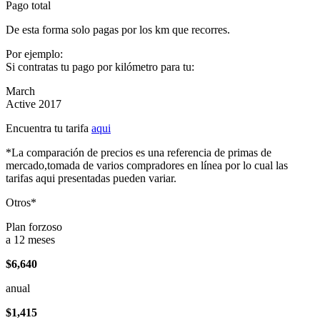
Pago total
De esta forma solo pagas por los km que recorres.
Por ejemplo:
Si contratas tu pago por kilómetro para tu:
March
Active 2017
Encuentra tu tarifa
aqui
*La comparación de precios es una referencia de primas de
mercado,tomada de varios compradores en línea por lo cual las
tarifas aqui presentadas pueden variar.
Otros*
Plan forzoso
a 12 meses
$6,640
anual
$1,415