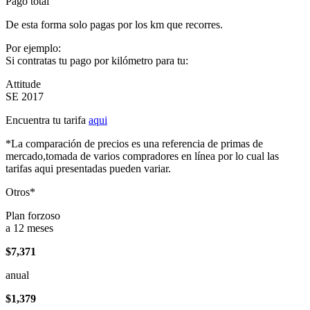
Pago total
De esta forma solo pagas por los km que recorres.
Por ejemplo:
Si contratas tu pago por kilómetro para tu:
Attitude
SE 2017
Encuentra tu tarifa
aqui
*La comparación de precios es una referencia de primas de
mercado,tomada de varios compradores en línea por lo cual las
tarifas aqui presentadas pueden variar.
Otros*
Plan forzoso
a 12 meses
$7,371
anual
$1,379