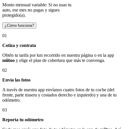
Monto mensual variable: Si no usas tu
auto, ese mes no pagas y sigues
protegido(a).
¿Cómo funciona?
01
Cotiza y contrata
Obtén tu tarifa por km recorrido en nuestra página o en la app
miituo
y elige el plan de cobertura que más te convenga.
02
Envía las fotos
A través de nuestra app envíanos cuatro fotos de tu coche (del
frente, parte trasera y costados derecho e izquierdo) y una de tu
odómetro.
03
Reporta tu odómetro