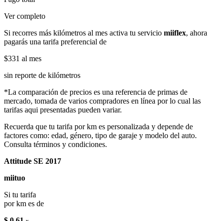
Ver completo
Si recorres más kilómetros al mes activa tu servicio
miiflex
, ahora
pagarás una tarifa preferencial de
$331
al mes
sin reporte de kilómetros
*La comparación de precios es una referencia de primas de
mercado, tomada de varios compradores en línea por lo cual las
tarifas aqui presentadas pueden variar.
Recuerda que tu tarifa por km es personalizada y depende de
factores como: edad, género, tipo de garaje y modelo del auto.
Consulta términos y condiciones.
Attitude SE 2017
miituo
Si tu tarifa
por km es de
$ 0.61
x