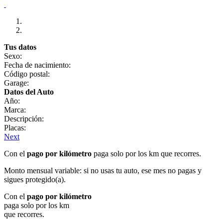
Tus datos
Sexo:
Fecha de nacimiento:
Código postal:
Garage:
Datos del Auto
Año:
Marca:
Descripción:
Placas:
Next
Con el
pago por kilómetro
paga solo por los km que recorres.
Monto mensual variable: si no usas tu auto, ese mes no pagas y
sigues protegido(a).
Con el
pago por kilómetro
paga solo por los km
que recorres.