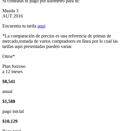
Si contratas tu pago por kilómetro para tu:
Mazda 3
AUT 2016
Encuentra tu tarifa
aqui
*La comparación de precios es una referencia de primas de
mercado,tomada de varios compradores en línea por lo cual las
tarifas aqui presentadas pueden variar.
Otros*
Plan forzoso
a 12 meses
$8,541
anual
$1,588
pago inicial
$10,129