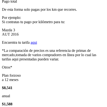
Pago total
De esta forma solo pagas por los km que recorres.
Por ejemplo:
Si contratas tu pago por kilómetro para tu:
Mazda 3
AUT 2016
Encuentra tu tarifa
aqui
*La comparación de precios es una referencia de primas de
mercado,tomada de varios compradores en línea por lo cual las
tarifas aqui presentadas pueden variar.
Otros*
Plan forzoso
a 12 meses
$8,541
anual
$1,588