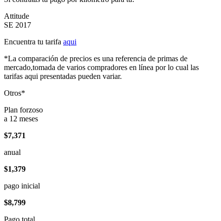
Attitude
SE 2017
Encuentra tu tarifa
aqui
*La comparación de precios es una referencia de primas de
mercado,tomada de varios compradores en línea por lo cual las
tarifas aqui presentadas pueden variar.
Otros*
Plan forzoso
a 12 meses
$7,371
anual
$1,379
pago inicial
$8,799
Pago total