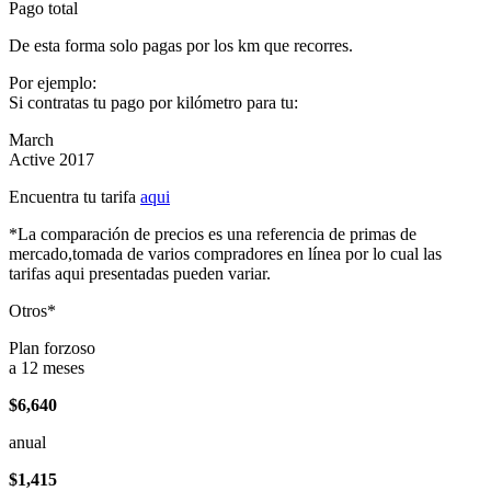
Pago total
De esta forma solo pagas por los km que recorres.
Por ejemplo:
Si contratas tu pago por kilómetro para tu:
March
Active 2017
Encuentra tu tarifa
aqui
*La comparación de precios es una referencia de primas de
mercado,tomada de varios compradores en línea por lo cual las
tarifas aqui presentadas pueden variar.
Otros*
Plan forzoso
a 12 meses
$6,640
anual
$1,415