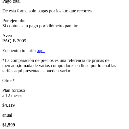
Pago total
De esta forma solo pagas por los km que recorres.
Por ejemplo:
Si contratas tu pago por kilómetro para tu:
Aveo
PAQ B 2009
Encuentra tu tarifa
aqui
*La comparación de precios es una referencia de primas de
mercado,tomada de varios compradores en línea por lo cual las
tarifas aqui presentadas pueden variar.
Otros*
Plan forzoso
a 12 meses
$4,119
anual
$1,599