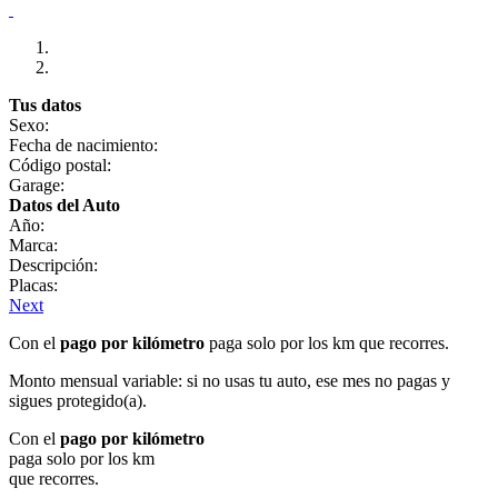
Tus datos
Sexo:
Fecha de nacimiento:
Código postal:
Garage:
Datos del Auto
Año:
Marca:
Descripción:
Placas:
Next
Con el
pago por kilómetro
paga solo por los km que recorres.
Monto mensual variable: si no usas tu auto, ese mes no pagas y
sigues protegido(a).
Con el
pago por kilómetro
paga solo por los km
que recorres.