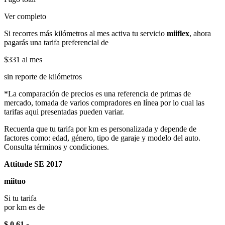
Ver completo
Si recorres más kilómetros al mes activa tu servicio
miiflex
, ahora
pagarás una tarifa preferencial de
$331
al mes
sin reporte de kilómetros
*La comparación de precios es una referencia de primas de
mercado, tomada de varios compradores en línea por lo cual las
tarifas aqui presentadas pueden variar.
Recuerda que tu tarifa por km es personalizada y depende de
factores como: edad, género, tipo de garaje y modelo del auto.
Consulta términos y condiciones.
Attitude SE 2017
miituo
Si tu tarifa
por km es de
$ 0.61
x