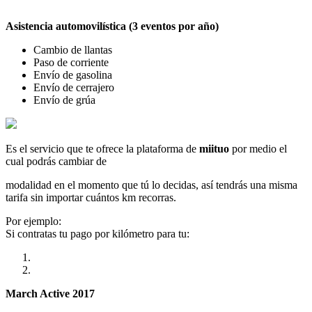
Asistencia automovilística (3 eventos por año)
Cambio de llantas
Paso de corriente
Envío de gasolina
Envío de cerrajero
Envío de grúa
Es el servicio que te ofrece la plataforma de
miituo
por medio el
cual podrás cambiar de
modalidad en el momento que tú lo decidas, así tendrás una misma
tarifa sin importar cuántos km recorras.
Por ejemplo:
Si contratas tu pago por kilómetro para tu:
March Active 2017