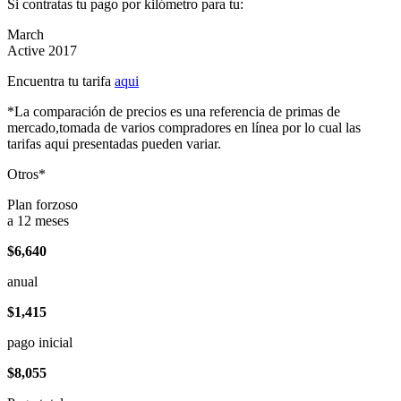
Si contratas tu pago por kilómetro para tu:
March
Active 2017
Encuentra tu tarifa
aqui
*La comparación de precios es una referencia de primas de
mercado,tomada de varios compradores en línea por lo cual las
tarifas aqui presentadas pueden variar.
Otros*
Plan forzoso
a 12 meses
$6,640
anual
$1,415
pago inicial
$8,055