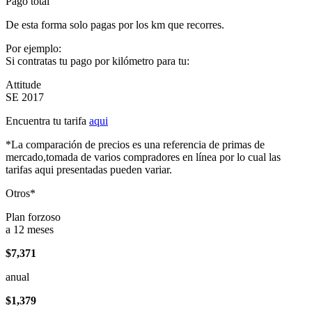
Pago total
De esta forma solo pagas por los km que recorres.
Por ejemplo:
Si contratas tu pago por kilómetro para tu:
Attitude
SE 2017
Encuentra tu tarifa
aqui
*La comparación de precios es una referencia de primas de
mercado,tomada de varios compradores en línea por lo cual las
tarifas aqui presentadas pueden variar.
Otros*
Plan forzoso
a 12 meses
$7,371
anual
$1,379