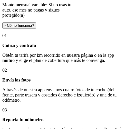
Monto mensual variable: Si no usas tu
auto, ese mes no pagas y sigues
protegido(a).
¿Cómo funciona?
01
Cotiza y contrata
Obtén tu tarifa por km recorrido en nuestra página o en la app
miituo
y elige el plan de cobertura que más te convenga.
02
Envía las fotos
A través de nuestra app envíanos cuatro fotos de tu coche (del
frente, parte trasera y costados derecho e izquierdo) y una de tu
odómetro.
03
Reporta tu odómetro