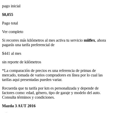
pago inicial
$8,055
Pago total
Ver completo
Si recorres más kilómetros al mes activa tu servicio
miiflex
, ahora
pagarás una tarifa preferencial de
$441
al mes
sin reporte de kilómetros
*La comparación de precios es una referencia de primas de
mercado, tomada de varios compradores en línea por lo cual las
tarifas aqui presentadas pueden variar.
Recuerda que tu tarifa por km es personalizada y depende de
factores como: edad, género, tipo de garaje y modelo del auto.
Consulta términos y condiciones.
Mazda 3 AUT 2016