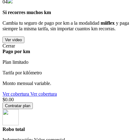
04
Si recorres muchos km
Cambia tu seguro de pago por km a la modalidad
miiflex
y paga
siempre la misma tarifa, sin importar cuantos km recorras.
Ver video
Cerrar
Pago por km
Plan limitado
Tarifa por kilómetro
Monto mensual variable.
Ver cobertura
Ver cobertura
$0.00
Contratar plan
Robo total
Indemnización: Valor comercial.