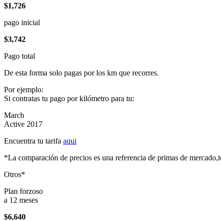
$1,726
pago inicial
$3,742
Pago total
De esta forma solo pagas por los km que recorres.
Por ejemplo:
Si contratas tu pago por kilómetro para tu:
March
Active 2017
Encuentra tu tarifa
aqui
*La comparación de precios es una referencia de primas de mercado,to
Otros*
Plan forzoso
a 12 meses
$6,640