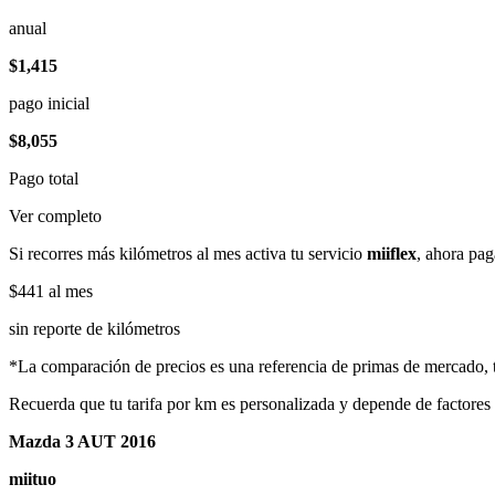
anual
$1,415
pago inicial
$8,055
Pago total
Ver completo
Si recorres más kilómetros al mes activa tu servicio
miiflex
, ahora pag
$441
al mes
sin reporte de kilómetros
*La comparación de precios es una referencia de primas de mercado, to
Recuerda que tu tarifa por km es personalizada y depende de factores
Mazda 3 AUT 2016
miituo