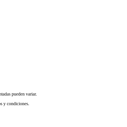
ntadas pueden variar.
os y condiciones.