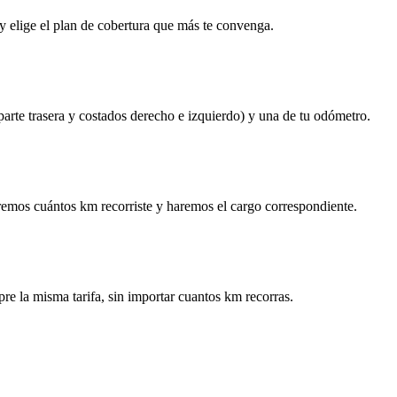
y elige el plan de cobertura que más te convenga.
 parte trasera y costados derecho e izquierdo) y una de tu odómetro.
remos cuántos km recorriste y haremos el cargo correspondiente.
re la misma tarifa, sin importar cuantos km recorras.