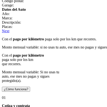
Código postal:
Garage:
Datos del Auto
Año:
Marca:
Descripción:
Placas:
Next
Con el
pago por kilómetro
paga solo por los km que recorres.
Monto mensual variable: si no usas tu auto, ese mes no pagas y sigues
Con el
pago por kilómetro
paga solo por los km
que recorres.
Monto mensual variable: Si no usas tu
auto, ese mes no pagas y sigues
protegido(a).
¿Cómo funciona?
01
Cotiza y contrata