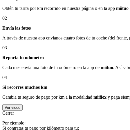
Obtén tu tarifa por km recorrido en nuestra página o en la app
miituo
02
Envía las fotos
A través de nuestra app envíanos cuatro fotos de tu coche (del frente,
03
Reporta tu odómetro
Cada mes envía una foto de tu odómetro en la app de
miituo
. Así sab
04
Si recorres muchos km
Cambia tu seguro de pago por km a la modalidad
miiflex
y paga siemp
Ver video
Cerrar
Por ejemplo:
Si contratas tu pago por kilómetro para tu: