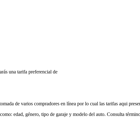
arás una tarifa preferencial de
mada de varios compradores en línea por lo cual las tarifas aqui prese
 como: edad, género, tipo de garaje y modelo del auto. Consulta términ