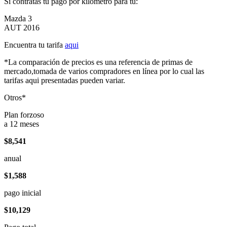
Si contratas tu pago por kilómetro para tu:
Mazda 3
AUT 2016
Encuentra tu tarifa
aqui
*La comparación de precios es una referencia de primas de
mercado,tomada de varios compradores en línea por lo cual las
tarifas aqui presentadas pueden variar.
Otros*
Plan forzoso
a 12 meses
$8,541
anual
$1,588
pago inicial
$10,129