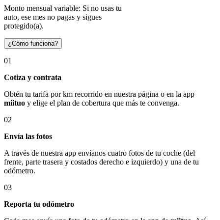
Monto mensual variable: Si no usas tu
auto, ese mes no pagas y sigues
protegido(a).
¿Cómo funciona?
01
Cotiza y contrata
Obtén tu tarifa por km recorrido en nuestra página o en la app
miituo
y elige el plan de cobertura que más te convenga.
02
Envía las fotos
A través de nuestra app envíanos cuatro fotos de tu coche (del
frente, parte trasera y costados derecho e izquierdo) y una de tu
odómetro.
03
Reporta tu odómetro