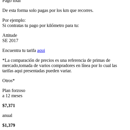
Pago total
De esta forma solo pagas por los km que recorres.
Por ejemplo:
Si contratas tu pago por kilómetro para tu:
Attitude
SE 2017
Encuentra tu tarifa
aqui
*La comparación de precios es una referencia de primas de
mercado,tomada de varios compradores en línea por lo cual las
tarifas aqui presentadas pueden variar.
Otros*
Plan forzoso
a 12 meses
$7,371
anual
$1,379