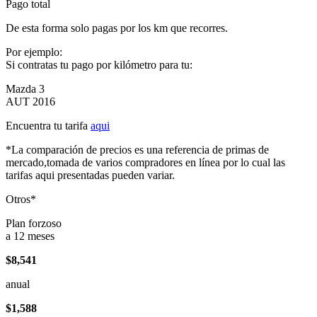
Pago total
De esta forma solo pagas por los km que recorres.
Por ejemplo:
Si contratas tu pago por kilómetro para tu:
Mazda 3
AUT 2016
Encuentra tu tarifa
aqui
*La comparación de precios es una referencia de primas de
mercado,tomada de varios compradores en línea por lo cual las
tarifas aqui presentadas pueden variar.
Otros*
Plan forzoso
a 12 meses
$8,541
anual
$1,588