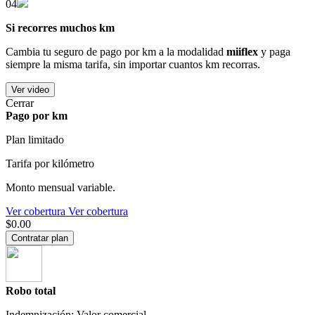
04
Si recorres muchos km
Cambia tu seguro de pago por km a la modalidad
miiflex
y paga
siempre la misma tarifa, sin importar cuantos km recorras.
Ver video
Cerrar
Pago por km
Plan limitado
Tarifa por kilómetro
Monto mensual variable.
Ver cobertura
Ver cobertura
$0.00
Contratar plan
Robo total
Indemnización: Valor comercial.