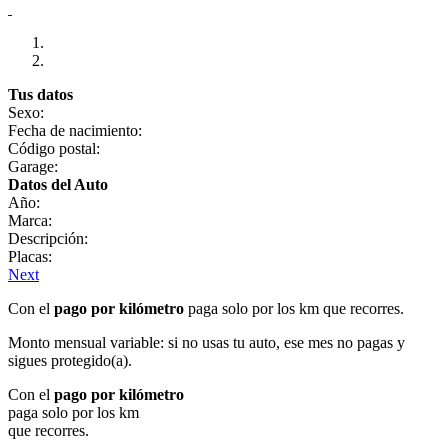
Tus datos
Sexo:
Fecha de nacimiento:
Código postal:
Garage:
Datos del Auto
Año:
Marca:
Descripción:
Placas:
Next
Con el
pago por kilómetro
paga solo por los km que recorres.
Monto mensual variable: si no usas tu auto, ese mes no pagas y
sigues protegido(a).
Con el
pago por kilómetro
paga solo por los km
que recorres.