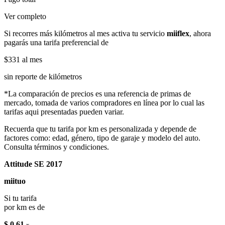
Ver completo
Si recorres más kilómetros al mes activa tu servicio
miiflex
, ahora
pagarás una tarifa preferencial de
$331
al mes
sin reporte de kilómetros
*La comparación de precios es una referencia de primas de
mercado, tomada de varios compradores en línea por lo cual las
tarifas aqui presentadas pueden variar.
Recuerda que tu tarifa por km es personalizada y depende de
factores como: edad, género, tipo de garaje y modelo del auto.
Consulta términos y condiciones.
Attitude SE 2017
miituo
Si tu tarifa
por km es de
$ 0.61
x