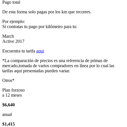
Pago total
De esta forma solo pagas por los km que recorres.
Por ejemplo:
Si contratas tu pago por kilómetro para tu:
March
Active 2017
Encuentra tu tarifa
aqui
*La comparación de precios es una referencia de primas de
mercado,tomada de varios compradores en línea por lo cual las
tarifas aqui presentadas pueden variar.
Otros*
Plan forzoso
a 12 meses
$6,640
anual
$1,415