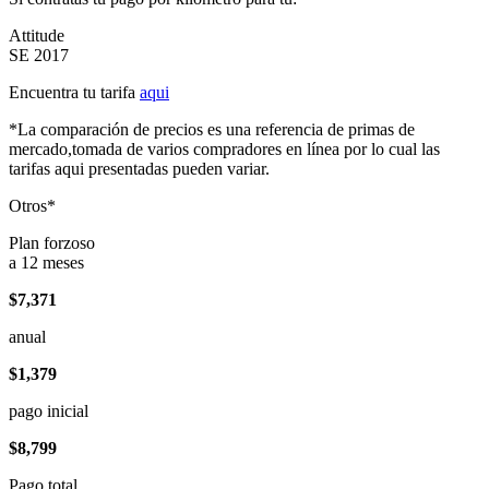
Attitude
SE 2017
Encuentra tu tarifa
aqui
*La comparación de precios es una referencia de primas de
mercado,tomada de varios compradores en línea por lo cual las
tarifas aqui presentadas pueden variar.
Otros*
Plan forzoso
a 12 meses
$7,371
anual
$1,379
pago inicial
$8,799
Pago total