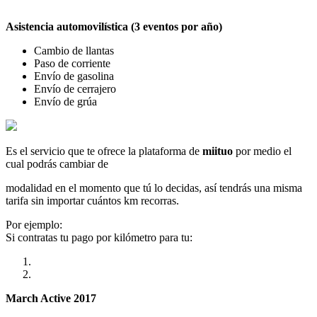
Asistencia automovilística (3 eventos por año)
Cambio de llantas
Paso de corriente
Envío de gasolina
Envío de cerrajero
Envío de grúa
Es el servicio que te ofrece la plataforma de
miituo
por medio el
cual podrás cambiar de
modalidad en el momento que tú lo decidas, así tendrás una misma
tarifa sin importar cuántos km recorras.
Por ejemplo:
Si contratas tu pago por kilómetro para tu:
March Active 2017