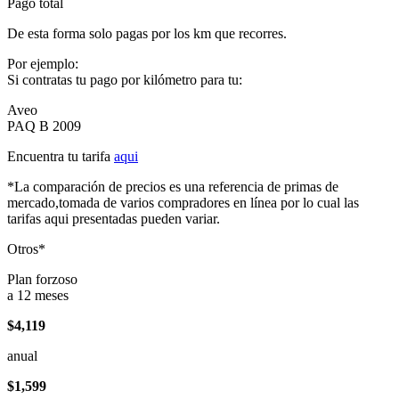
Pago total
De esta forma solo pagas por los km que recorres.
Por ejemplo:
Si contratas tu pago por kilómetro para tu:
Aveo
PAQ B 2009
Encuentra tu tarifa
aqui
*La comparación de precios es una referencia de primas de
mercado,tomada de varios compradores en línea por lo cual las
tarifas aqui presentadas pueden variar.
Otros*
Plan forzoso
a 12 meses
$4,119
anual
$1,599