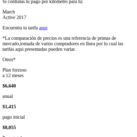
Si contratas tu pago por kilómetro para tu:
March
Active 2017
Encuentra tu tarifa
aqui
*La comparación de precios es una referencia de primas de
mercado,tomada de varios compradores en línea por lo cual las
tarifas aqui presentadas pueden variar.
Otros*
Plan forzoso
a 12 meses
$6,640
anual
$1,415
pago inicial
$8,055