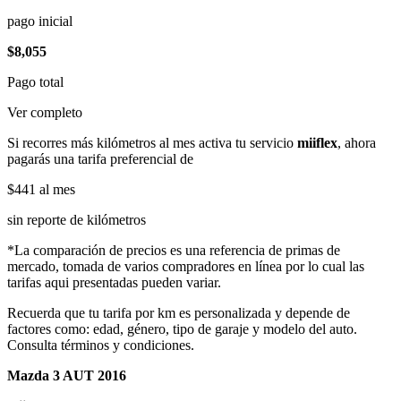
pago inicial
$8,055
Pago total
Ver completo
Si recorres más kilómetros al mes activa tu servicio
miiflex
, ahora
pagarás una tarifa preferencial de
$441
al mes
sin reporte de kilómetros
*La comparación de precios es una referencia de primas de
mercado, tomada de varios compradores en línea por lo cual las
tarifas aqui presentadas pueden variar.
Recuerda que tu tarifa por km es personalizada y depende de
factores como: edad, género, tipo de garaje y modelo del auto.
Consulta términos y condiciones.
Mazda 3 AUT 2016