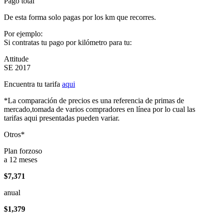
Pago total
De esta forma solo pagas por los km que recorres.
Por ejemplo:
Si contratas tu pago por kilómetro para tu:
Attitude
SE 2017
Encuentra tu tarifa
aqui
*La comparación de precios es una referencia de primas de
mercado,tomada de varios compradores en línea por lo cual las
tarifas aqui presentadas pueden variar.
Otros*
Plan forzoso
a 12 meses
$7,371
anual
$1,379