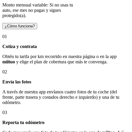
Monto mensual variable: Si no usas tu
auto, ese mes no pagas y sigues
protegido(a).
¿Cómo funciona?
01
Cotiza y contrata
Obtén tu tarifa por km recorrido en nuestra página o en la app
miituo
y elige el plan de cobertura que más te convenga.
02
Envía las fotos
A través de nuestra app envíanos cuatro fotos de tu coche (del
frente, parte trasera y costados derecho e izquierdo) y una de tu
odómetro.
03
Reporta tu odómetro