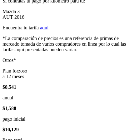
Si contratas tu pago por kilómetro para tu:
Mazda 3
AUT 2016
Encuentra tu tarifa
aqui
*La comparación de precios es una referencia de primas de
mercado,tomada de varios compradores en línea por lo cual las
tarifas aqui presentadas pueden variar.
Otros*
Plan forzoso
a 12 meses
$8,541
anual
$1,588
pago inicial
$10,129