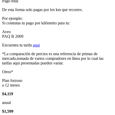
Pago total
De esta forma solo pagas por los km que recorres.
Por ejemplo:
Si contratas tu pago por kilómetro para tu:
Aveo
PAQ B 2009
Encuentra tu tarifa
aqui
*La comparación de precios es una referencia de primas de
mercado,tomada de varios compradores en línea por lo cual las
tarifas aqui presentadas pueden variar.
Otros*
Plan forzoso
a 12 meses
$4,119
anual
$1,599