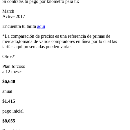
Si contratas tu pago por kilómetro para tu:
March
Active 2017
Encuentra tu tarifa
aqui
*La comparación de precios es una referencia de primas de
mercado,tomada de varios compradores en línea por lo cual las
tarifas aqui presentadas pueden variar.
Otros*
Plan forzoso
a 12 meses
$6,640
anual
$1,415
pago inicial
$8,055