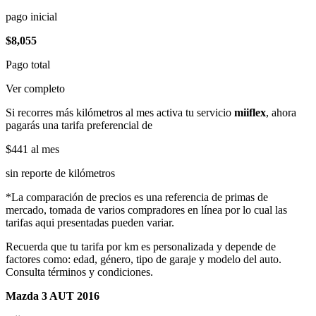
pago inicial
$8,055
Pago total
Ver completo
Si recorres más kilómetros al mes activa tu servicio
miiflex
, ahora
pagarás una tarifa preferencial de
$441
al mes
sin reporte de kilómetros
*La comparación de precios es una referencia de primas de
mercado, tomada de varios compradores en línea por lo cual las
tarifas aqui presentadas pueden variar.
Recuerda que tu tarifa por km es personalizada y depende de
factores como: edad, género, tipo de garaje y modelo del auto.
Consulta términos y condiciones.
Mazda 3 AUT 2016