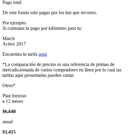
Pago total
De esta forma solo pagas por los km que recorres.
Por ejemplo:
Si contratas tu pago por kilómetro para tu:
March
Active 2017
Encuentra tu tarifa
aqui
*La comparación de precios es una referencia de primas de
mercado,tomada de varios compradores en línea por lo cual las
tarifas aqui presentadas pueden variar.
Otros*
Plan forzoso
a 12 meses
$6,640
anual
$1,415