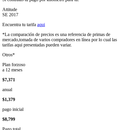
Attitude
SE 2017
Encuentra tu tarifa
aqui
*La comparación de precios es una referencia de primas de
mercado,tomada de varios compradores en línea por lo cual las
tarifas aqui presentadas pueden variar.
Otros*
Plan forzoso
a 12 meses
$7,371
anual
$1,379
pago inicial
$8,799
Pago total