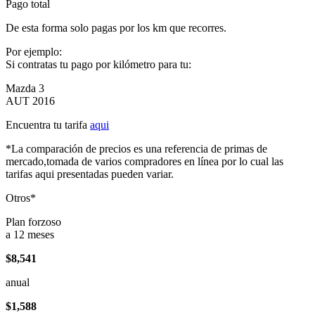
Pago total
De esta forma solo pagas por los km que recorres.
Por ejemplo:
Si contratas tu pago por kilómetro para tu:
Mazda 3
AUT 2016
Encuentra tu tarifa
aqui
*La comparación de precios es una referencia de primas de
mercado,tomada de varios compradores en línea por lo cual las
tarifas aqui presentadas pueden variar.
Otros*
Plan forzoso
a 12 meses
$8,541
anual
$1,588