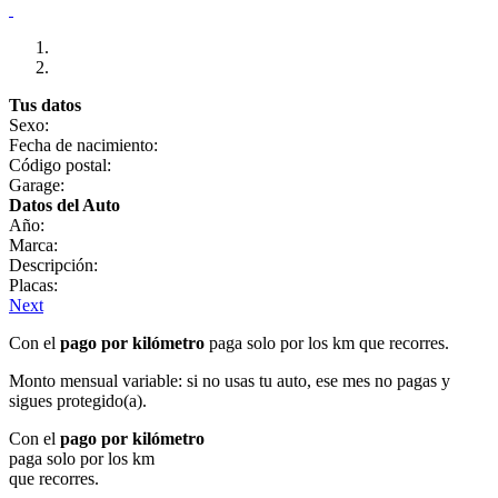
Tus datos
Sexo:
Fecha de nacimiento:
Código postal:
Garage:
Datos del Auto
Año:
Marca:
Descripción:
Placas:
Next
Con el
pago por kilómetro
paga solo por los km que recorres.
Monto mensual variable: si no usas tu auto, ese mes no pagas y
sigues protegido(a).
Con el
pago por kilómetro
paga solo por los km
que recorres.