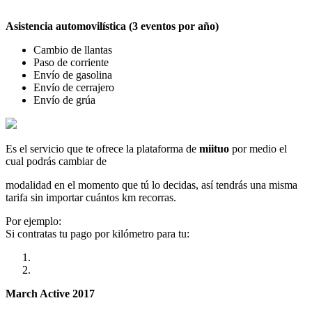
Asistencia automovilística (3 eventos por año)
Cambio de llantas
Paso de corriente
Envío de gasolina
Envío de cerrajero
Envío de grúa
Es el servicio que te ofrece la plataforma de
miituo
por medio el
cual podrás cambiar de
modalidad en el momento que tú lo decidas, así tendrás una misma
tarifa sin importar cuántos km recorras.
Por ejemplo:
Si contratas tu pago por kilómetro para tu:
March Active 2017