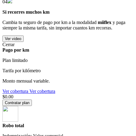
04
Si recorres muchos km
Cambia tu seguro de pago por km a la modalidad
miiflex
y paga
siempre la misma tarifa, sin importar cuantos km recorras.
Ver video
Cerrar
Pago por km
Plan limitado
Tarifa por kilómetro
Monto mensual variable.
Ver cobertura
Ver cobertura
$0.00
Contratar plan
Robo total
Indemnización: Valor comercial.