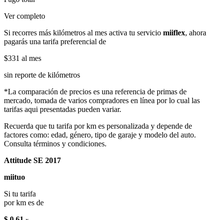
Ver completo
Si recorres más kilómetros al mes activa tu servicio
miiflex
, ahora
pagarás una tarifa preferencial de
$331
al mes
sin reporte de kilómetros
*La comparación de precios es una referencia de primas de
mercado, tomada de varios compradores en línea por lo cual las
tarifas aqui presentadas pueden variar.
Recuerda que tu tarifa por km es personalizada y depende de
factores como: edad, género, tipo de garaje y modelo del auto.
Consulta términos y condiciones.
Attitude SE 2017
miituo
Si tu tarifa
por km es de
$ 0.61
x