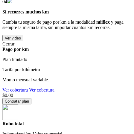
04
Si recorres muchos km
Cambia tu seguro de pago por km a la modalidad
miiflex
y paga
siempre la misma tarifa, sin importar cuantos km recorras.
Ver video
Cerrar
Pago por km
Plan limitado
Tarifa por kilómetro
Monto mensual variable.
Ver cobertura
Ver cobertura
$0.00
Contratar plan
Robo total
Indemnización: Valor comercial.