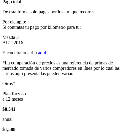
Pago total
De esta forma solo pagas por los km que recorres.
Por ejemplo:
Si contratas tu pago por kilómetro para tu:
Mazda 3
AUT 2016
Encuentra tu tarifa
aqui
*La comparación de precios es una referencia de primas de
mercado,tomada de varios compradores en línea por lo cual las
tarifas aqui presentadas pueden variar.
Otros*
Plan forzoso
a 12 meses
$8,541
anual
$1,588