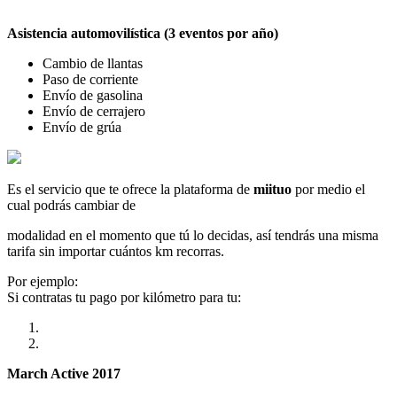
Asistencia automovilística (3 eventos por año)
Cambio de llantas
Paso de corriente
Envío de gasolina
Envío de cerrajero
Envío de grúa
Es el servicio que te ofrece la plataforma de
miituo
por medio el
cual podrás cambiar de
modalidad en el momento que tú lo decidas, así tendrás una misma
tarifa sin importar cuántos km recorras.
Por ejemplo:
Si contratas tu pago por kilómetro para tu:
March Active 2017