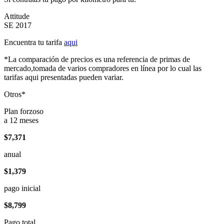
Attitude
SE 2017
Encuentra tu tarifa
aqui
*La comparación de precios es una referencia de primas de
mercado,tomada de varios compradores en línea por lo cual las
tarifas aqui presentadas pueden variar.
Otros*
Plan forzoso
a 12 meses
$7,371
anual
$1,379
pago inicial
$8,799
Pago total