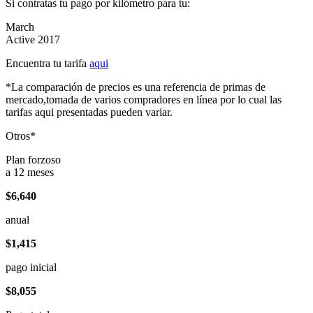
Si contratas tu pago por kilómetro para tu:
March
Active 2017
Encuentra tu tarifa
aqui
*La comparación de precios es una referencia de primas de
mercado,tomada de varios compradores en línea por lo cual las
tarifas aqui presentadas pueden variar.
Otros*
Plan forzoso
a 12 meses
$6,640
anual
$1,415
pago inicial
$8,055