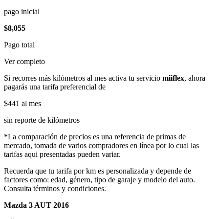
pago inicial
$8,055
Pago total
Ver completo
Si recorres más kilómetros al mes activa tu servicio
miiflex
, ahora
pagarás una tarifa preferencial de
$441
al mes
sin reporte de kilómetros
*La comparación de precios es una referencia de primas de
mercado, tomada de varios compradores en línea por lo cual las
tarifas aqui presentadas pueden variar.
Recuerda que tu tarifa por km es personalizada y depende de
factores como: edad, género, tipo de garaje y modelo del auto.
Consulta términos y condiciones.
Mazda 3 AUT 2016