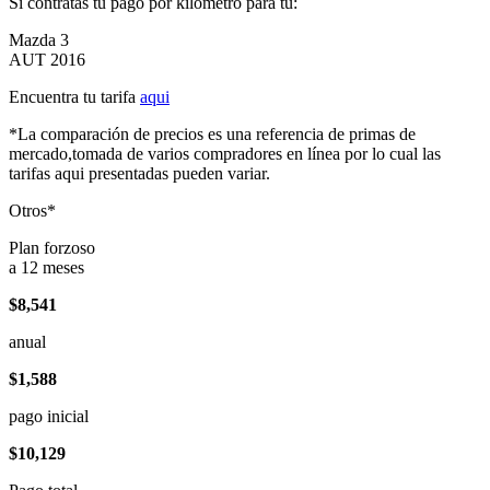
Si contratas tu pago por kilómetro para tu:
Mazda 3
AUT 2016
Encuentra tu tarifa
aqui
*La comparación de precios es una referencia de primas de
mercado,tomada de varios compradores en línea por lo cual las
tarifas aqui presentadas pueden variar.
Otros*
Plan forzoso
a 12 meses
$8,541
anual
$1,588
pago inicial
$10,129