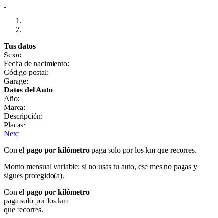
Tus datos
Sexo:
Fecha de nacimiento:
Código postal:
Garage:
Datos del Auto
Año:
Marca:
Descripción:
Placas:
Next
Con el
pago por kilómetro
paga solo por los km que recorres.
Monto mensual variable: si no usas tu auto, ese mes no pagas y
sigues protegido(a).
Con el
pago por kilómetro
paga solo por los km
que recorres.