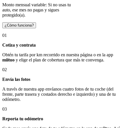
Monto mensual variable: Si no usas tu
auto, ese mes no pagas y sigues
protegido(a).
¿Cómo funciona?
01
Cotiza y contrata
Obtén tu tarifa por km recorrido en nuestra página o en la app
miituo
y elige el plan de cobertura que más te convenga.
02
Envía las fotos
A través de nuestra app envíanos cuatro fotos de tu coche (del
frente, parte trasera y costados derecho e izquierdo) y una de tu
odómetro.
03
Reporta tu odómetro