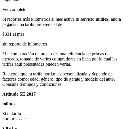
Ver completo
Si recorres más kilómetros al mes activa tu servicio
miiflex
, ahora
pagarás una tarifa preferencial de
$331
al mes
sin reporte de kilómetros
*La comparación de precios es una referencia de primas de
mercado, tomada de varios compradores en línea por lo cual las
tarifas aqui presentadas pueden variar.
Recuerda que tu tarifa por km es personalizada y depende de
factores como: edad, género, tipo de garaje y modelo del auto.
Consulta términos y condiciones.
Attitude SE 2017
miituo
Si tu tarifa
por km es de
$ 0.61
x