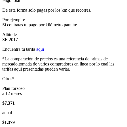
Pago total
De esta forma solo pagas por los km que recorres.
Por ejemplo:
Si contratas tu pago por kilómetro para tu:
Attitude
SE 2017
Encuentra tu tarifa
aqui
*La comparación de precios es una referencia de primas de
mercado,tomada de varios compradores en línea por lo cual las
tarifas aqui presentadas pueden variar.
Otros*
Plan forzoso
a 12 meses
$7,371
anual
$1,379