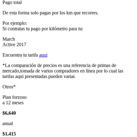
Pago total
De esta forma solo pagas por los km que recorres.
Por ejemplo:
Si contratas tu pago por kilómetro para tu:
March
Active 2017
Encuentra tu tarifa
aqui
*La comparación de precios es una referencia de primas de
mercado,tomada de varios compradores en línea por lo cual las
tarifas aqui presentadas pueden variar.
Otros*
Plan forzoso
a 12 meses
$6,640
anual
$1,415