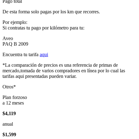
Pago total
De esta forma solo pagas por los km que recorres.
Por ejemplo:
Si contratas tu pago por kilómetro para tu:
Aveo
PAQ B 2009
Encuentra tu tarifa
aqui
*La comparación de precios es una referencia de primas de
mercado,tomada de varios compradores en línea por lo cual las
tarifas aqui presentadas pueden variar.
Otros*
Plan forzoso
a 12 meses
$4,119
anual
$1,599