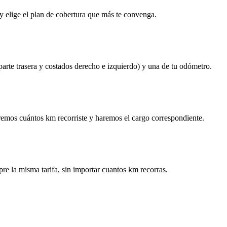
y elige el plan de cobertura que más te convenga.
 parte trasera y costados derecho e izquierdo) y una de tu odómetro.
remos cuántos km recorriste y haremos el cargo correspondiente.
re la misma tarifa, sin importar cuantos km recorras.