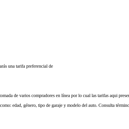
arás una tarifa preferencial de
mada de varios compradores en línea por lo cual las tarifas aqui prese
 como: edad, género, tipo de garaje y modelo del auto. Consulta términ