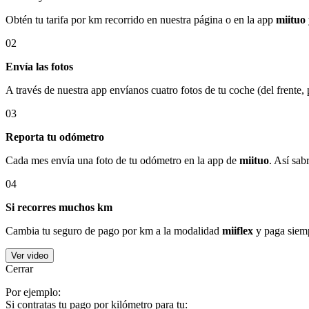
Obtén tu tarifa por km recorrido en nuestra página o en la app
miituo
02
Envía las fotos
A través de nuestra app envíanos cuatro fotos de tu coche (del frente,
03
Reporta tu odómetro
Cada mes envía una foto de tu odómetro en la app de
miituo
. Así sab
04
Si recorres muchos km
Cambia tu seguro de pago por km a la modalidad
miiflex
y paga siemp
Ver video
Cerrar
Por ejemplo:
Si contratas tu pago por kilómetro para tu: