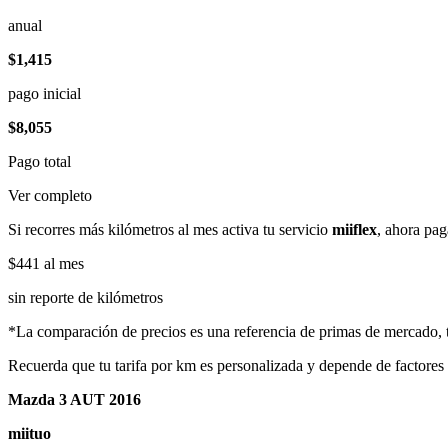
anual
$1,415
pago inicial
$8,055
Pago total
Ver completo
Si recorres más kilómetros al mes activa tu servicio
miiflex
, ahora pag
$441
al mes
sin reporte de kilómetros
*La comparación de precios es una referencia de primas de mercado, to
Recuerda que tu tarifa por km es personalizada y depende de factores
Mazda 3 AUT 2016
miituo