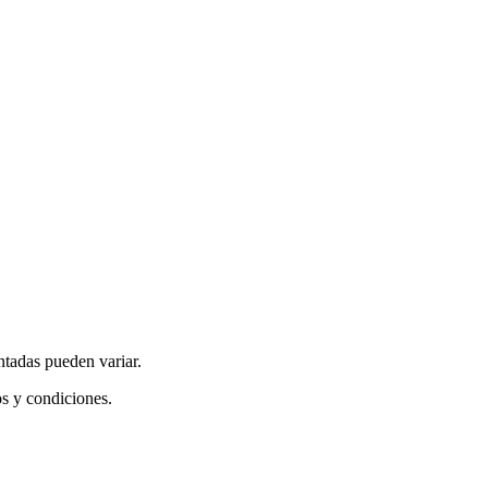
ntadas pueden variar.
os y condiciones.