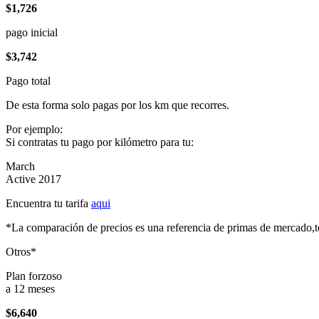
$1,726
pago inicial
$3,742
Pago total
De esta forma solo pagas por los km que recorres.
Por ejemplo:
Si contratas tu pago por kilómetro para tu:
March
Active 2017
Encuentra tu tarifa
aqui
*La comparación de precios es una referencia de primas de mercado,to
Otros*
Plan forzoso
a 12 meses
$6,640