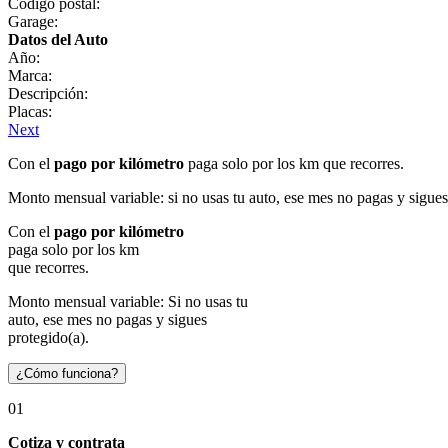
Código postal:
Garage:
Datos del Auto
Año:
Marca:
Descripción:
Placas:
Next
Con el
pago por kilómetro
paga solo por los km que recorres.
Monto mensual variable: si no usas tu auto, ese mes no pagas y sigues
Con el
pago por kilómetro
paga solo por los km
que recorres.
Monto mensual variable: Si no usas tu
auto, ese mes no pagas y sigues
protegido(a).
¿Cómo funciona?
01
Cotiza y contrata