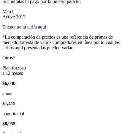
Si contratas tu pago por kilómetro para tu:
March
Active 2017
Encuentra tu tarifa
aqui
*La comparación de precios es una referencia de primas de
mercado,tomada de varios compradores en línea por lo cual las
tarifas aqui presentadas pueden variar.
Otros*
Plan forzoso
a 12 meses
$6,640
anual
$1,415
pago inicial
$8,055