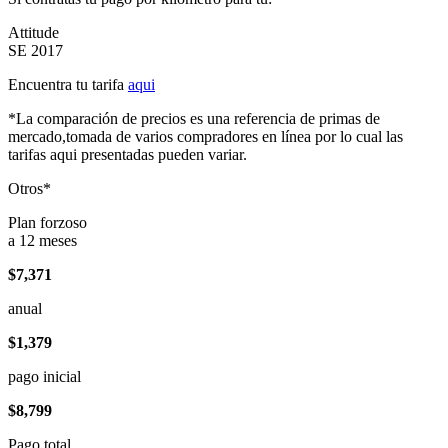
Attitude
SE 2017
Encuentra tu tarifa
aqui
*La comparación de precios es una referencia de primas de
mercado,tomada de varios compradores en línea por lo cual las
tarifas aqui presentadas pueden variar.
Otros*
Plan forzoso
a 12 meses
$7,371
anual
$1,379
pago inicial
$8,799
Pago total