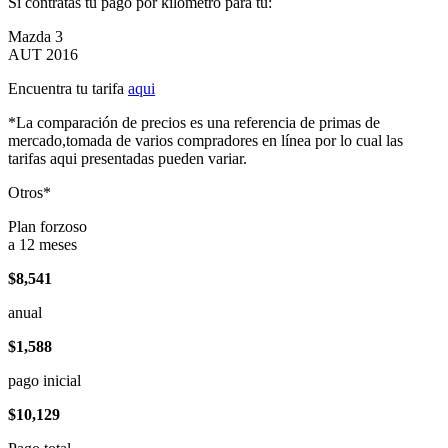
Si contratas tu pago por kilómetro para tu:
Mazda 3
AUT 2016
Encuentra tu tarifa
aqui
*La comparación de precios es una referencia de primas de
mercado,tomada de varios compradores en línea por lo cual las
tarifas aqui presentadas pueden variar.
Otros*
Plan forzoso
a 12 meses
$8,541
anual
$1,588
pago inicial
$10,129