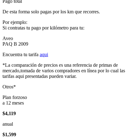
Pago total
De esta forma solo pagas por los km que recorres.
Por ejemplo:
Si contratas tu pago por kilómetro para tu:
Aveo
PAQ B 2009
Encuentra tu tarifa
aqui
*La comparación de precios es una referencia de primas de
mercado,tomada de varios compradores en línea por lo cual las
tarifas aqui presentadas pueden variar.
Otros*
Plan forzoso
a 12 meses
$4,119
anual
$1,599