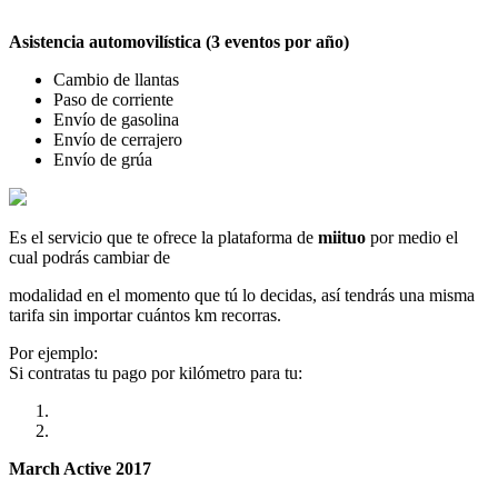
Asistencia automovilística (3 eventos por año)
Cambio de llantas
Paso de corriente
Envío de gasolina
Envío de cerrajero
Envío de grúa
Es el servicio que te ofrece la plataforma de
miituo
por medio el
cual podrás cambiar de
modalidad en el momento que tú lo decidas, así tendrás una misma
tarifa sin importar cuántos km recorras.
Por ejemplo:
Si contratas tu pago por kilómetro para tu:
March Active 2017