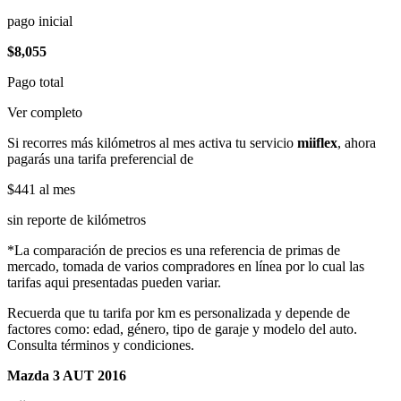
pago inicial
$8,055
Pago total
Ver completo
Si recorres más kilómetros al mes activa tu servicio
miiflex
, ahora
pagarás una tarifa preferencial de
$441
al mes
sin reporte de kilómetros
*La comparación de precios es una referencia de primas de
mercado, tomada de varios compradores en línea por lo cual las
tarifas aqui presentadas pueden variar.
Recuerda que tu tarifa por km es personalizada y depende de
factores como: edad, género, tipo de garaje y modelo del auto.
Consulta términos y condiciones.
Mazda 3 AUT 2016