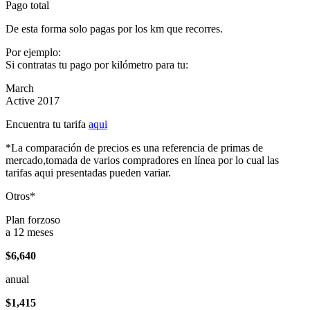
Pago total
De esta forma solo pagas por los km que recorres.
Por ejemplo:
Si contratas tu pago por kilómetro para tu:
March
Active 2017
Encuentra tu tarifa
aqui
*La comparación de precios es una referencia de primas de
mercado,tomada de varios compradores en línea por lo cual las
tarifas aqui presentadas pueden variar.
Otros*
Plan forzoso
a 12 meses
$6,640
anual
$1,415