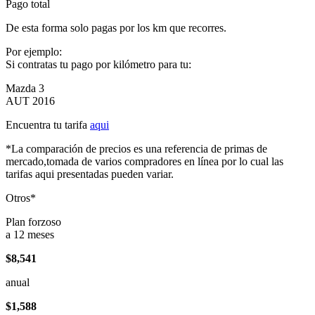
Pago total
De esta forma solo pagas por los km que recorres.
Por ejemplo:
Si contratas tu pago por kilómetro para tu:
Mazda 3
AUT 2016
Encuentra tu tarifa
aqui
*La comparación de precios es una referencia de primas de
mercado,tomada de varios compradores en línea por lo cual las
tarifas aqui presentadas pueden variar.
Otros*
Plan forzoso
a 12 meses
$8,541
anual
$1,588