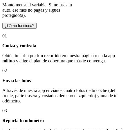
Monto mensual variable: Si no usas tu
auto, ese mes no pagas y sigues
protegido(a).
¿Cómo funciona?
01
Cotiza y contrata
Obtén tu tarifa por km recorrido en nuestra página o en la app
miituo
y elige el plan de cobertura que más te convenga.
02
Envía las fotos
A través de nuestra app envíanos cuatro fotos de tu coche (del
frente, parte trasera y costados derecho e izquierdo) y una de tu
odómetro.
03
Reporta tu odómetro