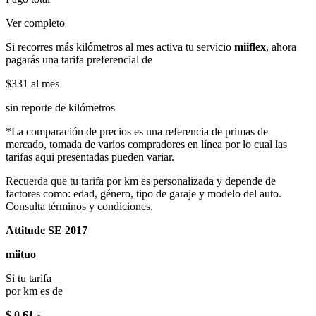
Ver completo
Si recorres más kilómetros al mes activa tu servicio
miiflex
, ahora
pagarás una tarifa preferencial de
$331
al mes
sin reporte de kilómetros
*La comparación de precios es una referencia de primas de
mercado, tomada de varios compradores en línea por lo cual las
tarifas aqui presentadas pueden variar.
Recuerda que tu tarifa por km es personalizada y depende de
factores como: edad, género, tipo de garaje y modelo del auto.
Consulta términos y condiciones.
Attitude SE 2017
miituo
Si tu tarifa
por km es de
$ 0.61
x