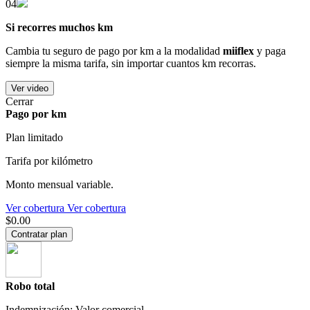
04
Si recorres muchos km
Cambia tu seguro de pago por km a la modalidad
miiflex
y paga
siempre la misma tarifa, sin importar cuantos km recorras.
Ver video
Cerrar
Pago por km
Plan limitado
Tarifa por kilómetro
Monto mensual variable.
Ver cobertura
Ver cobertura
$0.00
Contratar plan
Robo total
Indemnización: Valor comercial.