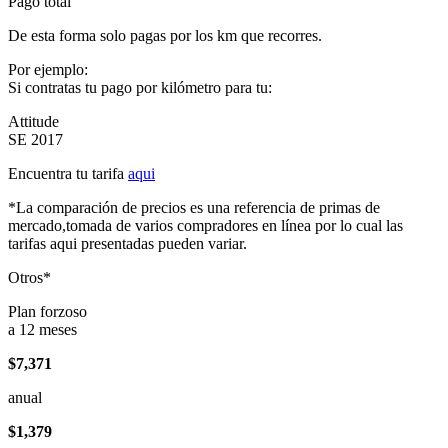
Pago total
De esta forma solo pagas por los km que recorres.
Por ejemplo:
Si contratas tu pago por kilómetro para tu:
Attitude
SE 2017
Encuentra tu tarifa
aqui
*La comparación de precios es una referencia de primas de
mercado,tomada de varios compradores en línea por lo cual las
tarifas aqui presentadas pueden variar.
Otros*
Plan forzoso
a 12 meses
$7,371
anual
$1,379