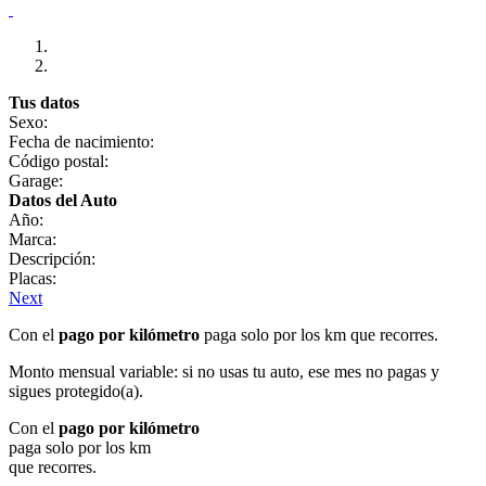
Tus datos
Sexo:
Fecha de nacimiento:
Código postal:
Garage:
Datos del Auto
Año:
Marca:
Descripción:
Placas:
Next
Con el
pago por kilómetro
paga solo por los km que recorres.
Monto mensual variable: si no usas tu auto, ese mes no pagas y
sigues protegido(a).
Con el
pago por kilómetro
paga solo por los km
que recorres.