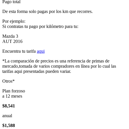
Pago total
De esta forma solo pagas por los km que recorres.
Por ejemplo:
Si contratas tu pago por kilómetro para tu:
Mazda 3
AUT 2016
Encuentra tu tarifa
aqui
*La comparación de precios es una referencia de primas de
mercado,tomada de varios compradores en línea por lo cual las
tarifas aqui presentadas pueden variar.
Otros*
Plan forzoso
a 12 meses
$8,541
anual
$1,588