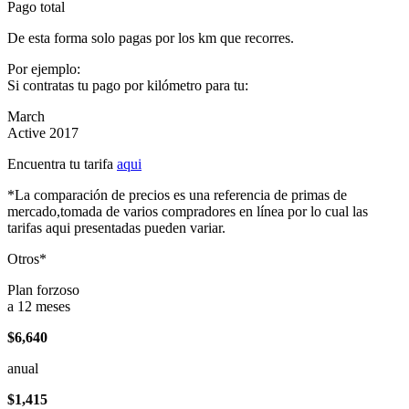
Pago total
De esta forma solo pagas por los km que recorres.
Por ejemplo:
Si contratas tu pago por kilómetro para tu:
March
Active 2017
Encuentra tu tarifa
aqui
*La comparación de precios es una referencia de primas de
mercado,tomada de varios compradores en línea por lo cual las
tarifas aqui presentadas pueden variar.
Otros*
Plan forzoso
a 12 meses
$6,640
anual
$1,415