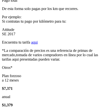
Pago total
De esta forma solo pagas por los km que recorres.
Por ejemplo:
Si contratas tu pago por kilómetro para tu:
Attitude
SE 2017
Encuentra tu tarifa
aqui
*La comparación de precios es una referencia de primas de
mercado,tomada de varios compradores en línea por lo cual las
tarifas aqui presentadas pueden variar.
Otros*
Plan forzoso
a 12 meses
$7,371
anual
$1,379