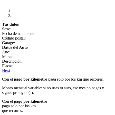
Tus datos
Sexo:
Fecha de nacimiento:
Código postal:
Garage:
Datos del Auto
Año:
Marca:
Descripción:
Placas:
Next
Con el
pago por kilómetro
paga solo por los km que recorres.
Monto mensual variable: si no usas tu auto, ese mes no pagas y
sigues protegido(a).
Con el
pago por kilómetro
paga solo por los km
que recorres.