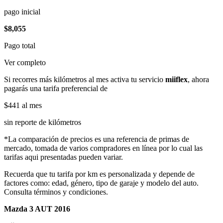
pago inicial
$8,055
Pago total
Ver completo
Si recorres más kilómetros al mes activa tu servicio
miiflex
, ahora
pagarás una tarifa preferencial de
$441
al mes
sin reporte de kilómetros
*La comparación de precios es una referencia de primas de
mercado, tomada de varios compradores en línea por lo cual las
tarifas aqui presentadas pueden variar.
Recuerda que tu tarifa por km es personalizada y depende de
factores como: edad, género, tipo de garaje y modelo del auto.
Consulta términos y condiciones.
Mazda 3 AUT 2016