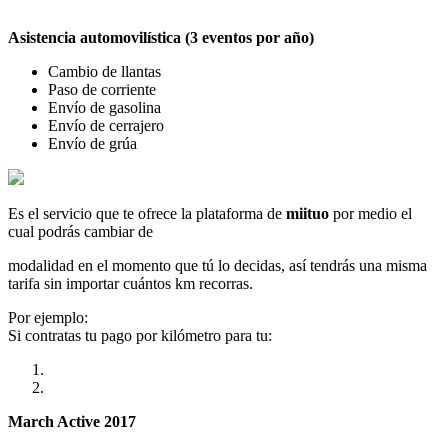
Asistencia automovilística (3 eventos por año)
Cambio de llantas
Paso de corriente
Envío de gasolina
Envío de cerrajero
Envío de grúa
Es el servicio que te ofrece la plataforma de
miituo
por medio el
cual podrás cambiar de
modalidad en el momento que tú lo decidas, así tendrás una misma
tarifa sin importar cuántos km recorras.
Por ejemplo:
Si contratas tu pago por kilómetro para tu:
March Active 2017