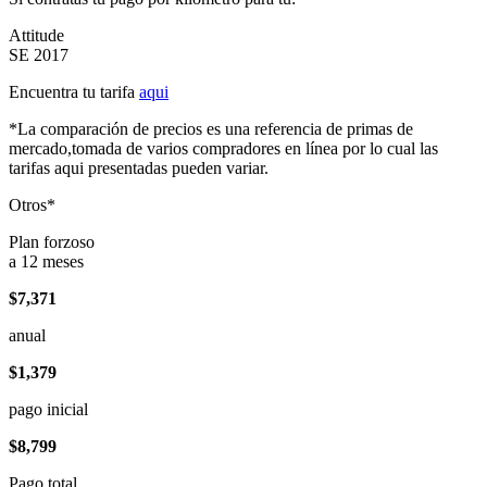
Attitude
SE 2017
Encuentra tu tarifa
aqui
*La comparación de precios es una referencia de primas de
mercado,tomada de varios compradores en línea por lo cual las
tarifas aqui presentadas pueden variar.
Otros*
Plan forzoso
a 12 meses
$7,371
anual
$1,379
pago inicial
$8,799
Pago total