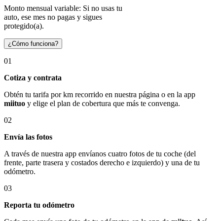
Monto mensual variable: Si no usas tu
auto, ese mes no pagas y sigues
protegido(a).
¿Cómo funciona?
01
Cotiza y contrata
Obtén tu tarifa por km recorrido en nuestra página o en la app
miituo
y elige el plan de cobertura que más te convenga.
02
Envía las fotos
A través de nuestra app envíanos cuatro fotos de tu coche (del
frente, parte trasera y costados derecho e izquierdo) y una de tu
odómetro.
03
Reporta tu odómetro