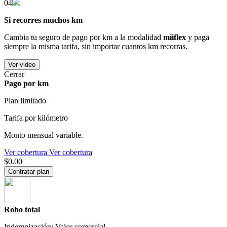
04
Si recorres muchos km
Cambia tu seguro de pago por km a la modalidad
miiflex
y paga
siempre la misma tarifa, sin importar cuantos km recorras.
Ver video
Cerrar
Pago por km
Plan limitado
Tarifa por kilómetro
Monto mensual variable.
Ver cobertura
Ver cobertura
$0.00
Contratar plan
Robo total
Indemnización: Valor comercial.