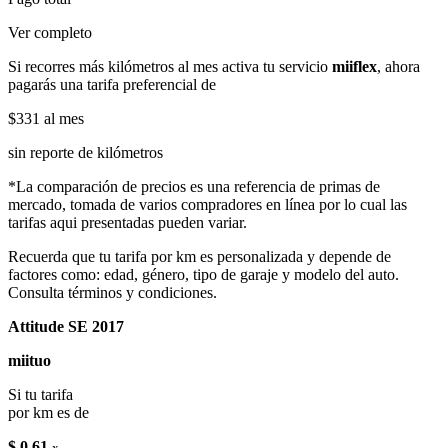
Ver completo
Si recorres más kilómetros al mes activa tu servicio
miiflex
, ahora
pagarás una tarifa preferencial de
$331
al mes
sin reporte de kilómetros
*La comparación de precios es una referencia de primas de
mercado, tomada de varios compradores en línea por lo cual las
tarifas aqui presentadas pueden variar.
Recuerda que tu tarifa por km es personalizada y depende de
factores como: edad, género, tipo de garaje y modelo del auto.
Consulta términos y condiciones.
Attitude SE 2017
miituo
Si tu tarifa
por km es de
$ 0.61
x