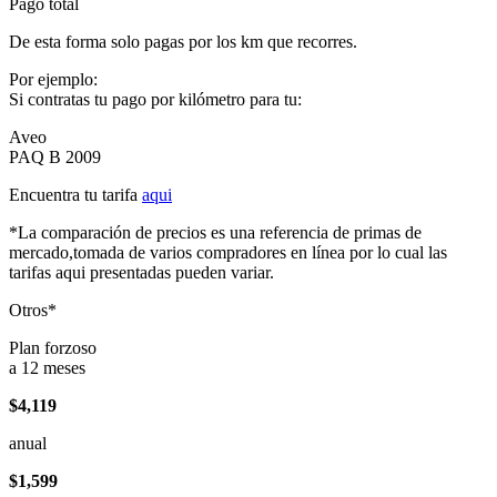
Pago total
De esta forma solo pagas por los km que recorres.
Por ejemplo:
Si contratas tu pago por kilómetro para tu:
Aveo
PAQ B 2009
Encuentra tu tarifa
aqui
*La comparación de precios es una referencia de primas de
mercado,tomada de varios compradores en línea por lo cual las
tarifas aqui presentadas pueden variar.
Otros*
Plan forzoso
a 12 meses
$4,119
anual
$1,599