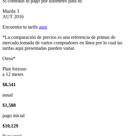
Si contratas tu pago por kilómetro para tu:
Mazda 3
AUT 2016
Encuentra tu tarifa
aqui
*La comparación de precios es una referencia de primas de
mercado,tomada de varios compradores en línea por lo cual las
tarifas aqui presentadas pueden variar.
Otros*
Plan forzoso
a 12 meses
$8,541
anual
$1,588
pago inicial
$10,129