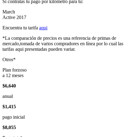
Si contratas tu pago por kilómetro para tu:
March
Active 2017
Encuentra tu tarifa
aqui
*La comparación de precios es una referencia de primas de
mercado,tomada de varios compradores en línea por lo cual las
tarifas aqui presentadas pueden variar.
Otros*
Plan forzoso
a 12 meses
$6,640
anual
$1,415
pago inicial
$8,055