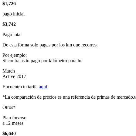
$1,726
pago inicial
$3,742
Pago total
De esta forma solo pagas por los km que recorres.
Por ejemplo:
Si contratas tu pago por kilómetro para tu:
March
Active 2017
Encuentra tu tarifa
aqui
*La comparación de precios es una referencia de primas de mercado,to
Otros*
Plan forzoso
a 12 meses
$6,640