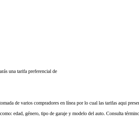
arás una tarifa preferencial de
mada de varios compradores en línea por lo cual las tarifas aqui prese
 como: edad, género, tipo de garaje y modelo del auto. Consulta términ