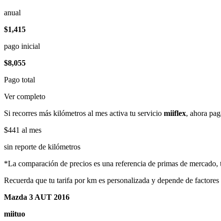
anual
$1,415
pago inicial
$8,055
Pago total
Ver completo
Si recorres más kilómetros al mes activa tu servicio
miiflex
, ahora pag
$441
al mes
sin reporte de kilómetros
*La comparación de precios es una referencia de primas de mercado, to
Recuerda que tu tarifa por km es personalizada y depende de factores
Mazda 3 AUT 2016
miituo