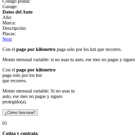
Código postal:
Garage:
Datos del Auto
Año:
Marca:
Descripción:
Placas:
Next
Con el
pago por kilómetro
paga solo por los km que recorres.
Monto mensual variable: si no usas tu auto, ese mes no pagas y sigues
Con el
pago por kilómetro
paga solo por los km
que recorres.
Monto mensual variable: Si no usas tu
auto, ese mes no pagas y sigues
protegido(a).
¿Cómo funciona?
01
Cotiza y contrata