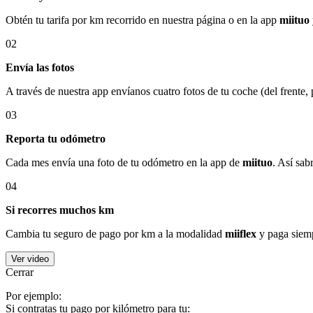
Obtén tu tarifa por km recorrido en nuestra página o en la app
miituo
02
Envía las fotos
A través de nuestra app envíanos cuatro fotos de tu coche (del frente,
03
Reporta tu odómetro
Cada mes envía una foto de tu odómetro en la app de
miituo
. Así sab
04
Si recorres muchos km
Cambia tu seguro de pago por km a la modalidad
miiflex
y paga siemp
Ver video
Cerrar
Por ejemplo:
Si contratas tu pago por kilómetro para tu: