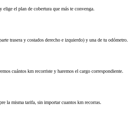
y elige el plan de cobertura que más te convenga.
 parte trasera y costados derecho e izquierdo) y una de tu odómetro.
remos cuántos km recorriste y haremos el cargo correspondiente.
re la misma tarifa, sin importar cuantos km recorras.