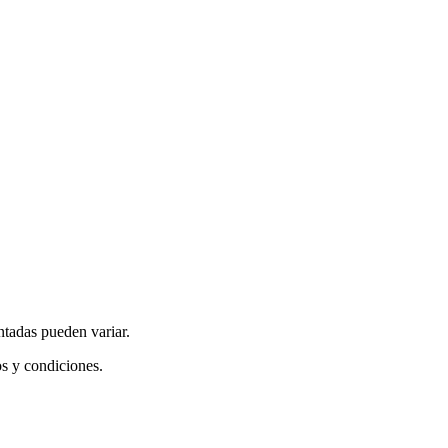
ntadas pueden variar.
os y condiciones.