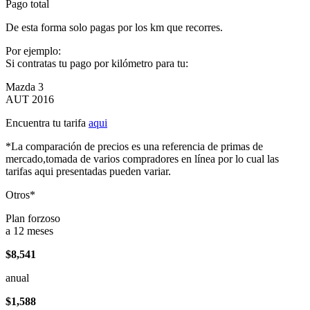
Pago total
De esta forma solo pagas por los km que recorres.
Por ejemplo:
Si contratas tu pago por kilómetro para tu:
Mazda 3
AUT 2016
Encuentra tu tarifa
aqui
*La comparación de precios es una referencia de primas de
mercado,tomada de varios compradores en línea por lo cual las
tarifas aqui presentadas pueden variar.
Otros*
Plan forzoso
a 12 meses
$8,541
anual
$1,588