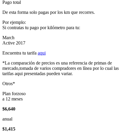
Pago total
De esta forma solo pagas por los km que recorres.
Por ejemplo:
Si contratas tu pago por kilómetro para tu:
March
Active 2017
Encuentra tu tarifa
aqui
*La comparación de precios es una referencia de primas de
mercado,tomada de varios compradores en línea por lo cual las
tarifas aqui presentadas pueden variar.
Otros*
Plan forzoso
a 12 meses
$6,640
anual
$1,415