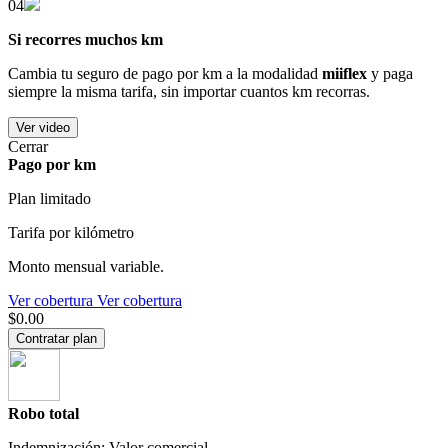
04
Si recorres muchos km
Cambia tu seguro de pago por km a la modalidad
miiflex
y paga
siempre la misma tarifa, sin importar cuantos km recorras.
Ver video
Cerrar
Pago por km
Plan limitado
Tarifa por kilómetro
Monto mensual variable.
Ver cobertura
Ver cobertura
$0.00
Contratar plan
Robo total
Indemnización: Valor comercial.