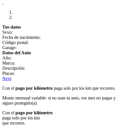
Tus datos
Sexo:
Fecha de nacimiento:
Código postal:
Garage:
Datos del Auto
Año:
Marca:
Descripción:
Placas:
Next
Con el
pago por kilómetro
paga solo por los km que recorres.
Monto mensual variable: si no usas tu auto, ese mes no pagas y
sigues protegido(a).
Con el
pago por kilómetro
paga solo por los km
que recorres.