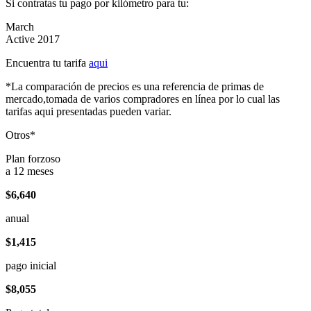
Si contratas tu pago por kilómetro para tu:
March
Active 2017
Encuentra tu tarifa
aqui
*La comparación de precios es una referencia de primas de
mercado,tomada de varios compradores en línea por lo cual las
tarifas aqui presentadas pueden variar.
Otros*
Plan forzoso
a 12 meses
$6,640
anual
$1,415
pago inicial
$8,055