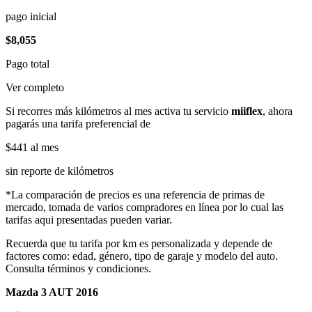
pago inicial
$8,055
Pago total
Ver completo
Si recorres más kilómetros al mes activa tu servicio
miiflex
, ahora
pagarás una tarifa preferencial de
$441
al mes
sin reporte de kilómetros
*La comparación de precios es una referencia de primas de
mercado, tomada de varios compradores en línea por lo cual las
tarifas aqui presentadas pueden variar.
Recuerda que tu tarifa por km es personalizada y depende de
factores como: edad, género, tipo de garaje y modelo del auto.
Consulta términos y condiciones.
Mazda 3 AUT 2016