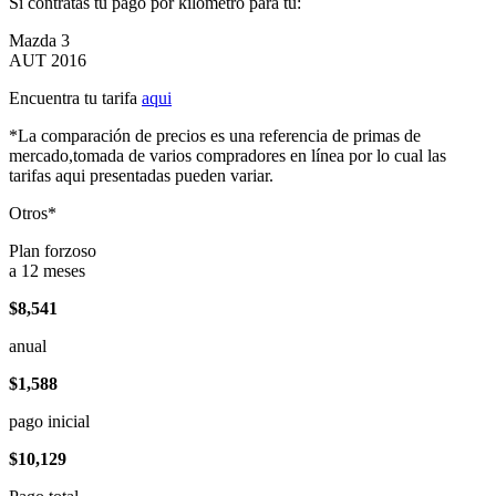
Si contratas tu pago por kilómetro para tu:
Mazda 3
AUT 2016
Encuentra tu tarifa
aqui
*La comparación de precios es una referencia de primas de
mercado,tomada de varios compradores en línea por lo cual las
tarifas aqui presentadas pueden variar.
Otros*
Plan forzoso
a 12 meses
$8,541
anual
$1,588
pago inicial
$10,129