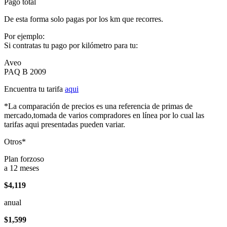
Pago total
De esta forma solo pagas por los km que recorres.
Por ejemplo:
Si contratas tu pago por kilómetro para tu:
Aveo
PAQ B 2009
Encuentra tu tarifa
aqui
*La comparación de precios es una referencia de primas de
mercado,tomada de varios compradores en línea por lo cual las
tarifas aqui presentadas pueden variar.
Otros*
Plan forzoso
a 12 meses
$4,119
anual
$1,599