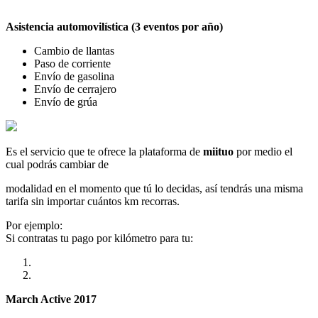
Asistencia automovilística (3 eventos por año)
Cambio de llantas
Paso de corriente
Envío de gasolina
Envío de cerrajero
Envío de grúa
Es el servicio que te ofrece la plataforma de
miituo
por medio el
cual podrás cambiar de
modalidad en el momento que tú lo decidas, así tendrás una misma
tarifa sin importar cuántos km recorras.
Por ejemplo:
Si contratas tu pago por kilómetro para tu:
March Active 2017