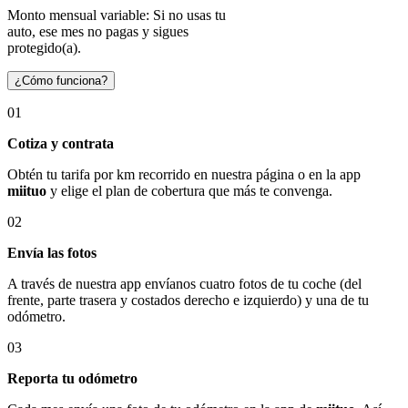
Monto mensual variable: Si no usas tu
auto, ese mes no pagas y sigues
protegido(a).
¿Cómo funciona?
01
Cotiza y contrata
Obtén tu tarifa por km recorrido en nuestra página o en la app
miituo
y elige el plan de cobertura que más te convenga.
02
Envía las fotos
A través de nuestra app envíanos cuatro fotos de tu coche (del
frente, parte trasera y costados derecho e izquierdo) y una de tu
odómetro.
03
Reporta tu odómetro