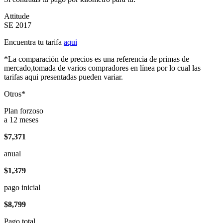
Attitude
SE 2017
Encuentra tu tarifa
aqui
*La comparación de precios es una referencia de primas de
mercado,tomada de varios compradores en línea por lo cual las
tarifas aqui presentadas pueden variar.
Otros*
Plan forzoso
a 12 meses
$7,371
anual
$1,379
pago inicial
$8,799
Pago total