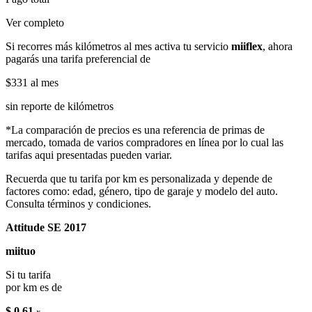
Ver completo
Si recorres más kilómetros al mes activa tu servicio
miiflex
, ahora
pagarás una tarifa preferencial de
$331
al mes
sin reporte de kilómetros
*La comparación de precios es una referencia de primas de
mercado, tomada de varios compradores en línea por lo cual las
tarifas aqui presentadas pueden variar.
Recuerda que tu tarifa por km es personalizada y depende de
factores como: edad, género, tipo de garaje y modelo del auto.
Consulta términos y condiciones.
Attitude SE 2017
miituo
Si tu tarifa
por km es de
$ 0.61
x