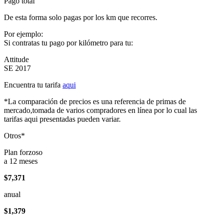
Pago total
De esta forma solo pagas por los km que recorres.
Por ejemplo:
Si contratas tu pago por kilómetro para tu:
Attitude
SE 2017
Encuentra tu tarifa
aqui
*La comparación de precios es una referencia de primas de
mercado,tomada de varios compradores en línea por lo cual las
tarifas aqui presentadas pueden variar.
Otros*
Plan forzoso
a 12 meses
$7,371
anual
$1,379