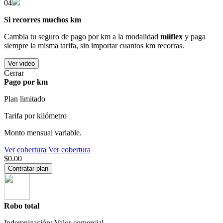
04
Si recorres muchos km
Cambia tu seguro de pago por km a la modalidad
miiflex
y paga
siempre la misma tarifa, sin importar cuantos km recorras.
Ver video
Cerrar
Pago por km
Plan limitado
Tarifa por kilómetro
Monto mensual variable.
Ver cobertura
Ver cobertura
$0.00
Contratar plan
Robo total
Indemnización: Valor comercial.