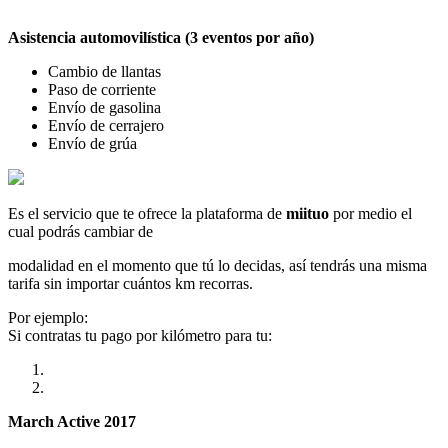
Asistencia automovilística (3 eventos por año)
Cambio de llantas
Paso de corriente
Envío de gasolina
Envío de cerrajero
Envío de grúa
Es el servicio que te ofrece la plataforma de
miituo
por medio el
cual podrás cambiar de
modalidad en el momento que tú lo decidas, así tendrás una misma
tarifa sin importar cuántos km recorras.
Por ejemplo:
Si contratas tu pago por kilómetro para tu:
March Active 2017