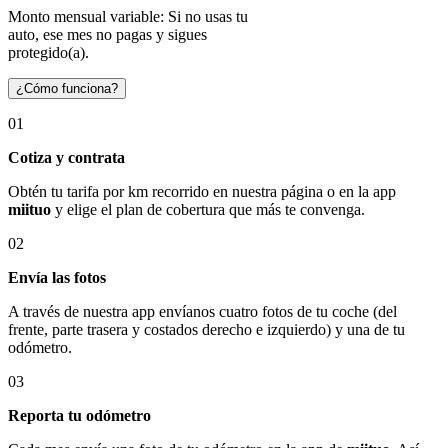
Monto mensual variable: Si no usas tu
auto, ese mes no pagas y sigues
protegido(a).
¿Cómo funciona?
01
Cotiza y contrata
Obtén tu tarifa por km recorrido en nuestra página o en la app
miituo
y elige el plan de cobertura que más te convenga.
02
Envía las fotos
A través de nuestra app envíanos cuatro fotos de tu coche (del
frente, parte trasera y costados derecho e izquierdo) y una de tu
odómetro.
03
Reporta tu odómetro