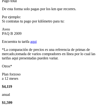
Pago total
De esta forma solo pagas por los km que recorres.
Por ejemplo:
Si contratas tu pago por kilómetro para tu:
Aveo
PAQ B 2009
Encuentra tu tarifa
aqui
*La comparación de precios es una referencia de primas de
mercado,tomada de varios compradores en línea por lo cual las
tarifas aqui presentadas pueden variar.
Otros*
Plan forzoso
a 12 meses
$4,119
anual
$1,599