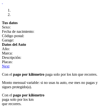
Tus datos
Sexo:
Fecha de nacimiento:
Código postal:
Garage:
Datos del Auto
Año:
Marca:
Descripción:
Placas:
Next
Con el
pago por kilómetro
paga solo por los km que recorres.
Monto mensual variable: si no usas tu auto, ese mes no pagas y
sigues protegido(a).
Con el
pago por kilómetro
paga solo por los km
que recorres.