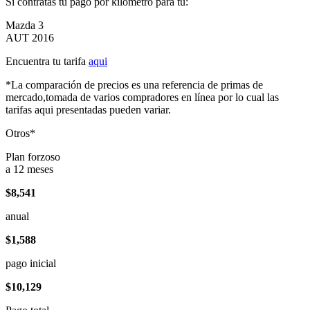
Si contratas tu pago por kilómetro para tu:
Mazda 3
AUT 2016
Encuentra tu tarifa
aqui
*La comparación de precios es una referencia de primas de
mercado,tomada de varios compradores en línea por lo cual las
tarifas aqui presentadas pueden variar.
Otros*
Plan forzoso
a 12 meses
$8,541
anual
$1,588
pago inicial
$10,129