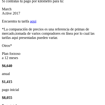
Si contratas tu pago por kilómetro para tu:
March
Active 2017
Encuentra tu tarifa
aqui
*La comparación de precios es una referencia de primas de
mercado,tomada de varios compradores en línea por lo cual las
tarifas aqui presentadas pueden variar.
Otros*
Plan forzoso
a 12 meses
$6,640
anual
$1,415
pago inicial
$8,055