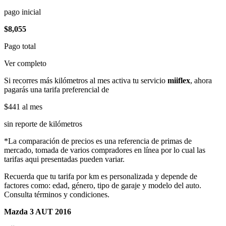
pago inicial
$8,055
Pago total
Ver completo
Si recorres más kilómetros al mes activa tu servicio
miiflex
, ahora
pagarás una tarifa preferencial de
$441
al mes
sin reporte de kilómetros
*La comparación de precios es una referencia de primas de
mercado, tomada de varios compradores en línea por lo cual las
tarifas aqui presentadas pueden variar.
Recuerda que tu tarifa por km es personalizada y depende de
factores como: edad, género, tipo de garaje y modelo del auto.
Consulta términos y condiciones.
Mazda 3 AUT 2016