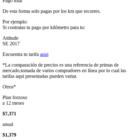
Pago total
De esta forma solo pagas por los km que recorres.
Por ejemplo:
Si contratas tu pago por kilómetro para tu:
Attitude
SE 2017
Encuentra tu tarifa
aqui
*La comparación de precios es una referencia de primas de
mercado,tomada de varios compradores en línea por lo cual las
tarifas aqui presentadas pueden variar.
Otros*
Plan forzoso
a 12 meses
$7,371
anual
$1,379