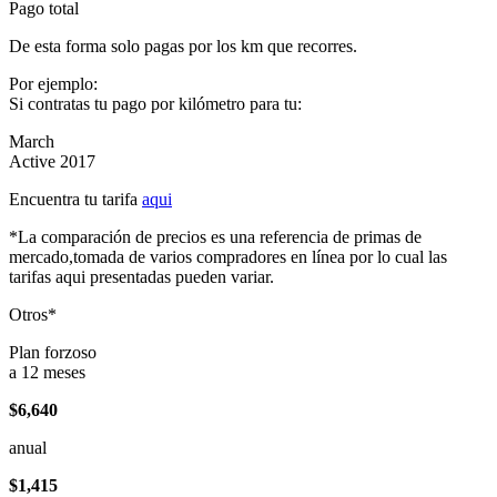
Pago total
De esta forma solo pagas por los km que recorres.
Por ejemplo:
Si contratas tu pago por kilómetro para tu:
March
Active 2017
Encuentra tu tarifa
aqui
*La comparación de precios es una referencia de primas de
mercado,tomada de varios compradores en línea por lo cual las
tarifas aqui presentadas pueden variar.
Otros*
Plan forzoso
a 12 meses
$6,640
anual
$1,415