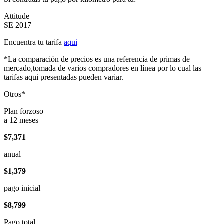
Attitude
SE 2017
Encuentra tu tarifa
aqui
*La comparación de precios es una referencia de primas de
mercado,tomada de varios compradores en línea por lo cual las
tarifas aqui presentadas pueden variar.
Otros*
Plan forzoso
a 12 meses
$7,371
anual
$1,379
pago inicial
$8,799
Pago total