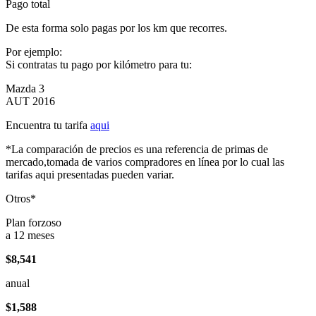
Pago total
De esta forma solo pagas por los km que recorres.
Por ejemplo:
Si contratas tu pago por kilómetro para tu:
Mazda 3
AUT 2016
Encuentra tu tarifa
aqui
*La comparación de precios es una referencia de primas de
mercado,tomada de varios compradores en línea por lo cual las
tarifas aqui presentadas pueden variar.
Otros*
Plan forzoso
a 12 meses
$8,541
anual
$1,588