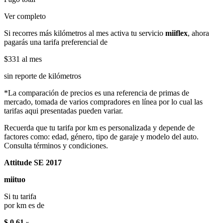
Ver completo
Si recorres más kilómetros al mes activa tu servicio
miiflex
, ahora
pagarás una tarifa preferencial de
$331
al mes
sin reporte de kilómetros
*La comparación de precios es una referencia de primas de
mercado, tomada de varios compradores en línea por lo cual las
tarifas aqui presentadas pueden variar.
Recuerda que tu tarifa por km es personalizada y depende de
factores como: edad, género, tipo de garaje y modelo del auto.
Consulta términos y condiciones.
Attitude SE 2017
miituo
Si tu tarifa
por km es de
$ 0.61
x