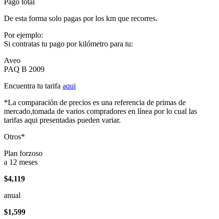
Pago total
De esta forma solo pagas por los km que recorres.
Por ejemplo:
Si contratas tu pago por kilómetro para tu:
Aveo
PAQ B 2009
Encuentra tu tarifa
aqui
*La comparación de precios es una referencia de primas de
mercado,tomada de varios compradores en línea por lo cual las
tarifas aqui presentadas pueden variar.
Otros*
Plan forzoso
a 12 meses
$4,119
anual
$1,599