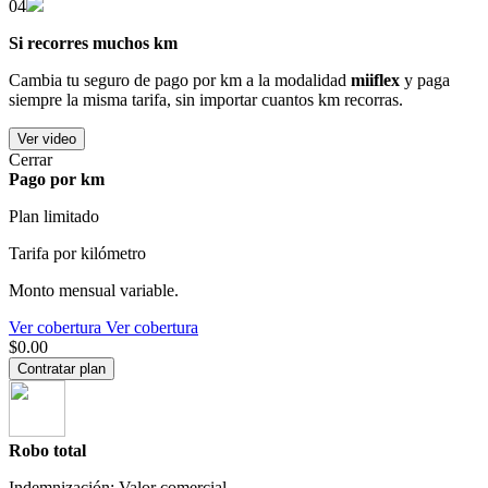
04
Si recorres muchos km
Cambia tu seguro de pago por km a la modalidad
miiflex
y paga
siempre la misma tarifa, sin importar cuantos km recorras.
Ver video
Cerrar
Pago por km
Plan limitado
Tarifa por kilómetro
Monto mensual variable.
Ver cobertura
Ver cobertura
$0.00
Contratar plan
Robo total
Indemnización: Valor comercial.