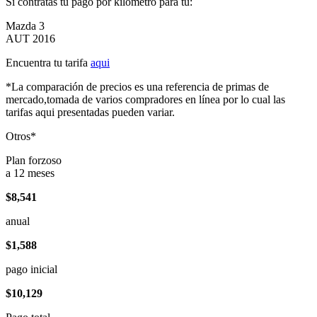
Si contratas tu pago por kilómetro para tu:
Mazda 3
AUT 2016
Encuentra tu tarifa
aqui
*La comparación de precios es una referencia de primas de
mercado,tomada de varios compradores en línea por lo cual las
tarifas aqui presentadas pueden variar.
Otros*
Plan forzoso
a 12 meses
$8,541
anual
$1,588
pago inicial
$10,129