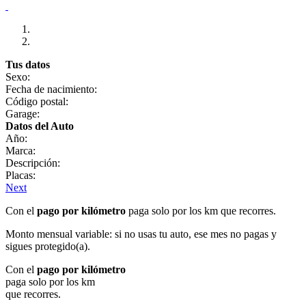
Tus datos
Sexo:
Fecha de nacimiento:
Código postal:
Garage:
Datos del Auto
Año:
Marca:
Descripción:
Placas:
Next
Con el
pago por kilómetro
paga solo por los km que recorres.
Monto mensual variable: si no usas tu auto, ese mes no pagas y
sigues protegido(a).
Con el
pago por kilómetro
paga solo por los km
que recorres.