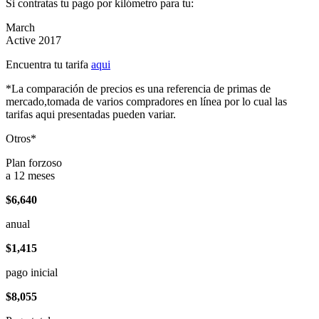
Si contratas tu pago por kilómetro para tu:
March
Active 2017
Encuentra tu tarifa
aqui
*La comparación de precios es una referencia de primas de
mercado,tomada de varios compradores en línea por lo cual las
tarifas aqui presentadas pueden variar.
Otros*
Plan forzoso
a 12 meses
$6,640
anual
$1,415
pago inicial
$8,055