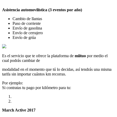
Asistencia automovilística (3 eventos por año)
Cambio de llantas
Paso de corriente
Envío de gasolina
Envío de cerrajero
Envío de grúa
Es el servicio que te ofrece la plataforma de
miituo
por medio el
cual podrás cambiar de
modalidad en el momento que tú lo decidas, así tendrás una misma
tarifa sin importar cuántos km recorras.
Por ejemplo:
Si contratas tu pago por kilómetro para tu:
March Active 2017