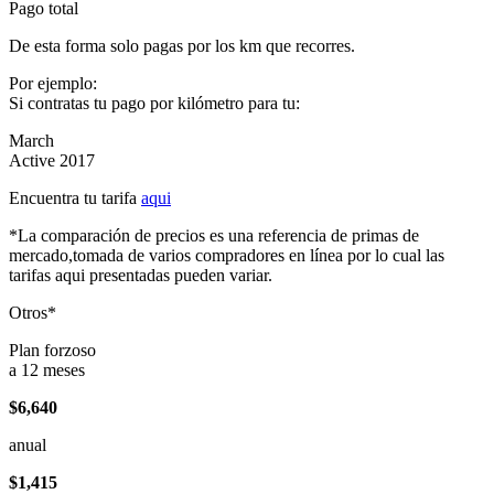
Pago total
De esta forma solo pagas por los km que recorres.
Por ejemplo:
Si contratas tu pago por kilómetro para tu:
March
Active 2017
Encuentra tu tarifa
aqui
*La comparación de precios es una referencia de primas de
mercado,tomada de varios compradores en línea por lo cual las
tarifas aqui presentadas pueden variar.
Otros*
Plan forzoso
a 12 meses
$6,640
anual
$1,415