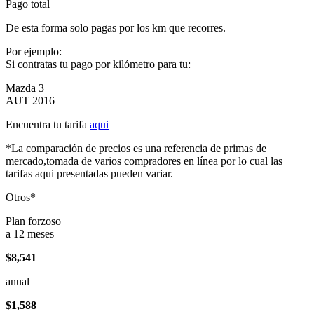
Pago total
De esta forma solo pagas por los km que recorres.
Por ejemplo:
Si contratas tu pago por kilómetro para tu:
Mazda 3
AUT 2016
Encuentra tu tarifa
aqui
*La comparación de precios es una referencia de primas de
mercado,tomada de varios compradores en línea por lo cual las
tarifas aqui presentadas pueden variar.
Otros*
Plan forzoso
a 12 meses
$8,541
anual
$1,588