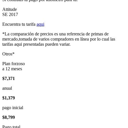
Attitude
SE 2017
Encuentra tu tarifa
aqui
*La comparación de precios es una referencia de primas de
mercado,tomada de varios compradores en línea por lo cual las
tarifas aqui presentadas pueden variar.
Otros*
Plan forzoso
a 12 meses
$7,371
anual
$1,379
pago inicial
$8,799
Pago total