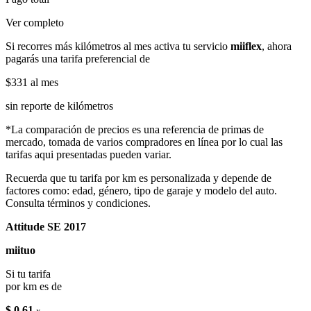
Ver completo
Si recorres más kilómetros al mes activa tu servicio
miiflex
, ahora
pagarás una tarifa preferencial de
$331
al mes
sin reporte de kilómetros
*La comparación de precios es una referencia de primas de
mercado, tomada de varios compradores en línea por lo cual las
tarifas aqui presentadas pueden variar.
Recuerda que tu tarifa por km es personalizada y depende de
factores como: edad, género, tipo de garaje y modelo del auto.
Consulta términos y condiciones.
Attitude SE 2017
miituo
Si tu tarifa
por km es de
$ 0.61
x