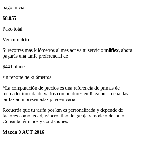
pago inicial
$8,055
Pago total
Ver completo
Si recorres más kilómetros al mes activa tu servicio
miiflex
, ahora
pagarás una tarifa preferencial de
$441
al mes
sin reporte de kilómetros
*La comparación de precios es una referencia de primas de
mercado, tomada de varios compradores en línea por lo cual las
tarifas aqui presentadas pueden variar.
Recuerda que tu tarifa por km es personalizada y depende de
factores como: edad, género, tipo de garaje y modelo del auto.
Consulta términos y condiciones.
Mazda 3 AUT 2016