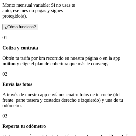
Monto mensual variable: Si no usas tu
auto, ese mes no pagas y sigues
protegido(a).
¿Cómo funciona?
01
Cotiza y contrata
Obtén tu tarifa por km recorrido en nuestra página o en la app
miituo
y elige el plan de cobertura que más te convenga.
02
Envía las fotos
A través de nuestra app envíanos cuatro fotos de tu coche (del
frente, parte trasera y costados derecho e izquierdo) y una de tu
odómetro.
03
Reporta tu odómetro