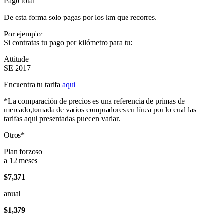
Pago total
De esta forma solo pagas por los km que recorres.
Por ejemplo:
Si contratas tu pago por kilómetro para tu:
Attitude
SE 2017
Encuentra tu tarifa
aqui
*La comparación de precios es una referencia de primas de
mercado,tomada de varios compradores en línea por lo cual las
tarifas aqui presentadas pueden variar.
Otros*
Plan forzoso
a 12 meses
$7,371
anual
$1,379