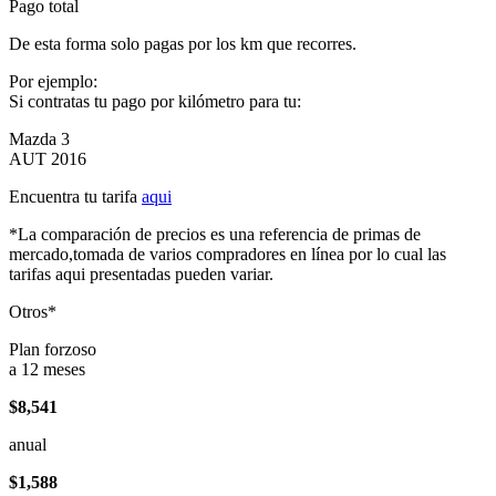
Pago total
De esta forma solo pagas por los km que recorres.
Por ejemplo:
Si contratas tu pago por kilómetro para tu:
Mazda 3
AUT 2016
Encuentra tu tarifa
aqui
*La comparación de precios es una referencia de primas de
mercado,tomada de varios compradores en línea por lo cual las
tarifas aqui presentadas pueden variar.
Otros*
Plan forzoso
a 12 meses
$8,541
anual
$1,588