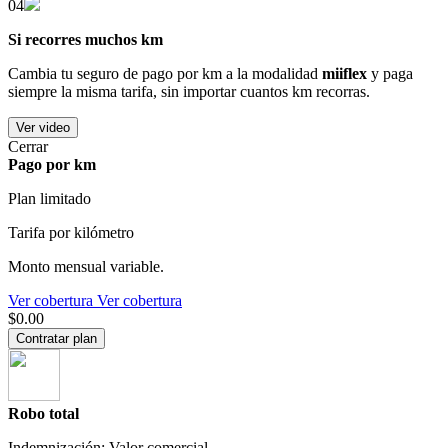
04
Si recorres muchos km
Cambia tu seguro de pago por km a la modalidad
miiflex
y paga
siempre la misma tarifa, sin importar cuantos km recorras.
Ver video
Cerrar
Pago por km
Plan limitado
Tarifa por kilómetro
Monto mensual variable.
Ver cobertura
Ver cobertura
$0.00
Contratar plan
Robo total
Indemnización: Valor comercial.