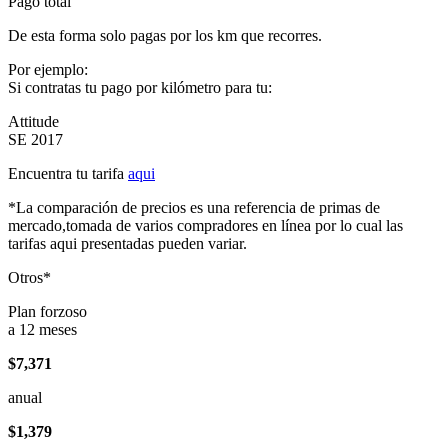
Pago total
De esta forma solo pagas por los km que recorres.
Por ejemplo:
Si contratas tu pago por kilómetro para tu:
Attitude
SE 2017
Encuentra tu tarifa
aqui
*La comparación de precios es una referencia de primas de
mercado,tomada de varios compradores en línea por lo cual las
tarifas aqui presentadas pueden variar.
Otros*
Plan forzoso
a 12 meses
$7,371
anual
$1,379