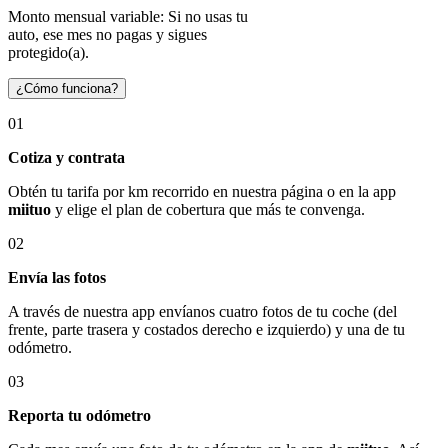
Monto mensual variable: Si no usas tu
auto, ese mes no pagas y sigues
protegido(a).
¿Cómo funciona?
01
Cotiza y contrata
Obtén tu tarifa por km recorrido en nuestra página o en la app
miituo
y elige el plan de cobertura que más te convenga.
02
Envía las fotos
A través de nuestra app envíanos cuatro fotos de tu coche (del
frente, parte trasera y costados derecho e izquierdo) y una de tu
odómetro.
03
Reporta tu odómetro