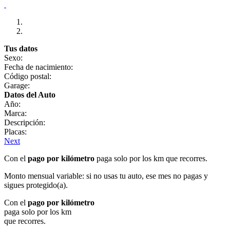
Tus datos
Sexo:
Fecha de nacimiento:
Código postal:
Garage:
Datos del Auto
Año:
Marca:
Descripción:
Placas:
Next
Con el
pago por kilómetro
paga solo por los km que recorres.
Monto mensual variable: si no usas tu auto, ese mes no pagas y
sigues protegido(a).
Con el
pago por kilómetro
paga solo por los km
que recorres.