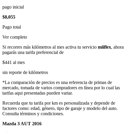
pago inicial
$8,055
Pago total
Ver completo
Si recorres más kilómetros al mes activa tu servicio
miiflex
, ahora
pagarás una tarifa preferencial de
$441
al mes
sin reporte de kilómetros
*La comparación de precios es una referencia de primas de
mercado, tomada de varios compradores en línea por lo cual las
tarifas aqui presentadas pueden variar.
Recuerda que tu tarifa por km es personalizada y depende de
factores como: edad, género, tipo de garaje y modelo del auto.
Consulta términos y condiciones.
Mazda 3 AUT 2016