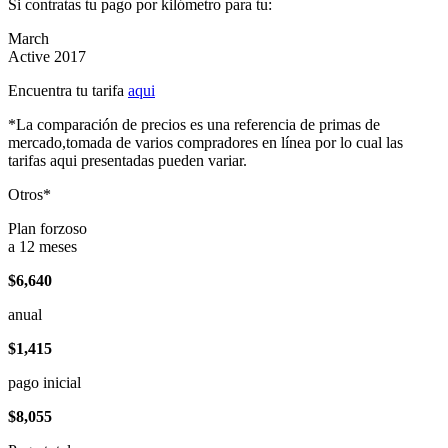
Si contratas tu pago por kilómetro para tu:
March
Active 2017
Encuentra tu tarifa
aqui
*La comparación de precios es una referencia de primas de
mercado,tomada de varios compradores en línea por lo cual las
tarifas aqui presentadas pueden variar.
Otros*
Plan forzoso
a 12 meses
$6,640
anual
$1,415
pago inicial
$8,055