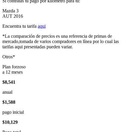
Si contratas tu pago por kilómetro para tu:
Mazda 3
AUT 2016
Encuentra tu tarifa
aqui
*La comparación de precios es una referencia de primas de
mercado,tomada de varios compradores en línea por lo cual las
tarifas aqui presentadas pueden variar.
Otros*
Plan forzoso
a 12 meses
$8,541
anual
$1,588
pago inicial
$10,129