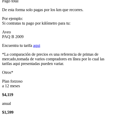
Pago total
De esta forma solo pagas por los km que recorres.
Por ejemplo:
Si contratas tu pago por kilómetro para tu:
Aveo
PAQ B 2009
Encuentra tu tarifa
aqui
*La comparación de precios es una referencia de primas de
mercado,tomada de varios compradores en línea por lo cual las
tarifas aqui presentadas pueden variar.
Otros*
Plan forzoso
a 12 meses
$4,119
anual
$1,599