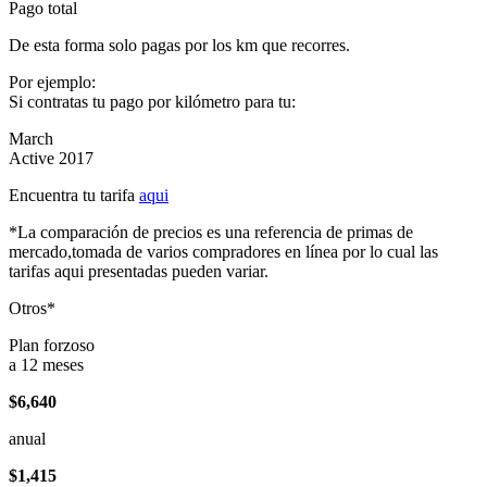
Pago total
De esta forma solo pagas por los km que recorres.
Por ejemplo:
Si contratas tu pago por kilómetro para tu:
March
Active 2017
Encuentra tu tarifa
aqui
*La comparación de precios es una referencia de primas de
mercado,tomada de varios compradores en línea por lo cual las
tarifas aqui presentadas pueden variar.
Otros*
Plan forzoso
a 12 meses
$6,640
anual
$1,415