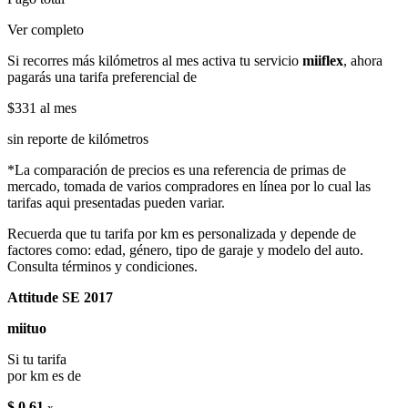
Ver completo
Si recorres más kilómetros al mes activa tu servicio
miiflex
, ahora
pagarás una tarifa preferencial de
$331
al mes
sin reporte de kilómetros
*La comparación de precios es una referencia de primas de
mercado, tomada de varios compradores en línea por lo cual las
tarifas aqui presentadas pueden variar.
Recuerda que tu tarifa por km es personalizada y depende de
factores como: edad, género, tipo de garaje y modelo del auto.
Consulta términos y condiciones.
Attitude SE 2017
miituo
Si tu tarifa
por km es de
$ 0.61
x