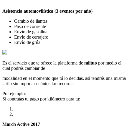
Asistencia automovilística (3 eventos por año)
Cambio de llantas
Paso de corriente
Envío de gasolina
Envío de cerrajero
Envío de grúa
Es el servicio que te ofrece la plataforma de
miituo
por medio el
cual podrás cambiar de
modalidad en el momento que tú lo decidas, así tendrás una misma
tarifa sin importar cuántos km recorras.
Por ejemplo:
Si contratas tu pago por kilómetro para tu:
March Active 2017