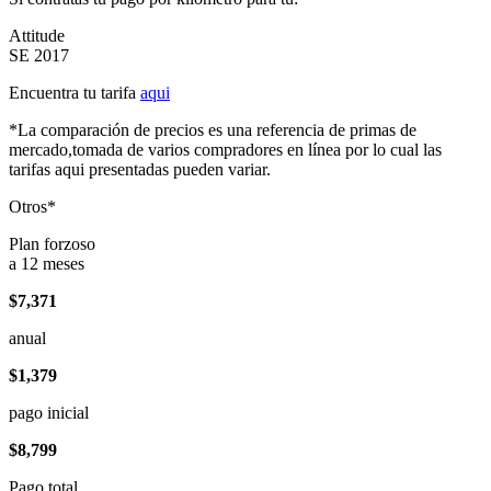
Attitude
SE 2017
Encuentra tu tarifa
aqui
*La comparación de precios es una referencia de primas de
mercado,tomada de varios compradores en línea por lo cual las
tarifas aqui presentadas pueden variar.
Otros*
Plan forzoso
a 12 meses
$7,371
anual
$1,379
pago inicial
$8,799
Pago total