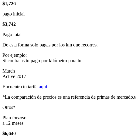
$1,726
pago inicial
$3,742
Pago total
De esta forma solo pagas por los km que recorres.
Por ejemplo:
Si contratas tu pago por kilómetro para tu:
March
Active 2017
Encuentra tu tarifa
aqui
*La comparación de precios es una referencia de primas de mercado,to
Otros*
Plan forzoso
a 12 meses
$6,640