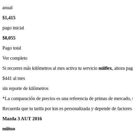
anual
$1,415
pago inicial
$8,055
Pago total
Ver completo
Si recorres más kilómetros al mes activa tu servicio
miiflex
, ahora pag
$441
al mes
sin reporte de kilómetros
*La comparación de precios es una referencia de primas de mercado, to
Recuerda que tu tarifa por km es personalizada y depende de factores
Mazda 3 AUT 2016
miituo