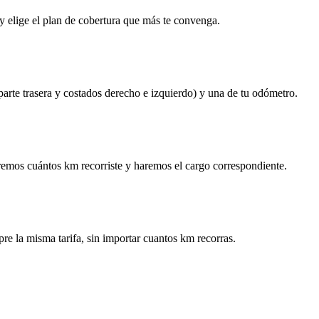
y elige el plan de cobertura que más te convenga.
 parte trasera y costados derecho e izquierdo) y una de tu odómetro.
remos cuántos km recorriste y haremos el cargo correspondiente.
re la misma tarifa, sin importar cuantos km recorras.