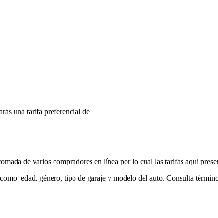
arás una tarifa preferencial de
mada de varios compradores en línea por lo cual las tarifas aqui prese
 como: edad, género, tipo de garaje y modelo del auto. Consulta términ