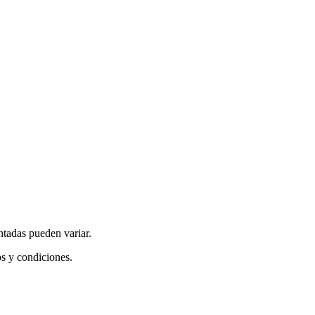
ntadas pueden variar.
os y condiciones.