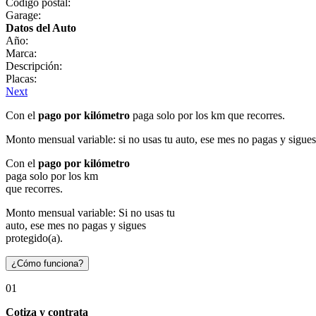
Código postal:
Garage:
Datos del Auto
Año:
Marca:
Descripción:
Placas:
Next
Con el
pago por kilómetro
paga solo por los km que recorres.
Monto mensual variable: si no usas tu auto, ese mes no pagas y sigues
Con el
pago por kilómetro
paga solo por los km
que recorres.
Monto mensual variable: Si no usas tu
auto, ese mes no pagas y sigues
protegido(a).
¿Cómo funciona?
01
Cotiza y contrata