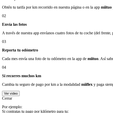
Obtén tu tarifa por km recorrido en nuestra página o en la app
miituo
02
Envía las fotos
A través de nuestra app envíanos cuatro fotos de tu coche (del frente,
03
Reporta tu odómetro
Cada mes envía una foto de tu odómetro en la app de
miituo
. Así sab
04
Si recorres muchos km
Cambia tu seguro de pago por km a la modalidad
miiflex
y paga siemp
Ver video
Cerrar
Por ejemplo:
Si contratas tu pago por kilómetro para tu: