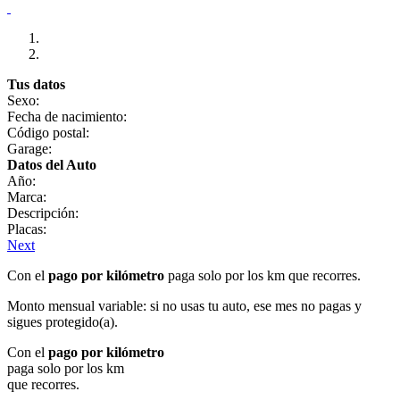
Tus datos
Sexo:
Fecha de nacimiento:
Código postal:
Garage:
Datos del Auto
Año:
Marca:
Descripción:
Placas:
Next
Con el
pago por kilómetro
paga solo por los km que recorres.
Monto mensual variable: si no usas tu auto, ese mes no pagas y
sigues protegido(a).
Con el
pago por kilómetro
paga solo por los km
que recorres.