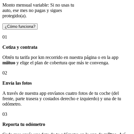
Monto mensual variable: Si no usas tu
auto, ese mes no pagas y sigues
protegido(a).
¿Cómo funciona?
01
Cotiza y contrata
Obtén tu tarifa por km recorrido en nuestra página o en la app
miituo
y elige el plan de cobertura que más te convenga.
02
Envía las fotos
A través de nuestra app envíanos cuatro fotos de tu coche (del
frente, parte trasera y costados derecho e izquierdo) y una de tu
odómetro.
03
Reporta tu odómetro