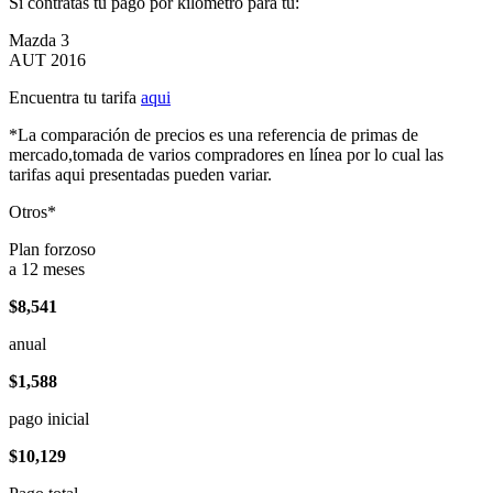
Si contratas tu pago por kilómetro para tu:
Mazda 3
AUT 2016
Encuentra tu tarifa
aqui
*La comparación de precios es una referencia de primas de
mercado,tomada de varios compradores en línea por lo cual las
tarifas aqui presentadas pueden variar.
Otros*
Plan forzoso
a 12 meses
$8,541
anual
$1,588
pago inicial
$10,129