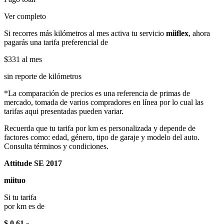
Ver completo
Si recorres más kilómetros al mes activa tu servicio
miiflex
, ahora
pagarás una tarifa preferencial de
$331
al mes
sin reporte de kilómetros
*La comparación de precios es una referencia de primas de
mercado, tomada de varios compradores en línea por lo cual las
tarifas aqui presentadas pueden variar.
Recuerda que tu tarifa por km es personalizada y depende de
factores como: edad, género, tipo de garaje y modelo del auto.
Consulta términos y condiciones.
Attitude SE 2017
miituo
Si tu tarifa
por km es de
$ 0.61
x