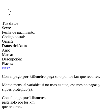
Tus datos
Sexo:
Fecha de nacimiento:
Código postal:
Garage:
Datos del Auto
Año:
Marca:
Descripción:
Placas:
Next
Con el
pago por kilómetro
paga solo por los km que recorres.
Monto mensual variable: si no usas tu auto, ese mes no pagas y
sigues protegido(a).
Con el
pago por kilómetro
paga solo por los km
que recorres.