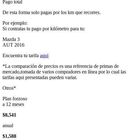
Pago total
De esta forma solo pagas por los km que recorres.
Por ejemplo:
Si contratas tu pago por kilómetro para tu:
Mazda 3
AUT 2016
Encuentra tu tarifa
aqui
*La comparación de precios es una referencia de primas de
mercado,tomada de varios compradores en línea por lo cual las
tarifas aqui presentadas pueden variar.
Otros*
Plan forzoso
a 12 meses
$8,541
anual
$1,588