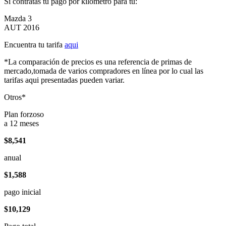
Si contratas tu pago por kilómetro para tu:
Mazda 3
AUT 2016
Encuentra tu tarifa
aqui
*La comparación de precios es una referencia de primas de
mercado,tomada de varios compradores en línea por lo cual las
tarifas aqui presentadas pueden variar.
Otros*
Plan forzoso
a 12 meses
$8,541
anual
$1,588
pago inicial
$10,129