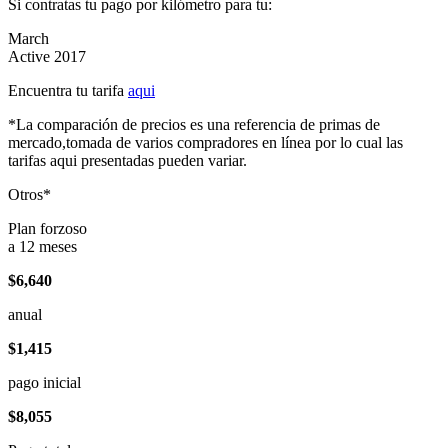
Si contratas tu pago por kilómetro para tu:
March
Active 2017
Encuentra tu tarifa
aqui
*La comparación de precios es una referencia de primas de
mercado,tomada de varios compradores en línea por lo cual las
tarifas aqui presentadas pueden variar.
Otros*
Plan forzoso
a 12 meses
$6,640
anual
$1,415
pago inicial
$8,055