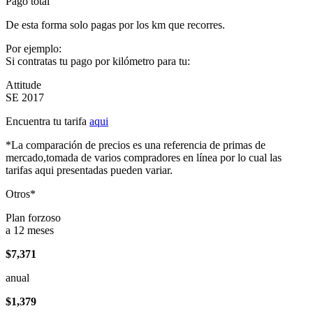
Pago total
De esta forma solo pagas por los km que recorres.
Por ejemplo:
Si contratas tu pago por kilómetro para tu:
Attitude
SE 2017
Encuentra tu tarifa
aqui
*La comparación de precios es una referencia de primas de
mercado,tomada de varios compradores en línea por lo cual las
tarifas aqui presentadas pueden variar.
Otros*
Plan forzoso
a 12 meses
$7,371
anual
$1,379