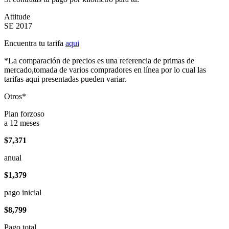
Attitude
SE 2017
Encuentra tu tarifa
aqui
*La comparación de precios es una referencia de primas de
mercado,tomada de varios compradores en línea por lo cual las
tarifas aqui presentadas pueden variar.
Otros*
Plan forzoso
a 12 meses
$7,371
anual
$1,379
pago inicial
$8,799
Pago total