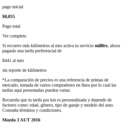
pago inicial
$8,055
Pago total
Ver completo
Si recorres más kilómetros al mes activa tu servicio
miiflex
, ahora
pagarás una tarifa preferencial de
$441
al mes
sin reporte de kilómetros
*La comparación de precios es una referencia de primas de
mercado, tomada de varios compradores en línea por lo cual las
tarifas aqui presentadas pueden variar.
Recuerda que tu tarifa por km es personalizada y depende de
factores como: edad, género, tipo de garaje y modelo del auto.
Consulta términos y condiciones.
Mazda 3 AUT 2016