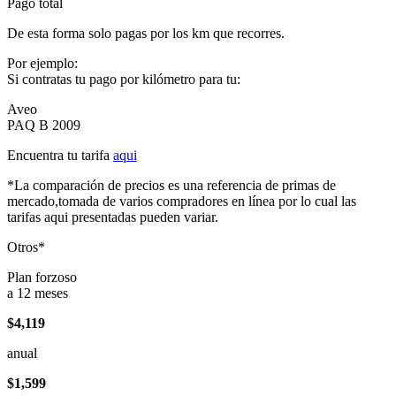
Pago total
De esta forma solo pagas por los km que recorres.
Por ejemplo:
Si contratas tu pago por kilómetro para tu:
Aveo
PAQ B 2009
Encuentra tu tarifa
aqui
*La comparación de precios es una referencia de primas de
mercado,tomada de varios compradores en línea por lo cual las
tarifas aqui presentadas pueden variar.
Otros*
Plan forzoso
a 12 meses
$4,119
anual
$1,599