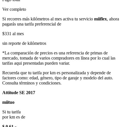
Ver completo
Si recorres más kilómetros al mes activa tu servicio
miiflex
, ahora
pagarás una tarifa preferencial de
$331
al mes
sin reporte de kilómetros
*La comparación de precios es una referencia de primas de
mercado, tomada de varios compradores en línea por lo cual las
tarifas aqui presentadas pueden variar.
Recuerda que tu tarifa por km es personalizada y depende de
factores como: edad, género, tipo de garaje y modelo del auto.
Consulta términos y condiciones.
Attitude SE 2017
miituo
Si tu tarifa
por km es de
$ 0.61
x