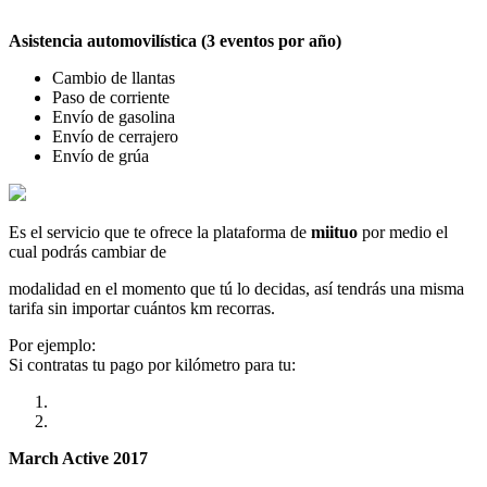
Asistencia automovilística (3 eventos por año)
Cambio de llantas
Paso de corriente
Envío de gasolina
Envío de cerrajero
Envío de grúa
Es el servicio que te ofrece la plataforma de
miituo
por medio el
cual podrás cambiar de
modalidad en el momento que tú lo decidas, así tendrás una misma
tarifa sin importar cuántos km recorras.
Por ejemplo:
Si contratas tu pago por kilómetro para tu:
March Active 2017