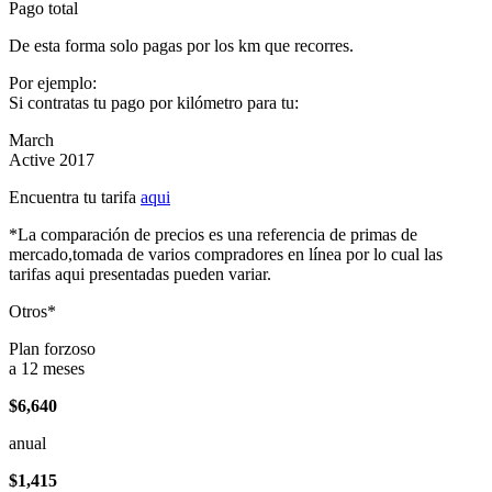
Pago total
De esta forma solo pagas por los km que recorres.
Por ejemplo:
Si contratas tu pago por kilómetro para tu:
March
Active 2017
Encuentra tu tarifa
aqui
*La comparación de precios es una referencia de primas de
mercado,tomada de varios compradores en línea por lo cual las
tarifas aqui presentadas pueden variar.
Otros*
Plan forzoso
a 12 meses
$6,640
anual
$1,415