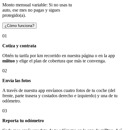
Monto mensual variable: Si no usas tu
auto, ese mes no pagas y sigues
protegido(a).
¿Cómo funciona?
01
Cotiza y contrata
Obtén tu tarifa por km recorrido en nuestra página o en la app
miituo
y elige el plan de cobertura que más te convenga.
02
Envía las fotos
A través de nuestra app envíanos cuatro fotos de tu coche (del
frente, parte trasera y costados derecho e izquierdo) y una de tu
odómetro.
03
Reporta tu odómetro