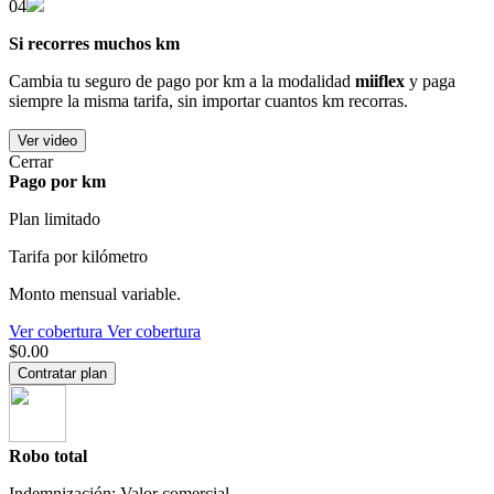
04
Si recorres muchos km
Cambia tu seguro de pago por km a la modalidad
miiflex
y paga
siempre la misma tarifa, sin importar cuantos km recorras.
Ver video
Cerrar
Pago por km
Plan limitado
Tarifa por kilómetro
Monto mensual variable.
Ver cobertura
Ver cobertura
$0.00
Contratar plan
Robo total
Indemnización: Valor comercial.