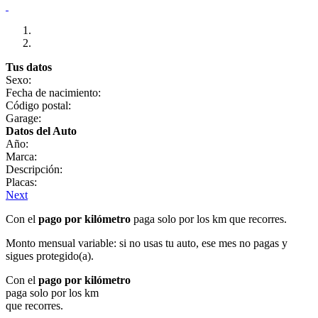
Tus datos
Sexo:
Fecha de nacimiento:
Código postal:
Garage:
Datos del Auto
Año:
Marca:
Descripción:
Placas:
Next
Con el
pago por kilómetro
paga solo por los km que recorres.
Monto mensual variable: si no usas tu auto, ese mes no pagas y
sigues protegido(a).
Con el
pago por kilómetro
paga solo por los km
que recorres.