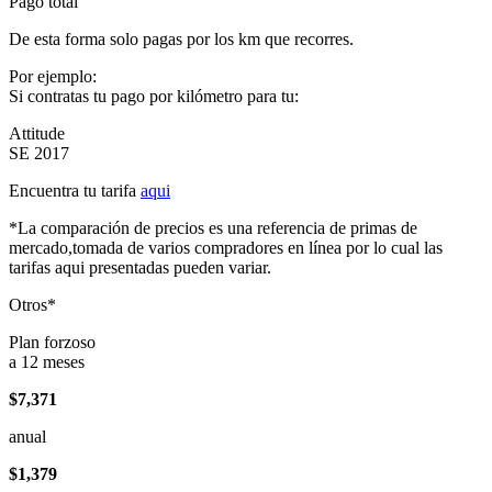
Pago total
De esta forma solo pagas por los km que recorres.
Por ejemplo:
Si contratas tu pago por kilómetro para tu:
Attitude
SE 2017
Encuentra tu tarifa
aqui
*La comparación de precios es una referencia de primas de
mercado,tomada de varios compradores en línea por lo cual las
tarifas aqui presentadas pueden variar.
Otros*
Plan forzoso
a 12 meses
$7,371
anual
$1,379