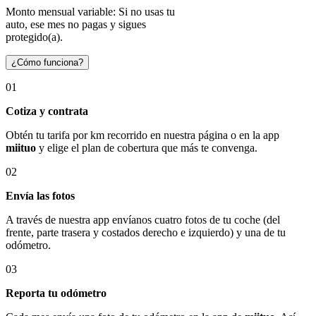
Monto mensual variable: Si no usas tu
auto, ese mes no pagas y sigues
protegido(a).
¿Cómo funciona?
01
Cotiza y contrata
Obtén tu tarifa por km recorrido en nuestra página o en la app
miituo
y elige el plan de cobertura que más te convenga.
02
Envía las fotos
A través de nuestra app envíanos cuatro fotos de tu coche (del
frente, parte trasera y costados derecho e izquierdo) y una de tu
odómetro.
03
Reporta tu odómetro