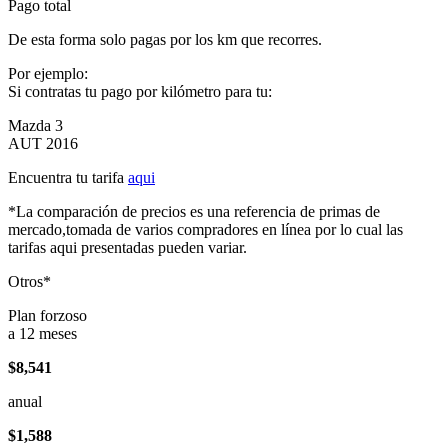
Pago total
De esta forma solo pagas por los km que recorres.
Por ejemplo:
Si contratas tu pago por kilómetro para tu:
Mazda 3
AUT 2016
Encuentra tu tarifa
aqui
*La comparación de precios es una referencia de primas de
mercado,tomada de varios compradores en línea por lo cual las
tarifas aqui presentadas pueden variar.
Otros*
Plan forzoso
a 12 meses
$8,541
anual
$1,588