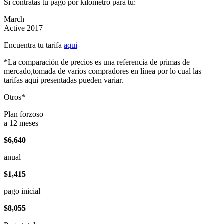
Si contratas tu pago por kilómetro para tu:
March
Active 2017
Encuentra tu tarifa
aqui
*La comparación de precios es una referencia de primas de
mercado,tomada de varios compradores en línea por lo cual las
tarifas aqui presentadas pueden variar.
Otros*
Plan forzoso
a 12 meses
$6,640
anual
$1,415
pago inicial
$8,055