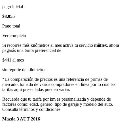
pago inicial
$8,055
Pago total
Ver completo
Si recorres más kilómetros al mes activa tu servicio
miiflex
, ahora
pagarás una tarifa preferencial de
$441
al mes
sin reporte de kilómetros
*La comparación de precios es una referencia de primas de
mercado, tomada de varios compradores en línea por lo cual las
tarifas aqui presentadas pueden variar.
Recuerda que tu tarifa por km es personalizada y depende de
factores como: edad, género, tipo de garaje y modelo del auto.
Consulta términos y condiciones.
Mazda 3 AUT 2016