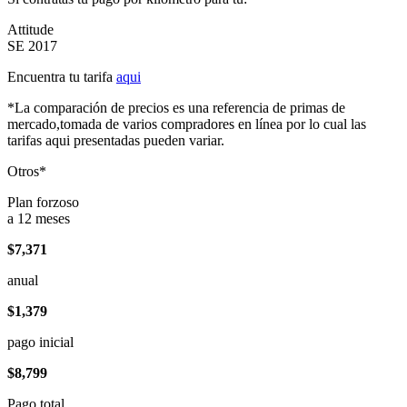
Attitude
SE 2017
Encuentra tu tarifa
aqui
*La comparación de precios es una referencia de primas de
mercado,tomada de varios compradores en línea por lo cual las
tarifas aqui presentadas pueden variar.
Otros*
Plan forzoso
a 12 meses
$7,371
anual
$1,379
pago inicial
$8,799
Pago total