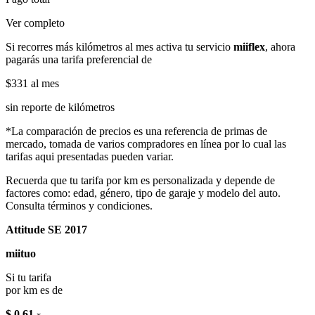
Ver completo
Si recorres más kilómetros al mes activa tu servicio
miiflex
, ahora
pagarás una tarifa preferencial de
$331
al mes
sin reporte de kilómetros
*La comparación de precios es una referencia de primas de
mercado, tomada de varios compradores en línea por lo cual las
tarifas aqui presentadas pueden variar.
Recuerda que tu tarifa por km es personalizada y depende de
factores como: edad, género, tipo de garaje y modelo del auto.
Consulta términos y condiciones.
Attitude SE 2017
miituo
Si tu tarifa
por km es de
$ 0.61
x