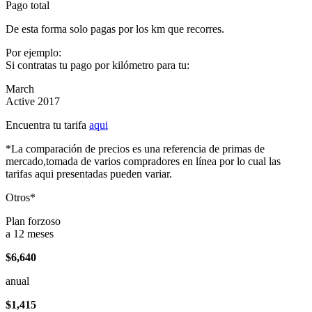
Pago total
De esta forma solo pagas por los km que recorres.
Por ejemplo:
Si contratas tu pago por kilómetro para tu:
March
Active 2017
Encuentra tu tarifa
aqui
*La comparación de precios es una referencia de primas de
mercado,tomada de varios compradores en línea por lo cual las
tarifas aqui presentadas pueden variar.
Otros*
Plan forzoso
a 12 meses
$6,640
anual
$1,415