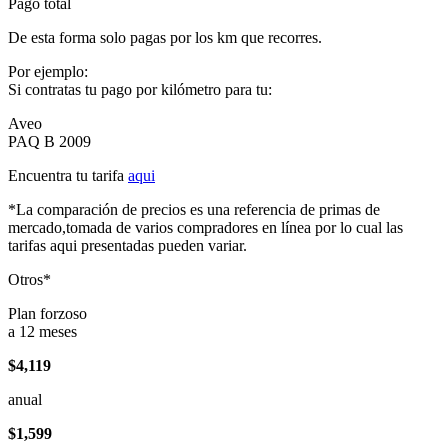
Pago total
De esta forma solo pagas por los km que recorres.
Por ejemplo:
Si contratas tu pago por kilómetro para tu:
Aveo
PAQ B 2009
Encuentra tu tarifa
aqui
*La comparación de precios es una referencia de primas de
mercado,tomada de varios compradores en línea por lo cual las
tarifas aqui presentadas pueden variar.
Otros*
Plan forzoso
a 12 meses
$4,119
anual
$1,599