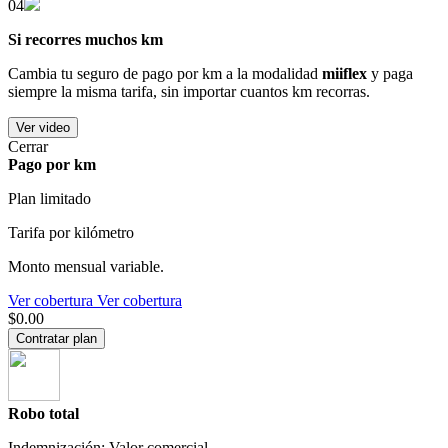
04
Si recorres muchos km
Cambia tu seguro de pago por km a la modalidad
miiflex
y paga
siempre la misma tarifa, sin importar cuantos km recorras.
Ver video
Cerrar
Pago por km
Plan limitado
Tarifa por kilómetro
Monto mensual variable.
Ver cobertura
Ver cobertura
$0.00
Contratar plan
Robo total
Indemnización: Valor comercial.