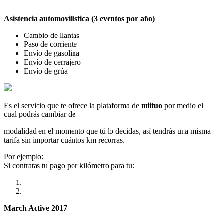
Asistencia automovilística (3 eventos por año)
Cambio de llantas
Paso de corriente
Envío de gasolina
Envío de cerrajero
Envío de grúa
Es el servicio que te ofrece la plataforma de
miituo
por medio el
cual podrás cambiar de
modalidad en el momento que tú lo decidas, así tendrás una misma
tarifa sin importar cuántos km recorras.
Por ejemplo:
Si contratas tu pago por kilómetro para tu:
March Active 2017