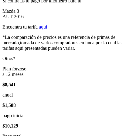
Si contratas tu pago por kilómetro para tu:
Mazda 3
AUT 2016
Encuentra tu tarifa
aqui
*La comparación de precios es una referencia de primas de
mercado,tomada de varios compradores en línea por lo cual las
tarifas aqui presentadas pueden variar.
Otros*
Plan forzoso
a 12 meses
$8,541
anual
$1,588
pago inicial
$10,129