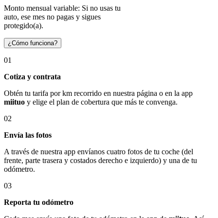
Monto mensual variable: Si no usas tu
auto, ese mes no pagas y sigues
protegido(a).
¿Cómo funciona?
01
Cotiza y contrata
Obtén tu tarifa por km recorrido en nuestra página o en la app
miituo
y elige el plan de cobertura que más te convenga.
02
Envía las fotos
A través de nuestra app envíanos cuatro fotos de tu coche (del
frente, parte trasera y costados derecho e izquierdo) y una de tu
odómetro.
03
Reporta tu odómetro