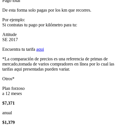
Pago total
De esta forma solo pagas por los km que recorres.
Por ejemplo:
Si contratas tu pago por kilómetro para tu:
Attitude
SE 2017
Encuentra tu tarifa
aqui
*La comparación de precios es una referencia de primas de
mercado,tomada de varios compradores en línea por lo cual las
tarifas aqui presentadas pueden variar.
Otros*
Plan forzoso
a 12 meses
$7,371
anual
$1,379