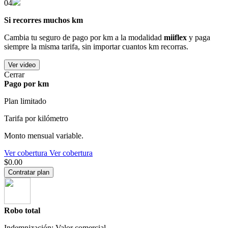
04
Si recorres muchos km
Cambia tu seguro de pago por km a la modalidad
miiflex
y paga
siempre la misma tarifa, sin importar cuantos km recorras.
Ver video
Cerrar
Pago por km
Plan limitado
Tarifa por kilómetro
Monto mensual variable.
Ver cobertura
Ver cobertura
$0.00
Contratar plan
Robo total
Indemnización: Valor comercial.