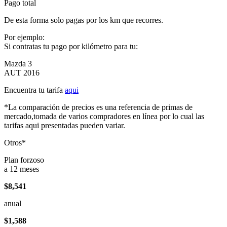
Pago total
De esta forma solo pagas por los km que recorres.
Por ejemplo:
Si contratas tu pago por kilómetro para tu:
Mazda 3
AUT 2016
Encuentra tu tarifa
aqui
*La comparación de precios es una referencia de primas de
mercado,tomada de varios compradores en línea por lo cual las
tarifas aqui presentadas pueden variar.
Otros*
Plan forzoso
a 12 meses
$8,541
anual
$1,588