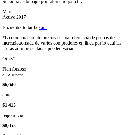
Si contratas tu pago por kilómetro para tu:
March
Active 2017
Encuentra tu tarifa
aqui
*La comparación de precios es una referencia de primas de
mercado,tomada de varios compradores en línea por lo cual las
tarifas aqui presentadas pueden variar.
Otros*
Plan forzoso
a 12 meses
$6,640
anual
$1,415
pago inicial
$8,055