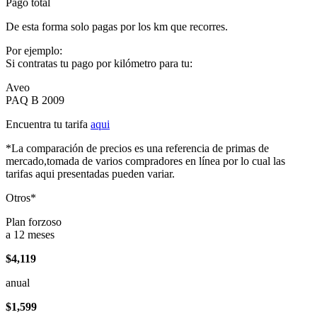
Pago total
De esta forma solo pagas por los km que recorres.
Por ejemplo:
Si contratas tu pago por kilómetro para tu:
Aveo
PAQ B 2009
Encuentra tu tarifa
aqui
*La comparación de precios es una referencia de primas de
mercado,tomada de varios compradores en línea por lo cual las
tarifas aqui presentadas pueden variar.
Otros*
Plan forzoso
a 12 meses
$4,119
anual
$1,599