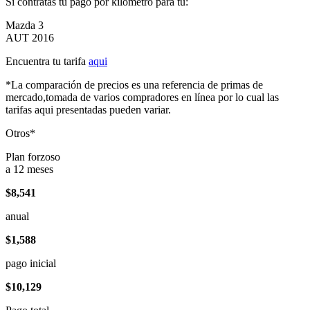
Si contratas tu pago por kilómetro para tu:
Mazda 3
AUT 2016
Encuentra tu tarifa
aqui
*La comparación de precios es una referencia de primas de
mercado,tomada de varios compradores en línea por lo cual las
tarifas aqui presentadas pueden variar.
Otros*
Plan forzoso
a 12 meses
$8,541
anual
$1,588
pago inicial
$10,129