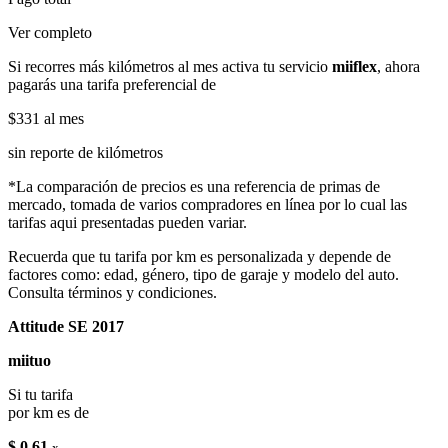
Ver completo
Si recorres más kilómetros al mes activa tu servicio
miiflex
, ahora
pagarás una tarifa preferencial de
$331
al mes
sin reporte de kilómetros
*La comparación de precios es una referencia de primas de
mercado, tomada de varios compradores en línea por lo cual las
tarifas aqui presentadas pueden variar.
Recuerda que tu tarifa por km es personalizada y depende de
factores como: edad, género, tipo de garaje y modelo del auto.
Consulta términos y condiciones.
Attitude SE 2017
miituo
Si tu tarifa
por km es de
$ 0.61
x