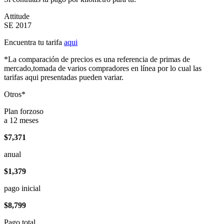
Attitude
SE 2017
Encuentra tu tarifa
aqui
*La comparación de precios es una referencia de primas de
mercado,tomada de varios compradores en línea por lo cual las
tarifas aqui presentadas pueden variar.
Otros*
Plan forzoso
a 12 meses
$7,371
anual
$1,379
pago inicial
$8,799
Pago total