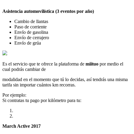
Asistencia automovilística (3 eventos por año)
Cambio de llantas
Paso de corriente
Envío de gasolina
Envío de cerrajero
Envío de grúa
Es el servicio que te ofrece la plataforma de
miituo
por medio el
cual podrás cambiar de
modalidad en el momento que tú lo decidas, así tendrás una misma
tarifa sin importar cuántos km recorras.
Por ejemplo:
Si contratas tu pago por kilómetro para tu:
March Active 2017