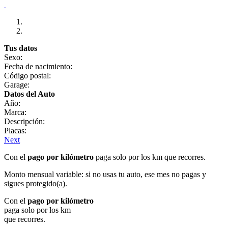
Tus datos
Sexo:
Fecha de nacimiento:
Código postal:
Garage:
Datos del Auto
Año:
Marca:
Descripción:
Placas:
Next
Con el
pago por kilómetro
paga solo por los km que recorres.
Monto mensual variable: si no usas tu auto, ese mes no pagas y
sigues protegido(a).
Con el
pago por kilómetro
paga solo por los km
que recorres.