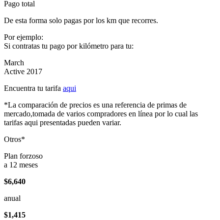
Pago total
De esta forma solo pagas por los km que recorres.
Por ejemplo:
Si contratas tu pago por kilómetro para tu:
March
Active 2017
Encuentra tu tarifa
aqui
*La comparación de precios es una referencia de primas de
mercado,tomada de varios compradores en línea por lo cual las
tarifas aqui presentadas pueden variar.
Otros*
Plan forzoso
a 12 meses
$6,640
anual
$1,415