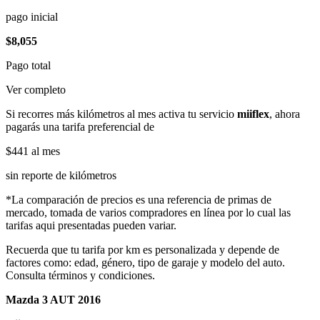
pago inicial
$8,055
Pago total
Ver completo
Si recorres más kilómetros al mes activa tu servicio
miiflex
, ahora
pagarás una tarifa preferencial de
$441
al mes
sin reporte de kilómetros
*La comparación de precios es una referencia de primas de
mercado, tomada de varios compradores en línea por lo cual las
tarifas aqui presentadas pueden variar.
Recuerda que tu tarifa por km es personalizada y depende de
factores como: edad, género, tipo de garaje y modelo del auto.
Consulta términos y condiciones.
Mazda 3 AUT 2016