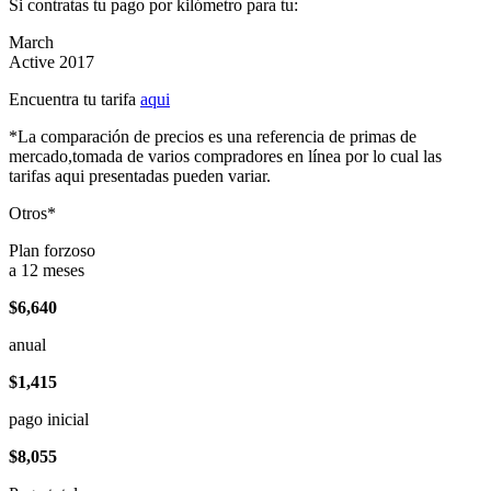
Si contratas tu pago por kilómetro para tu:
March
Active 2017
Encuentra tu tarifa
aqui
*La comparación de precios es una referencia de primas de
mercado,tomada de varios compradores en línea por lo cual las
tarifas aqui presentadas pueden variar.
Otros*
Plan forzoso
a 12 meses
$6,640
anual
$1,415
pago inicial
$8,055