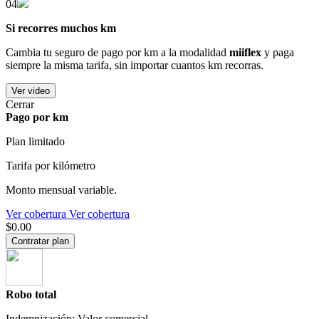
04
Si recorres muchos km
Cambia tu seguro de pago por km a la modalidad
miiflex
y paga
siempre la misma tarifa, sin importar cuantos km recorras.
Ver video
Cerrar
Pago por km
Plan limitado
Tarifa por kilómetro
Monto mensual variable.
Ver cobertura
Ver cobertura
$0.00
Contratar plan
Robo total
Indemnización: Valor comercial.