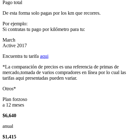
Pago total
De esta forma solo pagas por los km que recorres.
Por ejemplo:
Si contratas tu pago por kilómetro para tu:
March
Active 2017
Encuentra tu tarifa
aqui
*La comparación de precios es una referencia de primas de
mercado,tomada de varios compradores en línea por lo cual las
tarifas aqui presentadas pueden variar.
Otros*
Plan forzoso
a 12 meses
$6,640
anual
$1,415