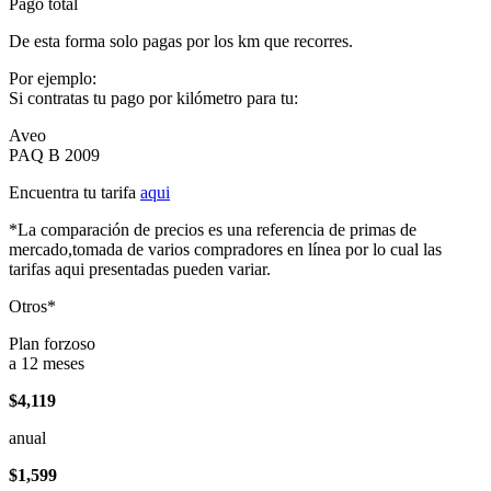
Pago total
De esta forma solo pagas por los km que recorres.
Por ejemplo:
Si contratas tu pago por kilómetro para tu:
Aveo
PAQ B 2009
Encuentra tu tarifa
aqui
*La comparación de precios es una referencia de primas de
mercado,tomada de varios compradores en línea por lo cual las
tarifas aqui presentadas pueden variar.
Otros*
Plan forzoso
a 12 meses
$4,119
anual
$1,599