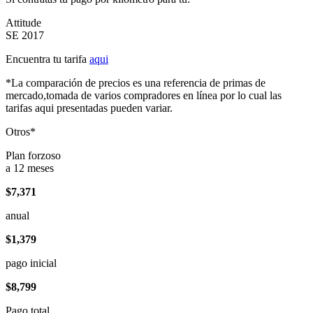
Attitude
SE 2017
Encuentra tu tarifa
aqui
*La comparación de precios es una referencia de primas de
mercado,tomada de varios compradores en línea por lo cual las
tarifas aqui presentadas pueden variar.
Otros*
Plan forzoso
a 12 meses
$7,371
anual
$1,379
pago inicial
$8,799
Pago total