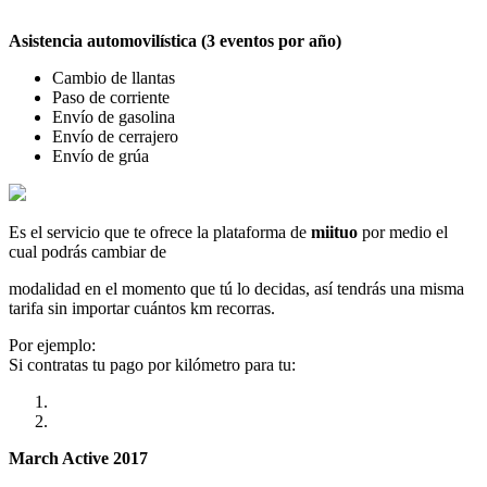
Asistencia automovilística (3 eventos por año)
Cambio de llantas
Paso de corriente
Envío de gasolina
Envío de cerrajero
Envío de grúa
Es el servicio que te ofrece la plataforma de
miituo
por medio el
cual podrás cambiar de
modalidad en el momento que tú lo decidas, así tendrás una misma
tarifa sin importar cuántos km recorras.
Por ejemplo:
Si contratas tu pago por kilómetro para tu:
March Active 2017