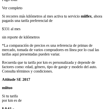
Ver completo
Si recorres más kilómetros al mes activa tu servicio
miiflex
, ahora
pagarás una tarifa preferencial de
$331
al mes
sin reporte de kilómetros
*La comparación de precios es una referencia de primas de
mercado, tomada de varios compradores en línea por lo cual las
tarifas aqui presentadas pueden variar.
Recuerda que tu tarifa por km es personalizada y depende de
factores como: edad, género, tipo de garaje y modelo del auto.
Consulta términos y condiciones.
Attitude SE 2017
miituo
Si tu tarifa
por km es de
$ 0.61
x