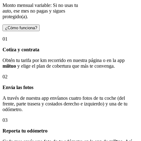
Monto mensual variable: Si no usas tu
auto, ese mes no pagas y sigues
protegido(a).
¿Cómo funciona?
01
Cotiza y contrata
Obtén tu tarifa por km recorrido en nuestra página o en la app
miituo
y elige el plan de cobertura que más te convenga.
02
Envía las fotos
A través de nuestra app envíanos cuatro fotos de tu coche (del
frente, parte trasera y costados derecho e izquierdo) y una de tu
odómetro.
03
Reporta tu odómetro