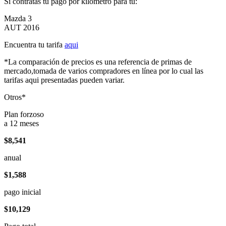
Si contratas tu pago por kilómetro para tu:
Mazda 3
AUT 2016
Encuentra tu tarifa
aqui
*La comparación de precios es una referencia de primas de
mercado,tomada de varios compradores en línea por lo cual las
tarifas aqui presentadas pueden variar.
Otros*
Plan forzoso
a 12 meses
$8,541
anual
$1,588
pago inicial
$10,129