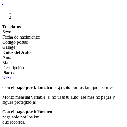
Tus datos
Sexo:
Fecha de nacimiento:
Código postal:
Garage:
Datos del Auto
Año:
Marca:
Descripción:
Placas:
Next
Con el
pago por kilómetro
paga solo por los km que recorres.
Monto mensual variable: si no usas tu auto, ese mes no pagas y
sigues protegido(a).
Con el
pago por kilómetro
paga solo por los km
que recorres.