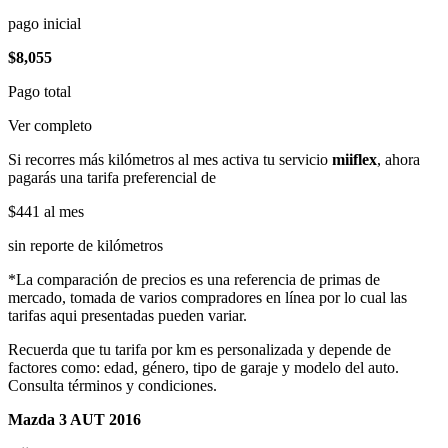
pago inicial
$8,055
Pago total
Ver completo
Si recorres más kilómetros al mes activa tu servicio
miiflex
, ahora
pagarás una tarifa preferencial de
$441
al mes
sin reporte de kilómetros
*La comparación de precios es una referencia de primas de
mercado, tomada de varios compradores en línea por lo cual las
tarifas aqui presentadas pueden variar.
Recuerda que tu tarifa por km es personalizada y depende de
factores como: edad, género, tipo de garaje y modelo del auto.
Consulta términos y condiciones.
Mazda 3 AUT 2016