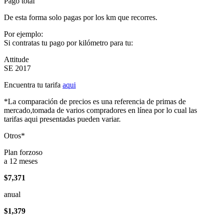
Pago total
De esta forma solo pagas por los km que recorres.
Por ejemplo:
Si contratas tu pago por kilómetro para tu:
Attitude
SE 2017
Encuentra tu tarifa
aqui
*La comparación de precios es una referencia de primas de
mercado,tomada de varios compradores en línea por lo cual las
tarifas aqui presentadas pueden variar.
Otros*
Plan forzoso
a 12 meses
$7,371
anual
$1,379