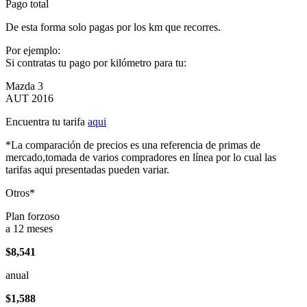
Pago total
De esta forma solo pagas por los km que recorres.
Por ejemplo:
Si contratas tu pago por kilómetro para tu:
Mazda 3
AUT 2016
Encuentra tu tarifa
aqui
*La comparación de precios es una referencia de primas de
mercado,tomada de varios compradores en línea por lo cual las
tarifas aqui presentadas pueden variar.
Otros*
Plan forzoso
a 12 meses
$8,541
anual
$1,588