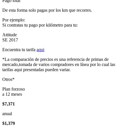
Pago total
De esta forma solo pagas por los km que recorres.
Por ejemplo:
Si contratas tu pago por kilómetro para tu:
Attitude
SE 2017
Encuentra tu tarifa
aqui
*La comparación de precios es una referencia de primas de
mercado,tomada de varios compradores en línea por lo cual las
tarifas aqui presentadas pueden variar.
Otros*
Plan forzoso
a 12 meses
$7,371
anual
$1,379