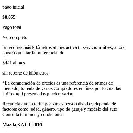
pago inicial
$8,055
Pago total
Ver completo
Si recorres más kilómetros al mes activa tu servicio
miiflex
, ahora
pagarás una tarifa preferencial de
$441
al mes
sin reporte de kilómetros
*La comparación de precios es una referencia de primas de
mercado, tomada de varios compradores en línea por lo cual las
tarifas aqui presentadas pueden variar.
Recuerda que tu tarifa por km es personalizada y depende de
factores como: edad, género, tipo de garaje y modelo del auto.
Consulta términos y condiciones.
Mazda 3 AUT 2016