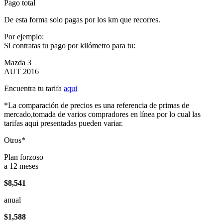
Pago total
De esta forma solo pagas por los km que recorres.
Por ejemplo:
Si contratas tu pago por kilómetro para tu:
Mazda 3
AUT 2016
Encuentra tu tarifa
aqui
*La comparación de precios es una referencia de primas de
mercado,tomada de varios compradores en línea por lo cual las
tarifas aqui presentadas pueden variar.
Otros*
Plan forzoso
a 12 meses
$8,541
anual
$1,588