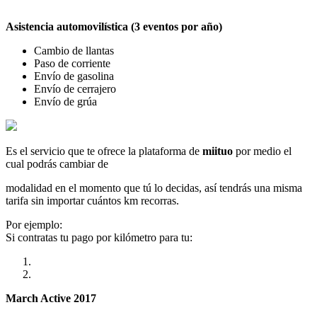
Asistencia automovilística (3 eventos por año)
Cambio de llantas
Paso de corriente
Envío de gasolina
Envío de cerrajero
Envío de grúa
Es el servicio que te ofrece la plataforma de
miituo
por medio el
cual podrás cambiar de
modalidad en el momento que tú lo decidas, así tendrás una misma
tarifa sin importar cuántos km recorras.
Por ejemplo:
Si contratas tu pago por kilómetro para tu:
March Active 2017