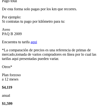
Pago total
De esta forma solo pagas por los km que recorres.
Por ejemplo:
Si contratas tu pago por kilómetro para tu:
Aveo
PAQ B 2009
Encuentra tu tarifa
aqui
*La comparación de precios es una referencia de primas de
mercado,tomada de varios compradores en línea por lo cual las
tarifas aqui presentadas pueden variar.
Otros*
Plan forzoso
a 12 meses
$4,119
anual
$1,599