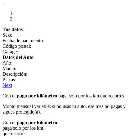
Tus datos
Sexo:
Fecha de nacimiento:
Código postal:
Garage:
Datos del Auto
Año:
Marca:
Descripción:
Placas:
Next
Con el
pago por kilómetro
paga solo por los km que recorres.
Monto mensual variable: si no usas tu auto, ese mes no pagas y
sigues protegido(a).
Con el
pago por kilómetro
paga solo por los km
que recorres.