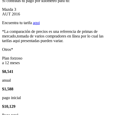
Si contratas tu pago por kilómetro para tu:
Mazda 3
AUT 2016
Encuentra tu tarifa
aqui
*La comparación de precios es una referencia de primas de
mercado,tomada de varios compradores en línea por lo cual las
tarifas aqui presentadas pueden variar.
Otros*
Plan forzoso
a 12 meses
$8,541
anual
$1,588
pago inicial
$10,129