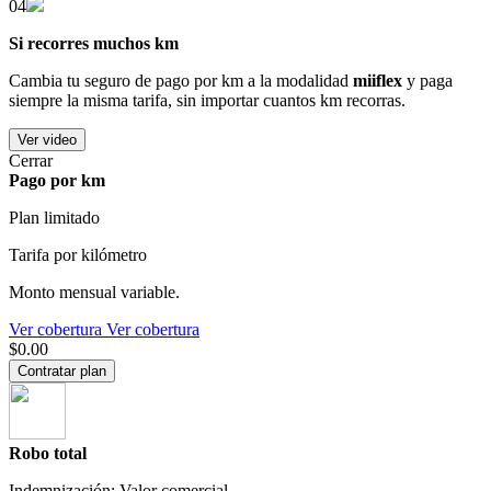
04
Si recorres muchos km
Cambia tu seguro de pago por km a la modalidad
miiflex
y paga
siempre la misma tarifa, sin importar cuantos km recorras.
Ver video
Cerrar
Pago por km
Plan limitado
Tarifa por kilómetro
Monto mensual variable.
Ver cobertura
Ver cobertura
$0.00
Contratar plan
Robo total
Indemnización: Valor comercial.