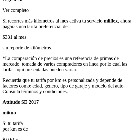
Ver completo
Si recorres más kilómetros al mes activa tu servicio
miiflex
, ahora
pagarás una tarifa preferencial de
$331
al mes
sin reporte de kilómetros
*La comparación de precios es una referencia de primas de
mercado, tomada de varios compradores en línea por lo cual las
tarifas aqui presentadas pueden variar.
Recuerda que tu tarifa por km es personalizada y depende de
factores como: edad, género, tipo de garaje y modelo del auto.
Consulta términos y condiciones.
Attitude SE 2017
miituo
Si tu tarifa
por km es de
$ 0.61
x