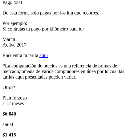
Pago total
De esta forma solo pagas por los km que recorres.
Por ejemplo:
Si contratas tu pago por kilómetro para tu:
March
Active 2017
Encuentra tu tarifa
aqui
*La comparación de precios es una referencia de primas de
mercado,tomada de varios compradores en línea por lo cual las
tarifas aqui presentadas pueden variar.
Otros*
Plan forzoso
a 12 meses
$6,640
anual
$1,415