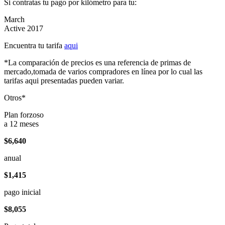
Si contratas tu pago por kilómetro para tu:
March
Active 2017
Encuentra tu tarifa
aqui
*La comparación de precios es una referencia de primas de
mercado,tomada de varios compradores en línea por lo cual las
tarifas aqui presentadas pueden variar.
Otros*
Plan forzoso
a 12 meses
$6,640
anual
$1,415
pago inicial
$8,055