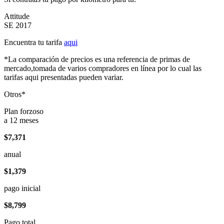
Attitude
SE 2017
Encuentra tu tarifa
aqui
*La comparación de precios es una referencia de primas de
mercado,tomada de varios compradores en línea por lo cual las
tarifas aqui presentadas pueden variar.
Otros*
Plan forzoso
a 12 meses
$7,371
anual
$1,379
pago inicial
$8,799
Pago total