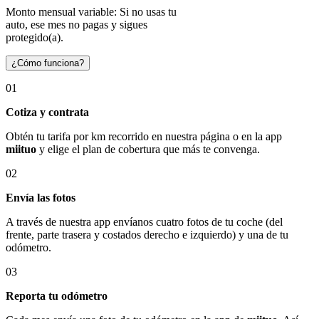
Monto mensual variable: Si no usas tu
auto, ese mes no pagas y sigues
protegido(a).
¿Cómo funciona?
01
Cotiza y contrata
Obtén tu tarifa por km recorrido en nuestra página o en la app
miituo
y elige el plan de cobertura que más te convenga.
02
Envía las fotos
A través de nuestra app envíanos cuatro fotos de tu coche (del
frente, parte trasera y costados derecho e izquierdo) y una de tu
odómetro.
03
Reporta tu odómetro