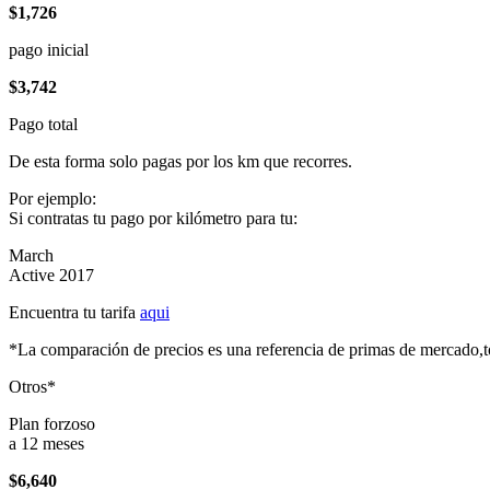
$1,726
pago inicial
$3,742
Pago total
De esta forma solo pagas por los km que recorres.
Por ejemplo:
Si contratas tu pago por kilómetro para tu:
March
Active 2017
Encuentra tu tarifa
aqui
*La comparación de precios es una referencia de primas de mercado,to
Otros*
Plan forzoso
a 12 meses
$6,640