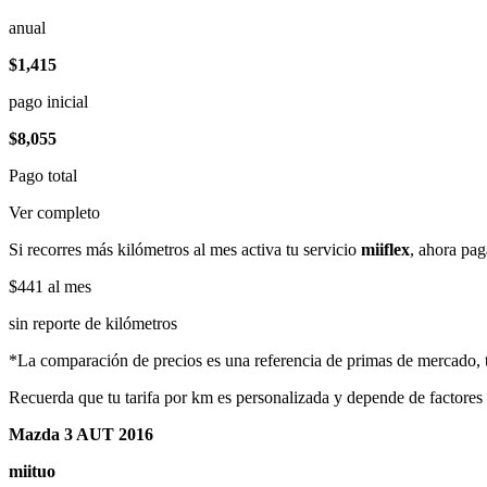
anual
$1,415
pago inicial
$8,055
Pago total
Ver completo
Si recorres más kilómetros al mes activa tu servicio
miiflex
, ahora pag
$441
al mes
sin reporte de kilómetros
*La comparación de precios es una referencia de primas de mercado, to
Recuerda que tu tarifa por km es personalizada y depende de factores
Mazda 3 AUT 2016
miituo