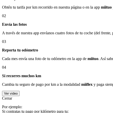
Obtén tu tarifa por km recorrido en nuestra página o en la app
miituo
02
Envía las fotos
A través de nuestra app envíanos cuatro fotos de tu coche (del frente,
03
Reporta tu odómetro
Cada mes envía una foto de tu odómetro en la app de
miituo
. Así sab
04
Si recorres muchos km
Cambia tu seguro de pago por km a la modalidad
miiflex
y paga siemp
Ver video
Cerrar
Por ejemplo:
Si contratas tu pago por kilómetro para tu: