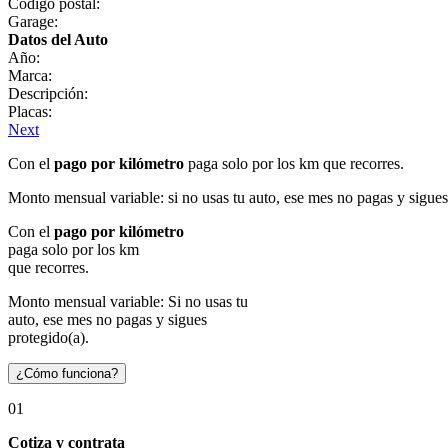
Código postal:
Garage:
Datos del Auto
Año:
Marca:
Descripción:
Placas:
Next
Con el
pago por kilómetro
paga solo por los km que recorres.
Monto mensual variable: si no usas tu auto, ese mes no pagas y sigues
Con el
pago por kilómetro
paga solo por los km
que recorres.
Monto mensual variable: Si no usas tu
auto, ese mes no pagas y sigues
protegido(a).
¿Cómo funciona?
01
Cotiza y contrata