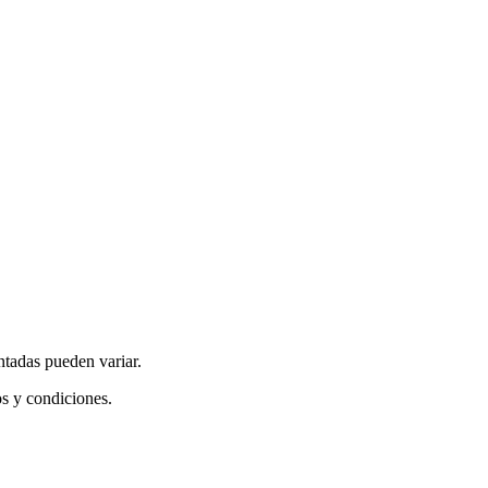
ntadas pueden variar.
os y condiciones.