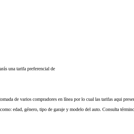
arás una tarifa preferencial de
mada de varios compradores en línea por lo cual las tarifas aqui prese
 como: edad, género, tipo de garaje y modelo del auto. Consulta términ