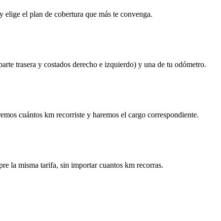
y elige el plan de cobertura que más te convenga.
 parte trasera y costados derecho e izquierdo) y una de tu odómetro.
remos cuántos km recorriste y haremos el cargo correspondiente.
re la misma tarifa, sin importar cuantos km recorras.