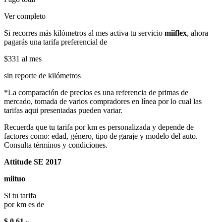
Ver completo
Si recorres más kilómetros al mes activa tu servicio
miiflex
, ahora
pagarás una tarifa preferencial de
$331
al mes
sin reporte de kilómetros
*La comparación de precios es una referencia de primas de
mercado, tomada de varios compradores en línea por lo cual las
tarifas aqui presentadas pueden variar.
Recuerda que tu tarifa por km es personalizada y depende de
factores como: edad, género, tipo de garaje y modelo del auto.
Consulta términos y condiciones.
Attitude SE 2017
miituo
Si tu tarifa
por km es de
$ 0.61
x