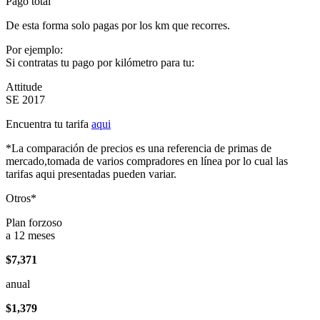
Pago total
De esta forma solo pagas por los km que recorres.
Por ejemplo:
Si contratas tu pago por kilómetro para tu:
Attitude
SE 2017
Encuentra tu tarifa
aqui
*La comparación de precios es una referencia de primas de
mercado,tomada de varios compradores en línea por lo cual las
tarifas aqui presentadas pueden variar.
Otros*
Plan forzoso
a 12 meses
$7,371
anual
$1,379