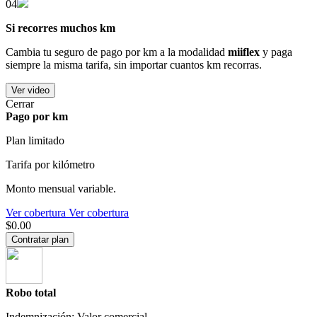
04
Si recorres muchos km
Cambia tu seguro de pago por km a la modalidad
miiflex
y paga
siempre la misma tarifa, sin importar cuantos km recorras.
Ver video
Cerrar
Pago por km
Plan limitado
Tarifa por kilómetro
Monto mensual variable.
Ver cobertura
Ver cobertura
$0.00
Contratar plan
Robo total
Indemnización: Valor comercial.