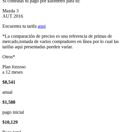
Si contratas tu pago por kilómetro para tu:
Mazda 3
AUT 2016
Encuentra tu tarifa
aqui
*La comparación de precios es una referencia de primas de
mercado,tomada de varios compradores en línea por lo cual las
tarifas aqui presentadas pueden variar.
Otros*
Plan forzoso
a 12 meses
$8,541
anual
$1,588
pago inicial
$10,129