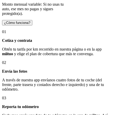
Monto mensual variable: Si no usas tu
auto, ese mes no pagas y sigues
protegido(a).
¿Cómo funciona?
01
Cotiza y contrata
Obtén tu tarifa por km recorrido en nuestra página o en la app
miituo
y elige el plan de cobertura que más te convenga.
02
Envía las fotos
A través de nuestra app envíanos cuatro fotos de tu coche (del
frente, parte trasera y costados derecho e izquierdo) y una de tu
odómetro.
03
Reporta tu odómetro