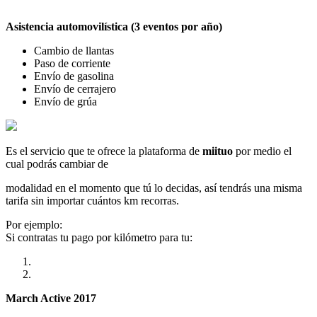
Asistencia automovilística (3 eventos por año)
Cambio de llantas
Paso de corriente
Envío de gasolina
Envío de cerrajero
Envío de grúa
Es el servicio que te ofrece la plataforma de
miituo
por medio el
cual podrás cambiar de
modalidad en el momento que tú lo decidas, así tendrás una misma
tarifa sin importar cuántos km recorras.
Por ejemplo:
Si contratas tu pago por kilómetro para tu:
March Active 2017