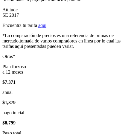
Attitude
SE 2017
Encuentra tu tarifa
aqui
*La comparación de precios es una referencia de primas de
mercado,tomada de varios compradores en línea por lo cual las
tarifas aqui presentadas pueden variar.
Otros*
Plan forzoso
a 12 meses
$7,371
anual
$1,379
pago inicial
$8,799
Pago total