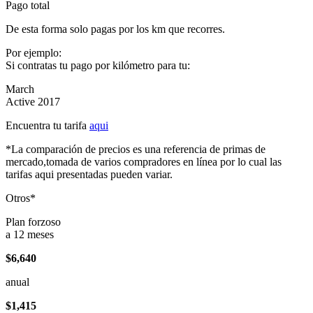
Pago total
De esta forma solo pagas por los km que recorres.
Por ejemplo:
Si contratas tu pago por kilómetro para tu:
March
Active 2017
Encuentra tu tarifa
aqui
*La comparación de precios es una referencia de primas de
mercado,tomada de varios compradores en línea por lo cual las
tarifas aqui presentadas pueden variar.
Otros*
Plan forzoso
a 12 meses
$6,640
anual
$1,415