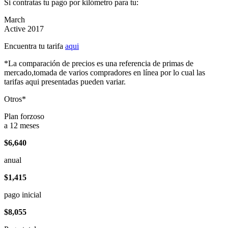
Si contratas tu pago por kilómetro para tu:
March
Active 2017
Encuentra tu tarifa
aqui
*La comparación de precios es una referencia de primas de
mercado,tomada de varios compradores en línea por lo cual las
tarifas aqui presentadas pueden variar.
Otros*
Plan forzoso
a 12 meses
$6,640
anual
$1,415
pago inicial
$8,055