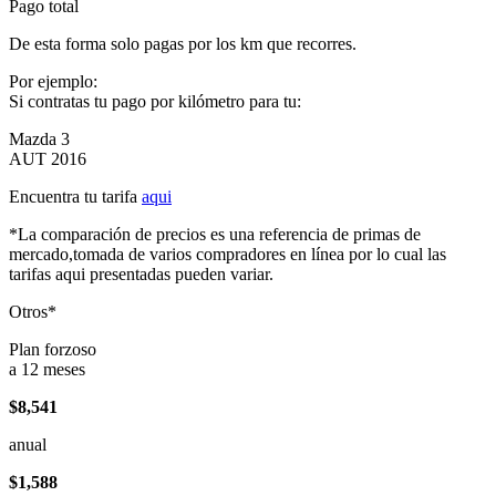
Pago total
De esta forma solo pagas por los km que recorres.
Por ejemplo:
Si contratas tu pago por kilómetro para tu:
Mazda 3
AUT 2016
Encuentra tu tarifa
aqui
*La comparación de precios es una referencia de primas de
mercado,tomada de varios compradores en línea por lo cual las
tarifas aqui presentadas pueden variar.
Otros*
Plan forzoso
a 12 meses
$8,541
anual
$1,588