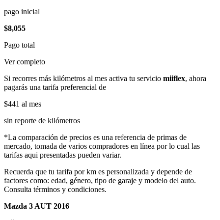
pago inicial
$8,055
Pago total
Ver completo
Si recorres más kilómetros al mes activa tu servicio
miiflex
, ahora
pagarás una tarifa preferencial de
$441
al mes
sin reporte de kilómetros
*La comparación de precios es una referencia de primas de
mercado, tomada de varios compradores en línea por lo cual las
tarifas aqui presentadas pueden variar.
Recuerda que tu tarifa por km es personalizada y depende de
factores como: edad, género, tipo de garaje y modelo del auto.
Consulta términos y condiciones.
Mazda 3 AUT 2016