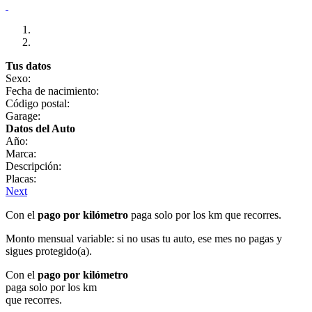
Tus datos
Sexo:
Fecha de nacimiento:
Código postal:
Garage:
Datos del Auto
Año:
Marca:
Descripción:
Placas:
Next
Con el
pago por kilómetro
paga solo por los km que recorres.
Monto mensual variable: si no usas tu auto, ese mes no pagas y
sigues protegido(a).
Con el
pago por kilómetro
paga solo por los km
que recorres.