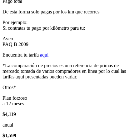
Pago total
De esta forma solo pagas por los km que recorres.
Por ejemplo:
Si contratas tu pago por kilómetro para tu:
Aveo
PAQ B 2009
Encuentra tu tarifa
aqui
*La comparación de precios es una referencia de primas de
mercado,tomada de varios compradores en línea por lo cual las
tarifas aqui presentadas pueden variar.
Otros*
Plan forzoso
a 12 meses
$4,119
anual
$1,599