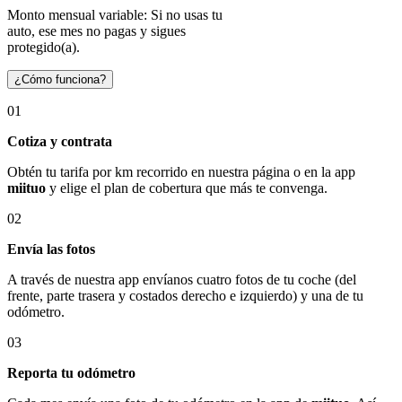
Monto mensual variable: Si no usas tu
auto, ese mes no pagas y sigues
protegido(a).
¿Cómo funciona?
01
Cotiza y contrata
Obtén tu tarifa por km recorrido en nuestra página o en la app
miituo
y elige el plan de cobertura que más te convenga.
02
Envía las fotos
A través de nuestra app envíanos cuatro fotos de tu coche (del
frente, parte trasera y costados derecho e izquierdo) y una de tu
odómetro.
03
Reporta tu odómetro