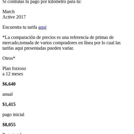
Si contratas tu pago por kilómetro para tu:
March
Active 2017
Encuentra tu tarifa
aqui
*La comparación de precios es una referencia de primas de
mercado,tomada de varios compradores en línea por lo cual las
tarifas aqui presentadas pueden variar.
Otros*
Plan forzoso
a 12 meses
$6,640
anual
$1,415
pago inicial
$8,055