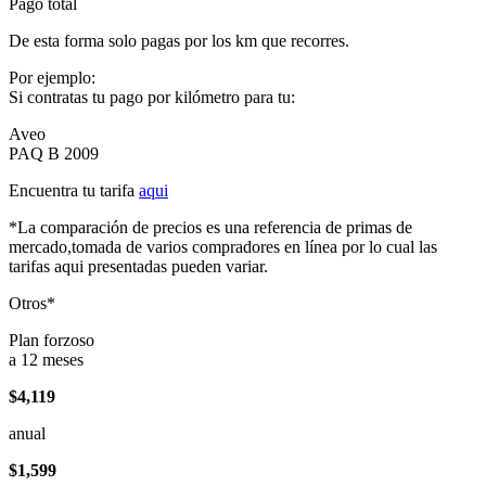
Pago total
De esta forma solo pagas por los km que recorres.
Por ejemplo:
Si contratas tu pago por kilómetro para tu:
Aveo
PAQ B 2009
Encuentra tu tarifa
aqui
*La comparación de precios es una referencia de primas de
mercado,tomada de varios compradores en línea por lo cual las
tarifas aqui presentadas pueden variar.
Otros*
Plan forzoso
a 12 meses
$4,119
anual
$1,599