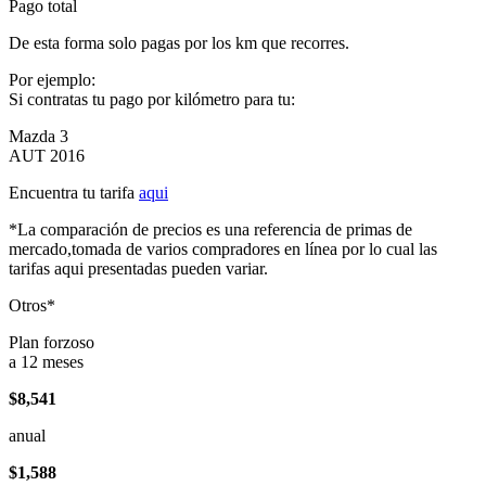
Pago total
De esta forma solo pagas por los km que recorres.
Por ejemplo:
Si contratas tu pago por kilómetro para tu:
Mazda 3
AUT 2016
Encuentra tu tarifa
aqui
*La comparación de precios es una referencia de primas de
mercado,tomada de varios compradores en línea por lo cual las
tarifas aqui presentadas pueden variar.
Otros*
Plan forzoso
a 12 meses
$8,541
anual
$1,588