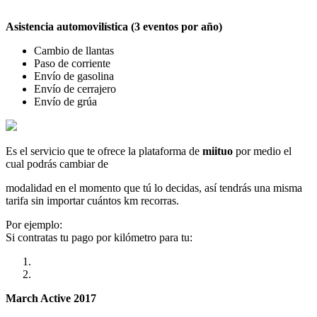
Asistencia automovilística (3 eventos por año)
Cambio de llantas
Paso de corriente
Envío de gasolina
Envío de cerrajero
Envío de grúa
Es el servicio que te ofrece la plataforma de
miituo
por medio el
cual podrás cambiar de
modalidad en el momento que tú lo decidas, así tendrás una misma
tarifa sin importar cuántos km recorras.
Por ejemplo:
Si contratas tu pago por kilómetro para tu:
March Active 2017