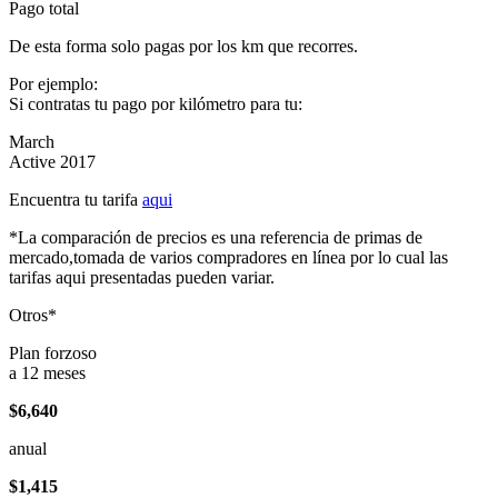
Pago total
De esta forma solo pagas por los km que recorres.
Por ejemplo:
Si contratas tu pago por kilómetro para tu:
March
Active 2017
Encuentra tu tarifa
aqui
*La comparación de precios es una referencia de primas de
mercado,tomada de varios compradores en línea por lo cual las
tarifas aqui presentadas pueden variar.
Otros*
Plan forzoso
a 12 meses
$6,640
anual
$1,415