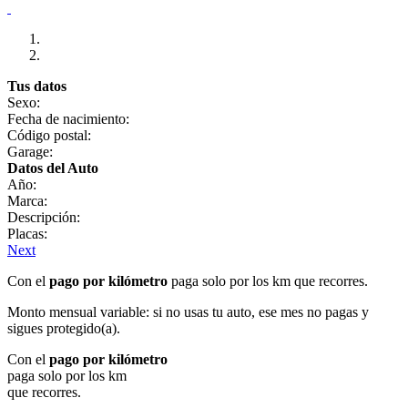
Tus datos
Sexo:
Fecha de nacimiento:
Código postal:
Garage:
Datos del Auto
Año:
Marca:
Descripción:
Placas:
Next
Con el
pago por kilómetro
paga solo por los km que recorres.
Monto mensual variable: si no usas tu auto, ese mes no pagas y
sigues protegido(a).
Con el
pago por kilómetro
paga solo por los km
que recorres.