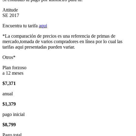
Attitude
SE 2017
Encuentra tu tarifa
aqui
*La comparación de precios es una referencia de primas de
mercado,tomada de varios compradores en línea por lo cual las
tarifas aqui presentadas pueden variar.
Otros*
Plan forzoso
a 12 meses
$7,371
anual
$1,379
pago inicial
$8,799
Pago total