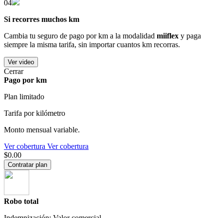
04
Si recorres muchos km
Cambia tu seguro de pago por km a la modalidad
miiflex
y paga
siempre la misma tarifa, sin importar cuantos km recorras.
Ver video
Cerrar
Pago por km
Plan limitado
Tarifa por kilómetro
Monto mensual variable.
Ver cobertura
Ver cobertura
$0.00
Contratar plan
Robo total
Indemnización: Valor comercial.