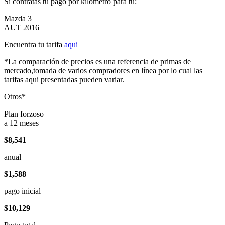
Si contratas tu pago por kilómetro para tu:
Mazda 3
AUT 2016
Encuentra tu tarifa
aqui
*La comparación de precios es una referencia de primas de
mercado,tomada de varios compradores en línea por lo cual las
tarifas aqui presentadas pueden variar.
Otros*
Plan forzoso
a 12 meses
$8,541
anual
$1,588
pago inicial
$10,129