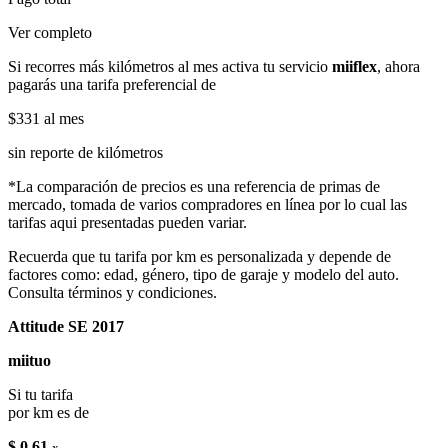
Ver completo
Si recorres más kilómetros al mes activa tu servicio
miiflex
, ahora
pagarás una tarifa preferencial de
$331
al mes
sin reporte de kilómetros
*La comparación de precios es una referencia de primas de
mercado, tomada de varios compradores en línea por lo cual las
tarifas aqui presentadas pueden variar.
Recuerda que tu tarifa por km es personalizada y depende de
factores como: edad, género, tipo de garaje y modelo del auto.
Consulta términos y condiciones.
Attitude SE 2017
miituo
Si tu tarifa
por km es de
$ 0.61
x