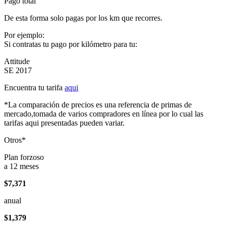
Pago total
De esta forma solo pagas por los km que recorres.
Por ejemplo:
Si contratas tu pago por kilómetro para tu:
Attitude
SE 2017
Encuentra tu tarifa
aqui
*La comparación de precios es una referencia de primas de
mercado,tomada de varios compradores en línea por lo cual las
tarifas aqui presentadas pueden variar.
Otros*
Plan forzoso
a 12 meses
$7,371
anual
$1,379