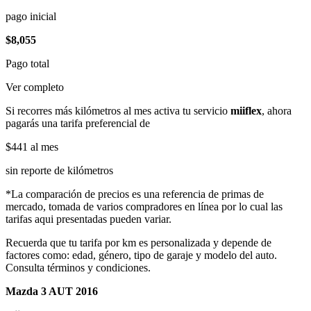
pago inicial
$8,055
Pago total
Ver completo
Si recorres más kilómetros al mes activa tu servicio
miiflex
, ahora
pagarás una tarifa preferencial de
$441
al mes
sin reporte de kilómetros
*La comparación de precios es una referencia de primas de
mercado, tomada de varios compradores en línea por lo cual las
tarifas aqui presentadas pueden variar.
Recuerda que tu tarifa por km es personalizada y depende de
factores como: edad, género, tipo de garaje y modelo del auto.
Consulta términos y condiciones.
Mazda 3 AUT 2016