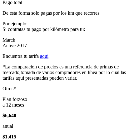
Pago total
De esta forma solo pagas por los km que recorres.
Por ejemplo:
Si contratas tu pago por kilómetro para tu:
March
Active 2017
Encuentra tu tarifa
aqui
*La comparación de precios es una referencia de primas de
mercado,tomada de varios compradores en línea por lo cual las
tarifas aqui presentadas pueden variar.
Otros*
Plan forzoso
a 12 meses
$6,640
anual
$1,415