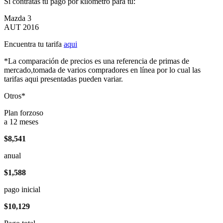
Si contratas tu pago por kilómetro para tu:
Mazda 3
AUT 2016
Encuentra tu tarifa
aqui
*La comparación de precios es una referencia de primas de
mercado,tomada de varios compradores en línea por lo cual las
tarifas aqui presentadas pueden variar.
Otros*
Plan forzoso
a 12 meses
$8,541
anual
$1,588
pago inicial
$10,129