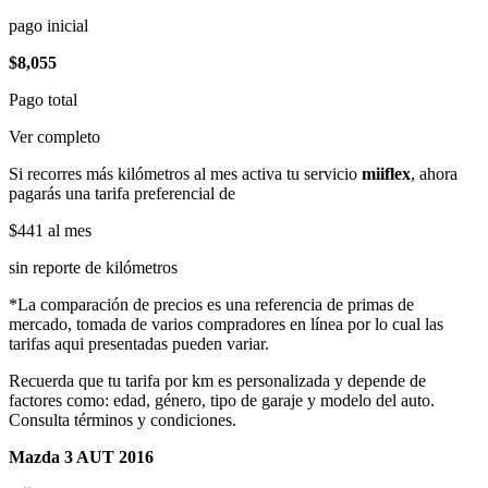
pago inicial
$8,055
Pago total
Ver completo
Si recorres más kilómetros al mes activa tu servicio
miiflex
, ahora
pagarás una tarifa preferencial de
$441
al mes
sin reporte de kilómetros
*La comparación de precios es una referencia de primas de
mercado, tomada de varios compradores en línea por lo cual las
tarifas aqui presentadas pueden variar.
Recuerda que tu tarifa por km es personalizada y depende de
factores como: edad, género, tipo de garaje y modelo del auto.
Consulta términos y condiciones.
Mazda 3 AUT 2016