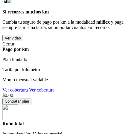
04
Si recorres muchos km
Cambia tu seguro de pago por km a la modalidad
miiflex
y paga
siempre la misma tarifa, sin importar cuantos km recorras.
Ver video
Cerrar
Pago por km
Plan limitado
Tarifa por kilómetro
Monto mensual variable.
Ver cobertura
Ver cobertura
$0.00
Contratar plan
Robo total
Indemnización: Valor comercial.