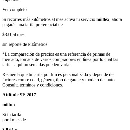
Ver completo
Si recorres más kilómetros al mes activa tu servicio
miiflex
, ahora
pagarás una tarifa preferencial de
$331
al mes
sin reporte de kilómetros
*La comparación de precios es una referencia de primas de
mercado, tomada de varios compradores en línea por lo cual las
tarifas aqui presentadas pueden variar.
Recuerda que tu tarifa por km es personalizada y depende de
factores como: edad, género, tipo de garaje y modelo del auto.
Consulta términos y condiciones.
Attitude SE 2017
miituo
Si tu tarifa
por km es de
$ 0.61
x