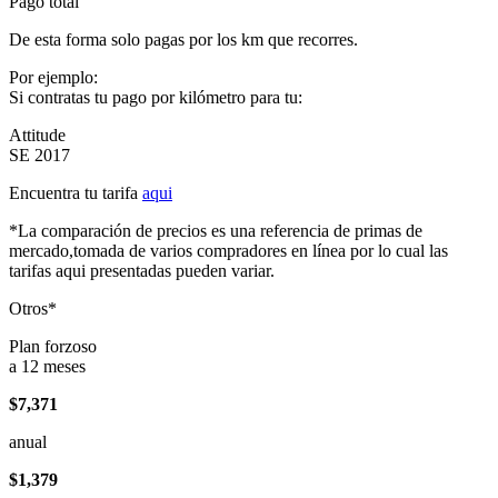
Pago total
De esta forma solo pagas por los km que recorres.
Por ejemplo:
Si contratas tu pago por kilómetro para tu:
Attitude
SE 2017
Encuentra tu tarifa
aqui
*La comparación de precios es una referencia de primas de
mercado,tomada de varios compradores en línea por lo cual las
tarifas aqui presentadas pueden variar.
Otros*
Plan forzoso
a 12 meses
$7,371
anual
$1,379