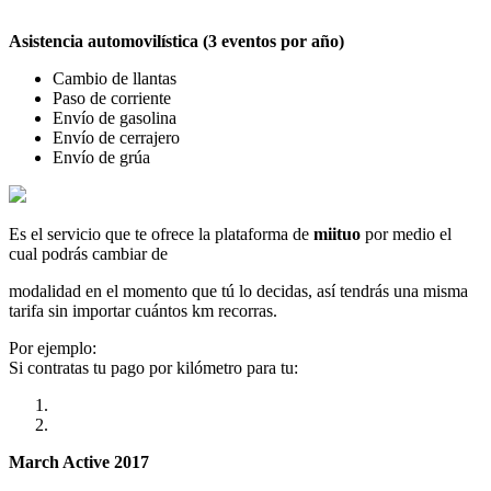
Asistencia automovilística (3 eventos por año)
Cambio de llantas
Paso de corriente
Envío de gasolina
Envío de cerrajero
Envío de grúa
Es el servicio que te ofrece la plataforma de
miituo
por medio el
cual podrás cambiar de
modalidad en el momento que tú lo decidas, así tendrás una misma
tarifa sin importar cuántos km recorras.
Por ejemplo:
Si contratas tu pago por kilómetro para tu:
March Active 2017