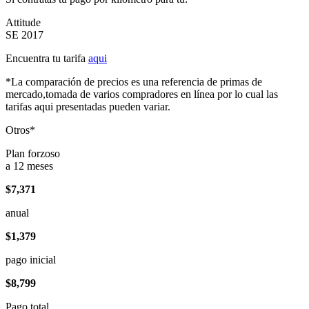
Attitude
SE 2017
Encuentra tu tarifa
aqui
*La comparación de precios es una referencia de primas de
mercado,tomada de varios compradores en línea por lo cual las
tarifas aqui presentadas pueden variar.
Otros*
Plan forzoso
a 12 meses
$7,371
anual
$1,379
pago inicial
$8,799
Pago total