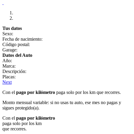
Tus datos
Sexo:
Fecha de nacimiento:
Código postal:
Garage:
Datos del Auto
Año:
Marca:
Descripción:
Placas:
Next
Con el
pago por kilómetro
paga solo por los km que recorres.
Monto mensual variable: si no usas tu auto, ese mes no pagas y
sigues protegido(a).
Con el
pago por kilómetro
paga solo por los km
que recorres.