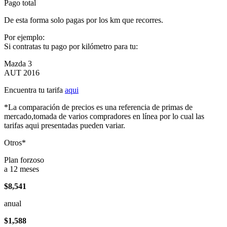
Pago total
De esta forma solo pagas por los km que recorres.
Por ejemplo:
Si contratas tu pago por kilómetro para tu:
Mazda 3
AUT 2016
Encuentra tu tarifa
aqui
*La comparación de precios es una referencia de primas de
mercado,tomada de varios compradores en línea por lo cual las
tarifas aqui presentadas pueden variar.
Otros*
Plan forzoso
a 12 meses
$8,541
anual
$1,588