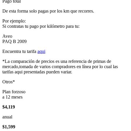
Pago total
De esta forma solo pagas por los km que recorres.
Por ejemplo:
Si contratas tu pago por kilómetro para tu:
Aveo
PAQ B 2009
Encuentra tu tarifa
aqui
*La comparación de precios es una referencia de primas de
mercado,tomada de varios compradores en línea por lo cual las
tarifas aqui presentadas pueden variar.
Otros*
Plan forzoso
a 12 meses
$4,119
anual
$1,599