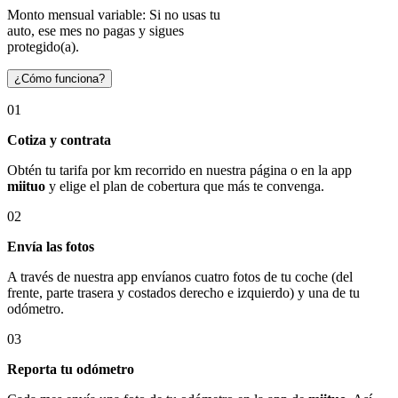
Monto mensual variable: Si no usas tu
auto, ese mes no pagas y sigues
protegido(a).
¿Cómo funciona?
01
Cotiza y contrata
Obtén tu tarifa por km recorrido en nuestra página o en la app
miituo
y elige el plan de cobertura que más te convenga.
02
Envía las fotos
A través de nuestra app envíanos cuatro fotos de tu coche (del
frente, parte trasera y costados derecho e izquierdo) y una de tu
odómetro.
03
Reporta tu odómetro