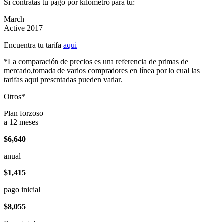
Si contratas tu pago por kilómetro para tu:
March
Active 2017
Encuentra tu tarifa
aqui
*La comparación de precios es una referencia de primas de
mercado,tomada de varios compradores en línea por lo cual las
tarifas aqui presentadas pueden variar.
Otros*
Plan forzoso
a 12 meses
$6,640
anual
$1,415
pago inicial
$8,055