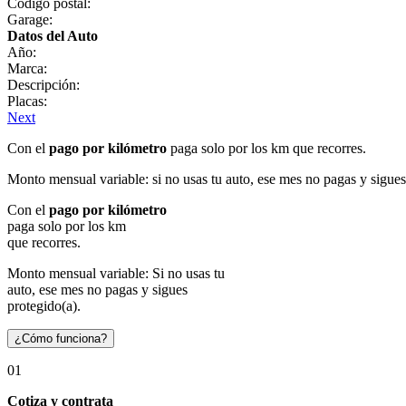
Código postal:
Garage:
Datos del Auto
Año:
Marca:
Descripción:
Placas:
Next
Con el
pago por kilómetro
paga solo por los km que recorres.
Monto mensual variable: si no usas tu auto, ese mes no pagas y sigues
Con el
pago por kilómetro
paga solo por los km
que recorres.
Monto mensual variable: Si no usas tu
auto, ese mes no pagas y sigues
protegido(a).
¿Cómo funciona?
01
Cotiza y contrata