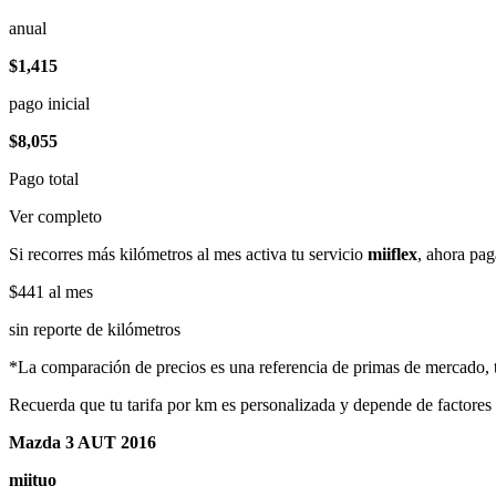
anual
$1,415
pago inicial
$8,055
Pago total
Ver completo
Si recorres más kilómetros al mes activa tu servicio
miiflex
, ahora pag
$441
al mes
sin reporte de kilómetros
*La comparación de precios es una referencia de primas de mercado, to
Recuerda que tu tarifa por km es personalizada y depende de factores
Mazda 3 AUT 2016
miituo