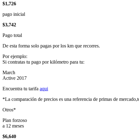
$1,726
pago inicial
$3,742
Pago total
De esta forma solo pagas por los km que recorres.
Por ejemplo:
Si contratas tu pago por kilómetro para tu:
March
Active 2017
Encuentra tu tarifa
aqui
*La comparación de precios es una referencia de primas de mercado,to
Otros*
Plan forzoso
a 12 meses
$6,640