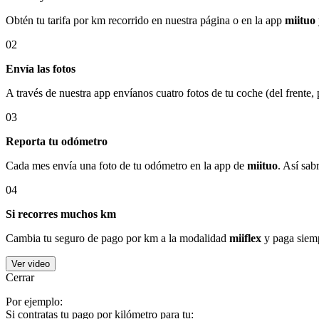
Obtén tu tarifa por km recorrido en nuestra página o en la app
miituo
02
Envía las fotos
A través de nuestra app envíanos cuatro fotos de tu coche (del frente,
03
Reporta tu odómetro
Cada mes envía una foto de tu odómetro en la app de
miituo
. Así sab
04
Si recorres muchos km
Cambia tu seguro de pago por km a la modalidad
miiflex
y paga siemp
Ver video
Cerrar
Por ejemplo:
Si contratas tu pago por kilómetro para tu: