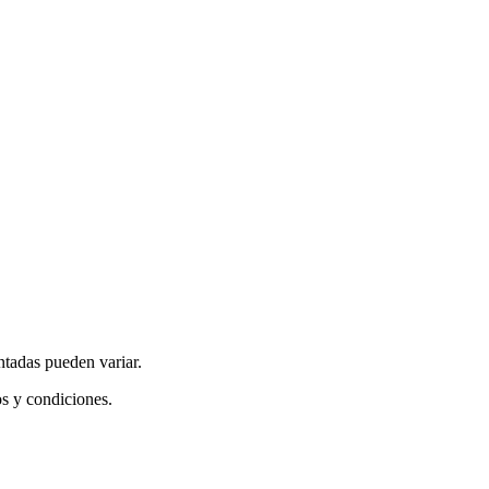
ntadas pueden variar.
os y condiciones.