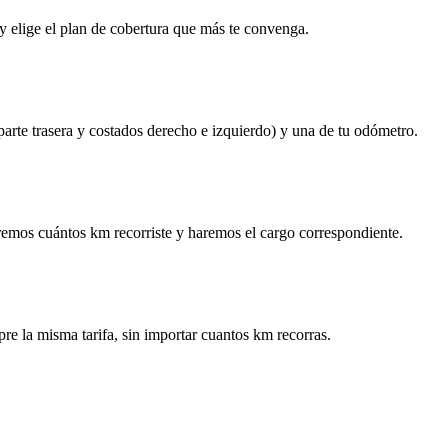
y elige el plan de cobertura que más te convenga.
 parte trasera y costados derecho e izquierdo) y una de tu odómetro.
remos cuántos km recorriste y haremos el cargo correspondiente.
re la misma tarifa, sin importar cuantos km recorras.