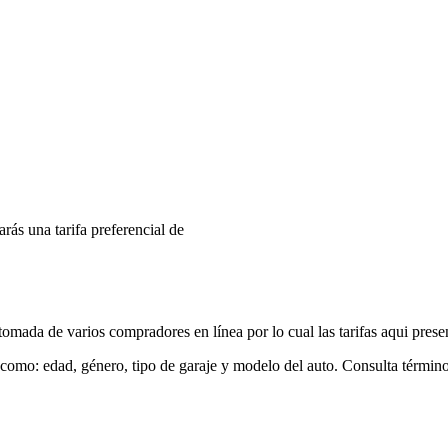
arás una tarifa preferencial de
mada de varios compradores en línea por lo cual las tarifas aqui prese
 como: edad, género, tipo de garaje y modelo del auto. Consulta términ