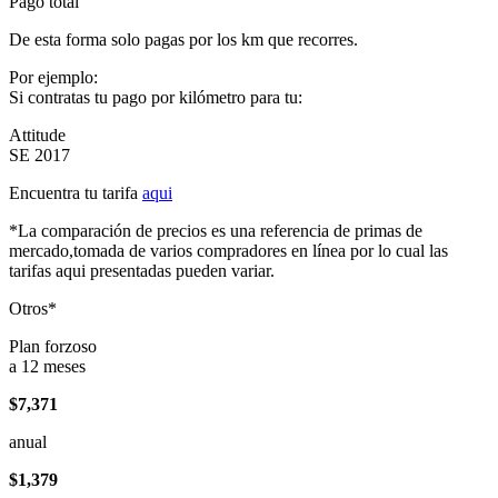
Pago total
De esta forma solo pagas por los km que recorres.
Por ejemplo:
Si contratas tu pago por kilómetro para tu:
Attitude
SE 2017
Encuentra tu tarifa
aqui
*La comparación de precios es una referencia de primas de
mercado,tomada de varios compradores en línea por lo cual las
tarifas aqui presentadas pueden variar.
Otros*
Plan forzoso
a 12 meses
$7,371
anual
$1,379