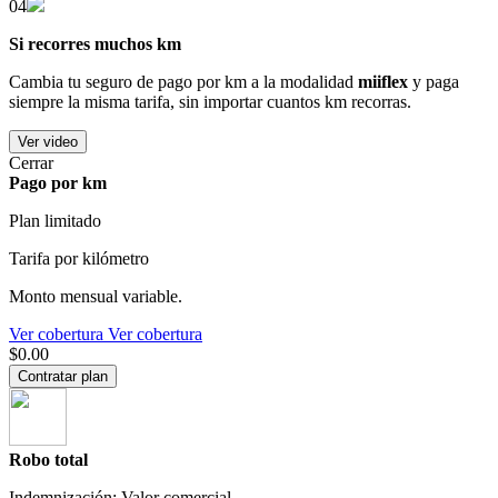
04
Si recorres muchos km
Cambia tu seguro de pago por km a la modalidad
miiflex
y paga
siempre la misma tarifa, sin importar cuantos km recorras.
Ver video
Cerrar
Pago por km
Plan limitado
Tarifa por kilómetro
Monto mensual variable.
Ver cobertura
Ver cobertura
$0.00
Contratar plan
Robo total
Indemnización: Valor comercial.