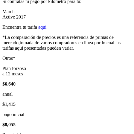
Si contratas tu pago por kilómetro para tu:
March
Active 2017
Encuentra tu tarifa
aqui
*La comparación de precios es una referencia de primas de
mercado,tomada de varios compradores en línea por lo cual las
tarifas aqui presentadas pueden variar.
Otros*
Plan forzoso
a 12 meses
$6,640
anual
$1,415
pago inicial
$8,055