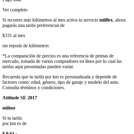
Ver completo
Si recorres más kilómetros al mes activa tu servicio
miiflex
, ahora
pagarás una tarifa preferencial de
$331
al mes
sin reporte de kilómetros
*La comparación de precios es una referencia de primas de
mercado, tomada de varios compradores en línea por lo cual las
tarifas aqui presentadas pueden variar.
Recuerda que tu tarifa por km es personalizada y depende de
factores como: edad, género, tipo de garaje y modelo del auto.
Consulta términos y condiciones.
Attitude SE 2017
miituo
Si tu tarifa
por km es de
$ 0.61
x