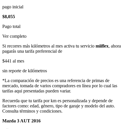
pago inicial
$8,055
Pago total
Ver completo
Si recorres más kilómetros al mes activa tu servicio
miiflex
, ahora
pagarás una tarifa preferencial de
$441
al mes
sin reporte de kilómetros
*La comparación de precios es una referencia de primas de
mercado, tomada de varios compradores en línea por lo cual las
tarifas aqui presentadas pueden variar.
Recuerda que tu tarifa por km es personalizada y depende de
factores como: edad, género, tipo de garaje y modelo del auto.
Consulta términos y condiciones.
Mazda 3 AUT 2016