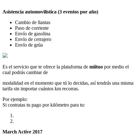
Asistencia automovilística (3 eventos por año)
Cambio de llantas
Paso de corriente
Envío de gasolina
Envío de cerrajero
Envío de grúa
Es el servicio que te ofrece la plataforma de
miituo
por medio el
cual podrás cambiar de
modalidad en el momento que tú lo decidas, así tendrás una misma
tarifa sin importar cuántos km recorras.
Por ejemplo:
Si contratas tu pago por kilómetro para tu:
March Active 2017