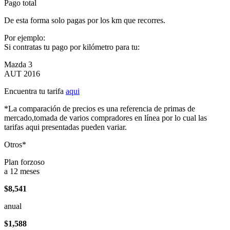
Pago total
De esta forma solo pagas por los km que recorres.
Por ejemplo:
Si contratas tu pago por kilómetro para tu:
Mazda 3
AUT 2016
Encuentra tu tarifa
aqui
*La comparación de precios es una referencia de primas de
mercado,tomada de varios compradores en línea por lo cual las
tarifas aqui presentadas pueden variar.
Otros*
Plan forzoso
a 12 meses
$8,541
anual
$1,588