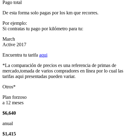
Pago total
De esta forma solo pagas por los km que recorres.
Por ejemplo:
Si contratas tu pago por kilómetro para tu:
March
Active 2017
Encuentra tu tarifa
aqui
*La comparación de precios es una referencia de primas de
mercado,tomada de varios compradores en línea por lo cual las
tarifas aqui presentadas pueden variar.
Otros*
Plan forzoso
a 12 meses
$6,640
anual
$1,415