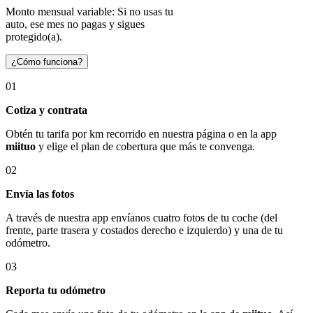
Monto mensual variable: Si no usas tu
auto, ese mes no pagas y sigues
protegido(a).
¿Cómo funciona?
01
Cotiza y contrata
Obtén tu tarifa por km recorrido en nuestra página o en la app
miituo
y elige el plan de cobertura que más te convenga.
02
Envía las fotos
A través de nuestra app envíanos cuatro fotos de tu coche (del
frente, parte trasera y costados derecho e izquierdo) y una de tu
odómetro.
03
Reporta tu odómetro