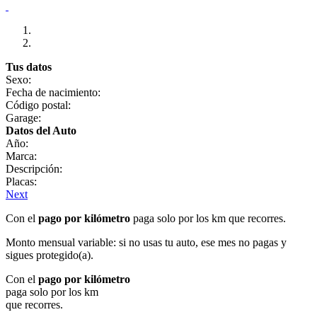
Tus datos
Sexo:
Fecha de nacimiento:
Código postal:
Garage:
Datos del Auto
Año:
Marca:
Descripción:
Placas:
Next
Con el
pago por kilómetro
paga solo por los km que recorres.
Monto mensual variable: si no usas tu auto, ese mes no pagas y
sigues protegido(a).
Con el
pago por kilómetro
paga solo por los km
que recorres.