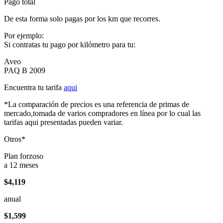
Pago total
De esta forma solo pagas por los km que recorres.
Por ejemplo:
Si contratas tu pago por kilómetro para tu:
Aveo
PAQ B 2009
Encuentra tu tarifa
aqui
*La comparación de precios es una referencia de primas de
mercado,tomada de varios compradores en línea por lo cual las
tarifas aqui presentadas pueden variar.
Otros*
Plan forzoso
a 12 meses
$4,119
anual
$1,599