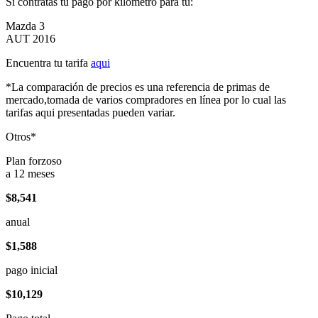
Si contratas tu pago por kilómetro para tu:
Mazda 3
AUT 2016
Encuentra tu tarifa
aqui
*La comparación de precios es una referencia de primas de
mercado,tomada de varios compradores en línea por lo cual las
tarifas aqui presentadas pueden variar.
Otros*
Plan forzoso
a 12 meses
$8,541
anual
$1,588
pago inicial
$10,129