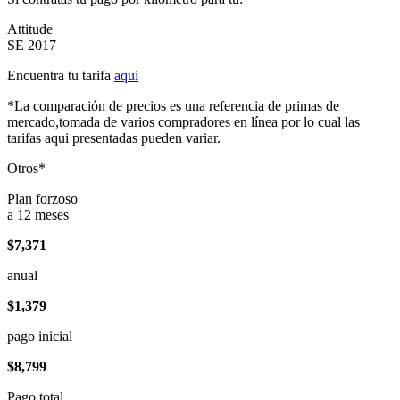
Attitude
SE 2017
Encuentra tu tarifa
aqui
*La comparación de precios es una referencia de primas de
mercado,tomada de varios compradores en línea por lo cual las
tarifas aqui presentadas pueden variar.
Otros*
Plan forzoso
a 12 meses
$7,371
anual
$1,379
pago inicial
$8,799
Pago total