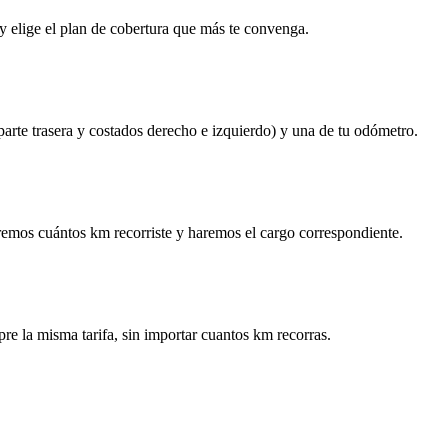
y elige el plan de cobertura que más te convenga.
 parte trasera y costados derecho e izquierdo) y una de tu odómetro.
remos cuántos km recorriste y haremos el cargo correspondiente.
re la misma tarifa, sin importar cuantos km recorras.