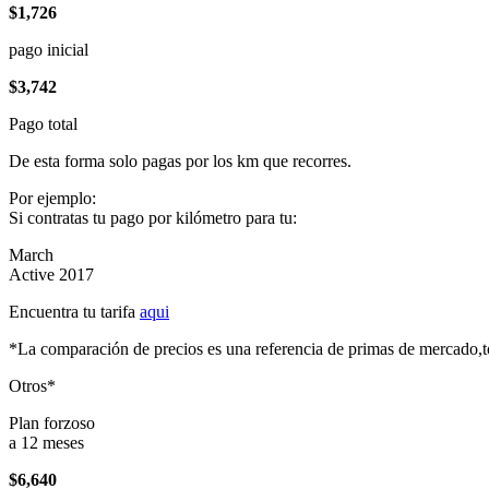
$1,726
pago inicial
$3,742
Pago total
De esta forma solo pagas por los km que recorres.
Por ejemplo:
Si contratas tu pago por kilómetro para tu:
March
Active 2017
Encuentra tu tarifa
aqui
*La comparación de precios es una referencia de primas de mercado,to
Otros*
Plan forzoso
a 12 meses
$6,640