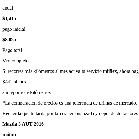
anual
$1,415
pago inicial
$8,055
Pago total
Ver completo
Si recorres más kilómetros al mes activa tu servicio
miiflex
, ahora pag
$441
al mes
sin reporte de kilómetros
*La comparación de precios es una referencia de primas de mercado, to
Recuerda que tu tarifa por km es personalizada y depende de factores
Mazda 3 AUT 2016
miituo