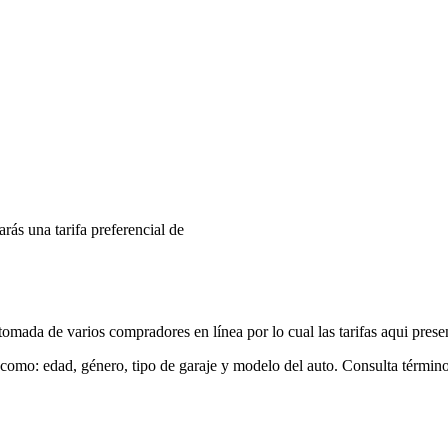
arás una tarifa preferencial de
mada de varios compradores en línea por lo cual las tarifas aqui prese
 como: edad, género, tipo de garaje y modelo del auto. Consulta términ