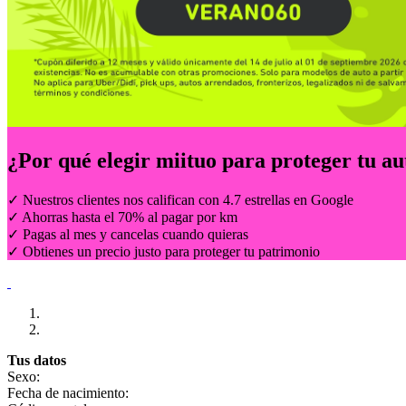
¿Por qué elegir
miituo
para proteger tu au
✓ Nuestros clientes nos califican con 4.7 estrellas en Google
✓ Ahorras hasta el 70% al pagar por km
✓ Pagas al mes y cancelas cuando quieras
✓ Obtienes un precio justo para proteger tu patrimonio
Tus datos
Sexo:
Fecha de nacimiento: