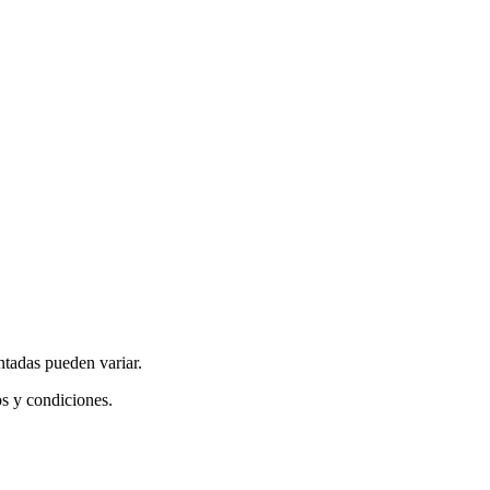
ntadas pueden variar.
os y condiciones.