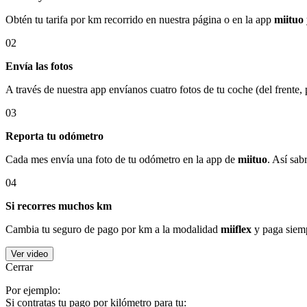
Obtén tu tarifa por km recorrido en nuestra página o en la app
miituo
02
Envía las fotos
A través de nuestra app envíanos cuatro fotos de tu coche (del frente,
03
Reporta tu odómetro
Cada mes envía una foto de tu odómetro en la app de
miituo
. Así sab
04
Si recorres muchos km
Cambia tu seguro de pago por km a la modalidad
miiflex
y paga siemp
Ver video
Cerrar
Por ejemplo:
Si contratas tu pago por kilómetro para tu: