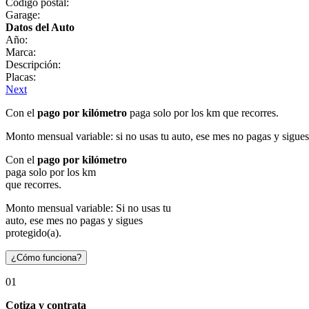
Código postal:
Garage:
Datos del Auto
Año:
Marca:
Descripción:
Placas:
Next
Con el
pago por kilómetro
paga solo por los km que recorres.
Monto mensual variable: si no usas tu auto, ese mes no pagas y sigues
Con el
pago por kilómetro
paga solo por los km
que recorres.
Monto mensual variable: Si no usas tu
auto, ese mes no pagas y sigues
protegido(a).
¿Cómo funciona?
01
Cotiza y contrata