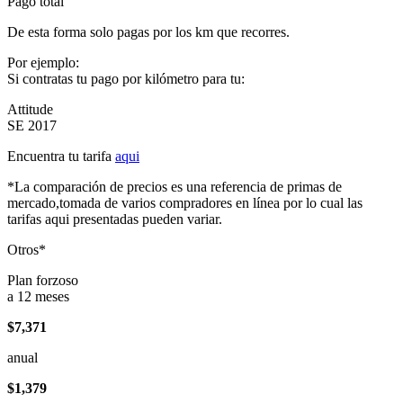
Pago total
De esta forma solo pagas por los km que recorres.
Por ejemplo:
Si contratas tu pago por kilómetro para tu:
Attitude
SE 2017
Encuentra tu tarifa
aqui
*La comparación de precios es una referencia de primas de
mercado,tomada de varios compradores en línea por lo cual las
tarifas aqui presentadas pueden variar.
Otros*
Plan forzoso
a 12 meses
$7,371
anual
$1,379