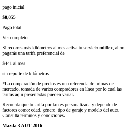
pago inicial
$8,055
Pago total
Ver completo
Si recorres más kilómetros al mes activa tu servicio
miiflex
, ahora
pagarás una tarifa preferencial de
$441
al mes
sin reporte de kilómetros
*La comparación de precios es una referencia de primas de
mercado, tomada de varios compradores en línea por lo cual las
tarifas aqui presentadas pueden variar.
Recuerda que tu tarifa por km es personalizada y depende de
factores como: edad, género, tipo de garaje y modelo del auto.
Consulta términos y condiciones.
Mazda 3 AUT 2016