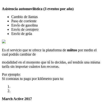
Asistencia automovilística (3 eventos por año)
Cambio de llantas
Paso de corriente
Envío de gasolina
Envío de cerrajero
Envío de grúa
Es el servicio que te ofrece la plataforma de
miituo
por medio el
cual podrás cambiar de
modalidad en el momento que tú lo decidas, así tendrás una misma
tarifa sin importar cuántos km recorras.
Por ejemplo:
Si contratas tu pago por kilómetro para tu:
March Active 2017