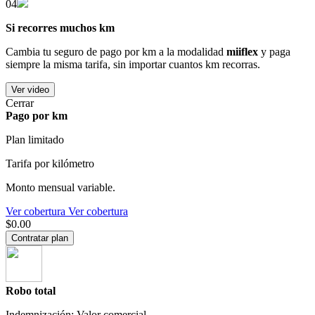
04
Si recorres muchos km
Cambia tu seguro de pago por km a la modalidad
miiflex
y paga
siempre la misma tarifa, sin importar cuantos km recorras.
Ver video
Cerrar
Pago por km
Plan limitado
Tarifa por kilómetro
Monto mensual variable.
Ver cobertura
Ver cobertura
$0.00
Contratar plan
Robo total
Indemnización: Valor comercial.