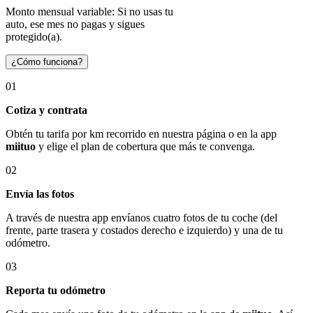
Monto mensual variable: Si no usas tu
auto, ese mes no pagas y sigues
protegido(a).
¿Cómo funciona?
01
Cotiza y contrata
Obtén tu tarifa por km recorrido en nuestra página o en la app
miituo
y elige el plan de cobertura que más te convenga.
02
Envía las fotos
A través de nuestra app envíanos cuatro fotos de tu coche (del
frente, parte trasera y costados derecho e izquierdo) y una de tu
odómetro.
03
Reporta tu odómetro