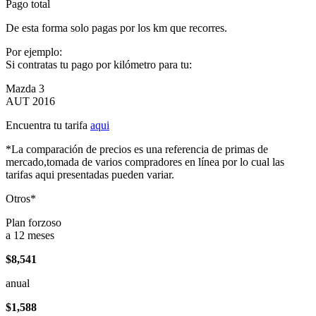
Pago total
De esta forma solo pagas por los km que recorres.
Por ejemplo:
Si contratas tu pago por kilómetro para tu:
Mazda 3
AUT 2016
Encuentra tu tarifa
aqui
*La comparación de precios es una referencia de primas de
mercado,tomada de varios compradores en línea por lo cual las
tarifas aqui presentadas pueden variar.
Otros*
Plan forzoso
a 12 meses
$8,541
anual
$1,588