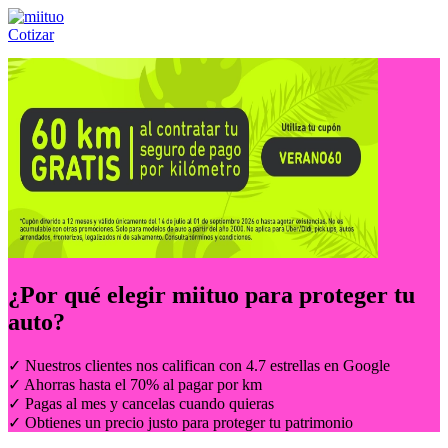
Cotizar
Llámanos al:
(55) 84-21-05-00
ó
800-953-00-59
¿Por qué elegir
miituo
para proteger tu
auto?
✓ Nuestros clientes nos califican con 4.7 estrellas en Google
✓ Ahorras hasta el 70% al pagar por km
✓ Pagas al mes y cancelas cuando quieras
✓ Obtienes un precio justo para proteger tu patrimonio