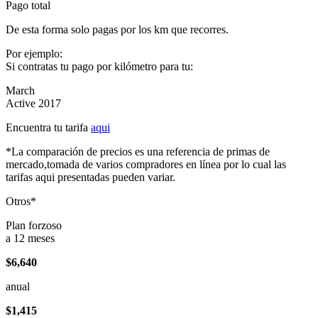
Pago total
De esta forma solo pagas por los km que recorres.
Por ejemplo:
Si contratas tu pago por kilómetro para tu:
March
Active 2017
Encuentra tu tarifa
aqui
*La comparación de precios es una referencia de primas de
mercado,tomada de varios compradores en línea por lo cual las
tarifas aqui presentadas pueden variar.
Otros*
Plan forzoso
a 12 meses
$6,640
anual
$1,415