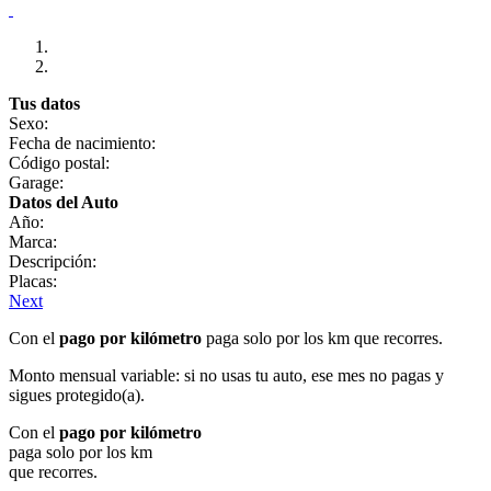
Tus datos
Sexo:
Fecha de nacimiento:
Código postal:
Garage:
Datos del Auto
Año:
Marca:
Descripción:
Placas:
Next
Con el
pago por kilómetro
paga solo por los km que recorres.
Monto mensual variable: si no usas tu auto, ese mes no pagas y
sigues protegido(a).
Con el
pago por kilómetro
paga solo por los km
que recorres.