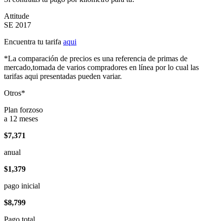
Attitude
SE 2017
Encuentra tu tarifa
aqui
*La comparación de precios es una referencia de primas de
mercado,tomada de varios compradores en línea por lo cual las
tarifas aqui presentadas pueden variar.
Otros*
Plan forzoso
a 12 meses
$7,371
anual
$1,379
pago inicial
$8,799
Pago total