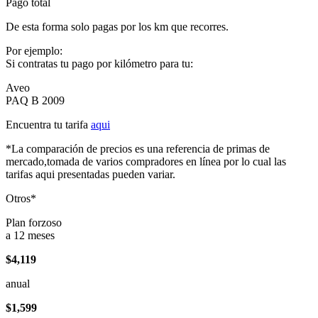
Pago total
De esta forma solo pagas por los km que recorres.
Por ejemplo:
Si contratas tu pago por kilómetro para tu:
Aveo
PAQ B 2009
Encuentra tu tarifa
aqui
*La comparación de precios es una referencia de primas de
mercado,tomada de varios compradores en línea por lo cual las
tarifas aqui presentadas pueden variar.
Otros*
Plan forzoso
a 12 meses
$4,119
anual
$1,599