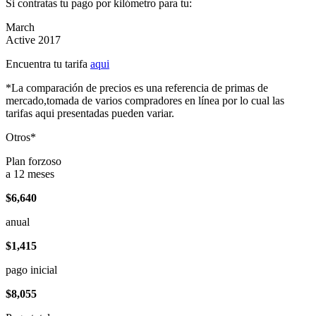
Si contratas tu pago por kilómetro para tu:
March
Active 2017
Encuentra tu tarifa
aqui
*La comparación de precios es una referencia de primas de
mercado,tomada de varios compradores en línea por lo cual las
tarifas aqui presentadas pueden variar.
Otros*
Plan forzoso
a 12 meses
$6,640
anual
$1,415
pago inicial
$8,055