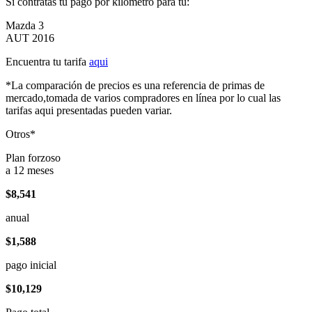
Si contratas tu pago por kilómetro para tu:
Mazda 3
AUT 2016
Encuentra tu tarifa
aqui
*La comparación de precios es una referencia de primas de
mercado,tomada de varios compradores en línea por lo cual las
tarifas aqui presentadas pueden variar.
Otros*
Plan forzoso
a 12 meses
$8,541
anual
$1,588
pago inicial
$10,129