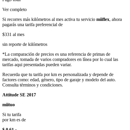
Ver completo
Si recorres más kilómetros al mes activa tu servicio
miiflex
, ahora
pagarás una tarifa preferencial de
$331
al mes
sin reporte de kilómetros
*La comparación de precios es una referencia de primas de
mercado, tomada de varios compradores en línea por lo cual las
tarifas aqui presentadas pueden variar.
Recuerda que tu tarifa por km es personalizada y depende de
factores como: edad, género, tipo de garaje y modelo del auto.
Consulta términos y condiciones.
Attitude SE 2017
miituo
Si tu tarifa
por km es de
$ 0.61
x