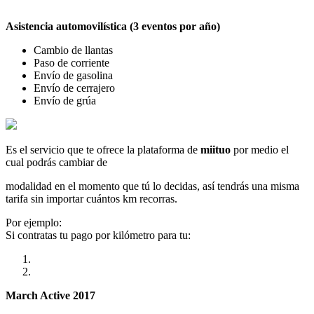
Asistencia automovilística (3 eventos por año)
Cambio de llantas
Paso de corriente
Envío de gasolina
Envío de cerrajero
Envío de grúa
Es el servicio que te ofrece la plataforma de
miituo
por medio el
cual podrás cambiar de
modalidad en el momento que tú lo decidas, así tendrás una misma
tarifa sin importar cuántos km recorras.
Por ejemplo:
Si contratas tu pago por kilómetro para tu:
March Active 2017