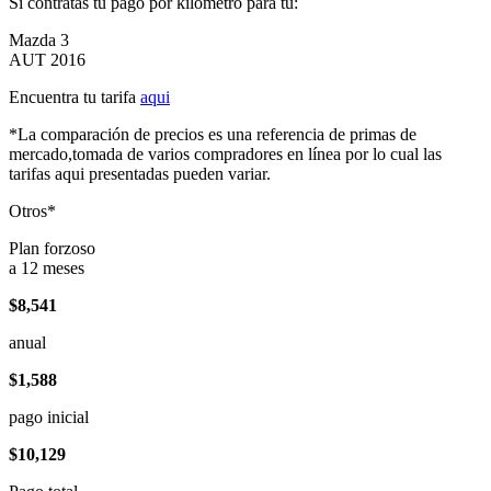
Si contratas tu pago por kilómetro para tu:
Mazda 3
AUT 2016
Encuentra tu tarifa
aqui
*La comparación de precios es una referencia de primas de
mercado,tomada de varios compradores en línea por lo cual las
tarifas aqui presentadas pueden variar.
Otros*
Plan forzoso
a 12 meses
$8,541
anual
$1,588
pago inicial
$10,129