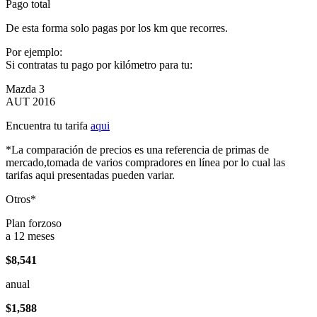
Pago total
De esta forma solo pagas por los km que recorres.
Por ejemplo:
Si contratas tu pago por kilómetro para tu:
Mazda 3
AUT 2016
Encuentra tu tarifa
aqui
*La comparación de precios es una referencia de primas de
mercado,tomada de varios compradores en línea por lo cual las
tarifas aqui presentadas pueden variar.
Otros*
Plan forzoso
a 12 meses
$8,541
anual
$1,588