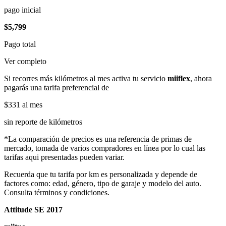
pago inicial
$5,799
Pago total
Ver completo
Si recorres más kilómetros al mes activa tu servicio
miiflex
, ahora
pagarás una tarifa preferencial de
$331
al mes
sin reporte de kilómetros
*La comparación de precios es una referencia de primas de
mercado, tomada de varios compradores en línea por lo cual las
tarifas aqui presentadas pueden variar.
Recuerda que tu tarifa por km es personalizada y depende de
factores como: edad, género, tipo de garaje y modelo del auto.
Consulta términos y condiciones.
Attitude SE 2017