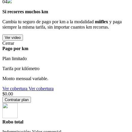
04
Si recorres muchos km
Cambia tu seguro de pago por km a la modalidad
miiflex
y paga
siempre la misma tarifa, sin importar cuantos km recorras.
Ver video
Cerrar
Pago por km
Plan limitado
Tarifa por kilómetro
Monto mensual variable.
Ver cobertura
Ver cobertura
$0.00
Contratar plan
Robo total
Indemnización: Valor comercial.