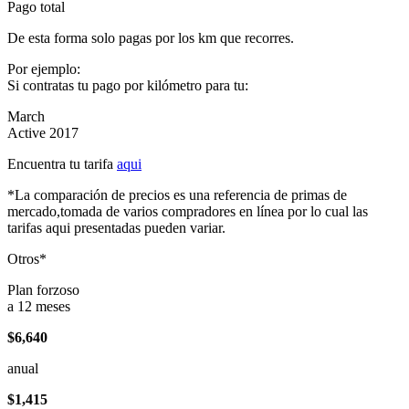
Pago total
De esta forma solo pagas por los km que recorres.
Por ejemplo:
Si contratas tu pago por kilómetro para tu:
March
Active 2017
Encuentra tu tarifa
aqui
*La comparación de precios es una referencia de primas de
mercado,tomada de varios compradores en línea por lo cual las
tarifas aqui presentadas pueden variar.
Otros*
Plan forzoso
a 12 meses
$6,640
anual
$1,415