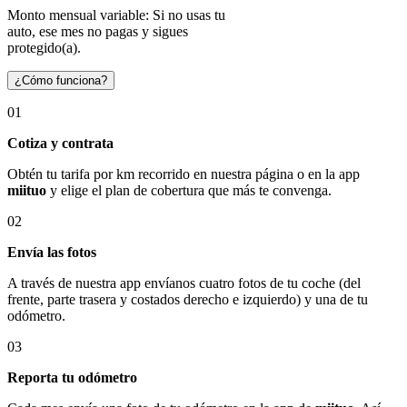
Monto mensual variable: Si no usas tu
auto, ese mes no pagas y sigues
protegido(a).
¿Cómo funciona?
01
Cotiza y contrata
Obtén tu tarifa por km recorrido en nuestra página o en la app
miituo
y elige el plan de cobertura que más te convenga.
02
Envía las fotos
A través de nuestra app envíanos cuatro fotos de tu coche (del
frente, parte trasera y costados derecho e izquierdo) y una de tu
odómetro.
03
Reporta tu odómetro