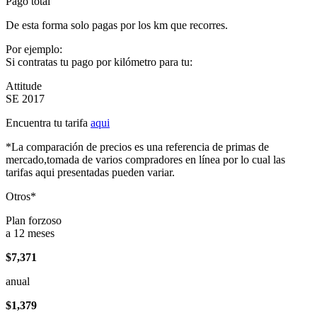
Pago total
De esta forma solo pagas por los km que recorres.
Por ejemplo:
Si contratas tu pago por kilómetro para tu:
Attitude
SE 2017
Encuentra tu tarifa
aqui
*La comparación de precios es una referencia de primas de
mercado,tomada de varios compradores en línea por lo cual las
tarifas aqui presentadas pueden variar.
Otros*
Plan forzoso
a 12 meses
$7,371
anual
$1,379