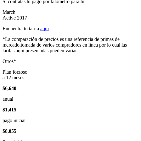
Si contratas tu pago por kilómetro para tu:
March
Active 2017
Encuentra tu tarifa
aqui
*La comparación de precios es una referencia de primas de
mercado,tomada de varios compradores en línea por lo cual las
tarifas aqui presentadas pueden variar.
Otros*
Plan forzoso
a 12 meses
$6,640
anual
$1,415
pago inicial
$8,055