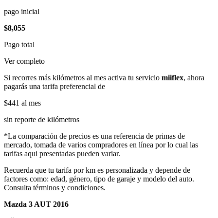
pago inicial
$8,055
Pago total
Ver completo
Si recorres más kilómetros al mes activa tu servicio
miiflex
, ahora
pagarás una tarifa preferencial de
$441
al mes
sin reporte de kilómetros
*La comparación de precios es una referencia de primas de
mercado, tomada de varios compradores en línea por lo cual las
tarifas aqui presentadas pueden variar.
Recuerda que tu tarifa por km es personalizada y depende de
factores como: edad, género, tipo de garaje y modelo del auto.
Consulta términos y condiciones.
Mazda 3 AUT 2016