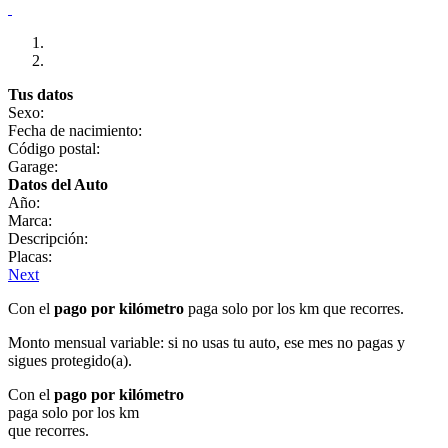
Tus datos
Sexo:
Fecha de nacimiento:
Código postal:
Garage:
Datos del Auto
Año:
Marca:
Descripción:
Placas:
Next
Con el
pago por kilómetro
paga solo por los km que recorres.
Monto mensual variable: si no usas tu auto, ese mes no pagas y
sigues protegido(a).
Con el
pago por kilómetro
paga solo por los km
que recorres.