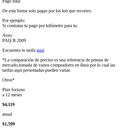
Pago total
De esta forma solo pagas por los km que recorres.
Por ejemplo:
Si contratas tu pago por kilómetro para tu:
Aveo
PAQ B 2009
Encuentra tu tarifa
aqui
*La comparación de precios es una referencia de primas de
mercado,tomada de varios compradores en línea por lo cual las
tarifas aqui presentadas pueden variar.
Otros*
Plan forzoso
a 12 meses
$4,119
anual
$1,599