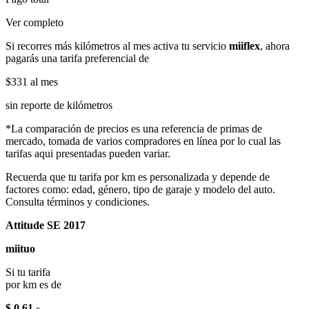
Ver completo
Si recorres más kilómetros al mes activa tu servicio
miiflex
, ahora
pagarás una tarifa preferencial de
$331
al mes
sin reporte de kilómetros
*La comparación de precios es una referencia de primas de
mercado, tomada de varios compradores en línea por lo cual las
tarifas aqui presentadas pueden variar.
Recuerda que tu tarifa por km es personalizada y depende de
factores como: edad, género, tipo de garaje y modelo del auto.
Consulta términos y condiciones.
Attitude SE 2017
miituo
Si tu tarifa
por km es de
$ 0.61
x