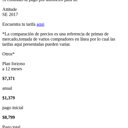
Attitude
SE 2017
Encuentra tu tarifa
aqui
*La comparación de precios es una referencia de primas de
mercado,tomada de varios compradores en línea por lo cual las
tarifas aqui presentadas pueden variar.
Otros*
Plan forzoso
a 12 meses
$7,371
anual
$1,379
pago inicial
$8,799
Pago total