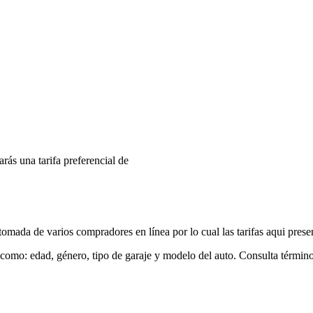
arás una tarifa preferencial de
mada de varios compradores en línea por lo cual las tarifas aqui prese
 como: edad, género, tipo de garaje y modelo del auto. Consulta términ