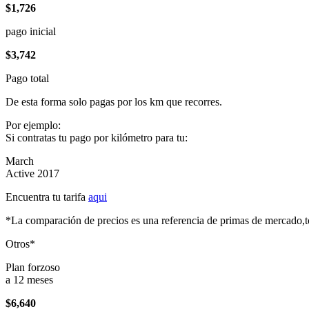
$1,726
pago inicial
$3,742
Pago total
De esta forma solo pagas por los km que recorres.
Por ejemplo:
Si contratas tu pago por kilómetro para tu:
March
Active 2017
Encuentra tu tarifa
aqui
*La comparación de precios es una referencia de primas de mercado,to
Otros*
Plan forzoso
a 12 meses
$6,640