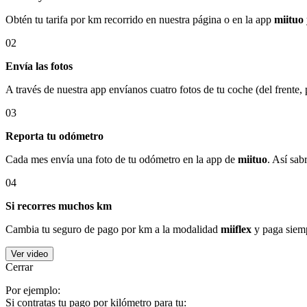
Obtén tu tarifa por km recorrido en nuestra página o en la app
miituo
02
Envía las fotos
A través de nuestra app envíanos cuatro fotos de tu coche (del frente,
03
Reporta tu odómetro
Cada mes envía una foto de tu odómetro en la app de
miituo
. Así sab
04
Si recorres muchos km
Cambia tu seguro de pago por km a la modalidad
miiflex
y paga siemp
Ver video
Cerrar
Por ejemplo:
Si contratas tu pago por kilómetro para tu: