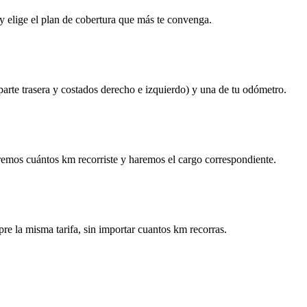
y elige el plan de cobertura que más te convenga.
 parte trasera y costados derecho e izquierdo) y una de tu odómetro.
remos cuántos km recorriste y haremos el cargo correspondiente.
re la misma tarifa, sin importar cuantos km recorras.