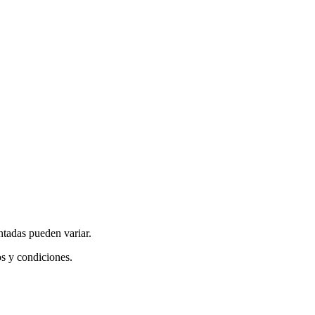
ntadas pueden variar.
os y condiciones.