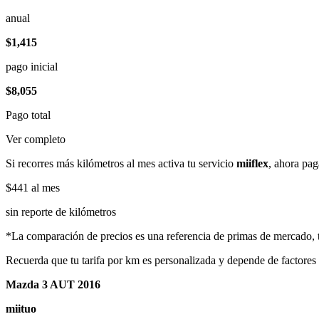
anual
$1,415
pago inicial
$8,055
Pago total
Ver completo
Si recorres más kilómetros al mes activa tu servicio
miiflex
, ahora pag
$441
al mes
sin reporte de kilómetros
*La comparación de precios es una referencia de primas de mercado, to
Recuerda que tu tarifa por km es personalizada y depende de factores
Mazda 3 AUT 2016
miituo