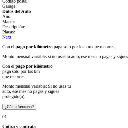
Código postal:
Garage:
Datos del Auto
Año:
Marca:
Descripción:
Placas:
Next
Con el
pago por kilómetro
paga solo por los km que recorres.
Monto mensual variable: si no usas tu auto, ese mes no pagas y sigues
Con el
pago por kilómetro
paga solo por los km
que recorres.
Monto mensual variable: Si no usas tu
auto, ese mes no pagas y sigues
protegido(a).
¿Cómo funciona?
01
Cotiza y contrata