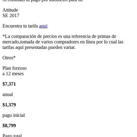
Attitude
SE 2017
Encuentra tu tarifa
aqui
*La comparación de precios es una referencia de primas de
mercado,tomada de varios compradores en línea por lo cual las
tarifas aqui presentadas pueden variar.
Otros*
Plan forzoso
a 12 meses
$7,371
anual
$1,379
pago inicial
$8,799
Pago total