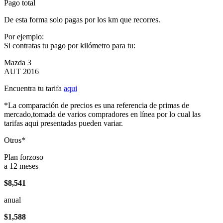
Pago total
De esta forma solo pagas por los km que recorres.
Por ejemplo:
Si contratas tu pago por kilómetro para tu:
Mazda 3
AUT 2016
Encuentra tu tarifa
aqui
*La comparación de precios es una referencia de primas de
mercado,tomada de varios compradores en línea por lo cual las
tarifas aqui presentadas pueden variar.
Otros*
Plan forzoso
a 12 meses
$8,541
anual
$1,588