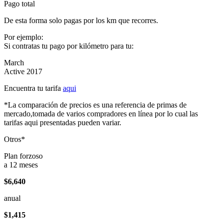
Pago total
De esta forma solo pagas por los km que recorres.
Por ejemplo:
Si contratas tu pago por kilómetro para tu:
March
Active 2017
Encuentra tu tarifa
aqui
*La comparación de precios es una referencia de primas de
mercado,tomada de varios compradores en línea por lo cual las
tarifas aqui presentadas pueden variar.
Otros*
Plan forzoso
a 12 meses
$6,640
anual
$1,415