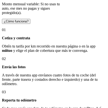
Monto mensual variable: Si no usas tu
auto, ese mes no pagas y sigues
protegido(a).
¿Cómo funciona?
01
Cotiza y contrata
Obtén tu tarifa por km recorrido en nuestra página o en la app
miituo
y elige el plan de cobertura que más te convenga.
02
Envía las fotos
A través de nuestra app envíanos cuatro fotos de tu coche (del
frente, parte trasera y costados derecho e izquierdo) y una de tu
odómetro.
03
Reporta tu odómetro