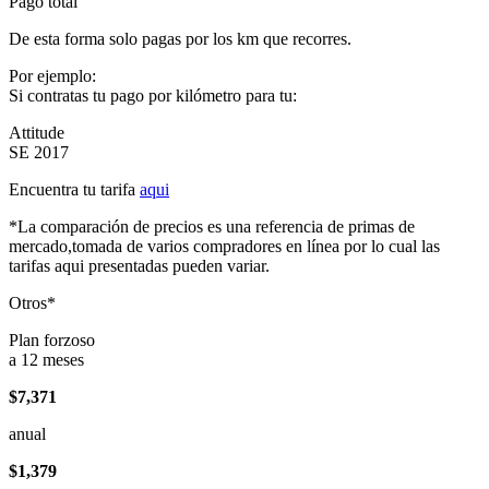
Pago total
De esta forma solo pagas por los km que recorres.
Por ejemplo:
Si contratas tu pago por kilómetro para tu:
Attitude
SE 2017
Encuentra tu tarifa
aqui
*La comparación de precios es una referencia de primas de
mercado,tomada de varios compradores en línea por lo cual las
tarifas aqui presentadas pueden variar.
Otros*
Plan forzoso
a 12 meses
$7,371
anual
$1,379