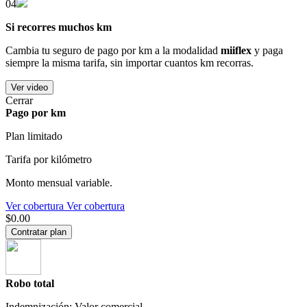
04
Si recorres muchos km
Cambia tu seguro de pago por km a la modalidad
miiflex
y paga
siempre la misma tarifa, sin importar cuantos km recorras.
Ver video
Cerrar
Pago por km
Plan limitado
Tarifa por kilómetro
Monto mensual variable.
Ver cobertura
Ver cobertura
$0.00
Contratar plan
Robo total
Indemnización: Valor comercial.