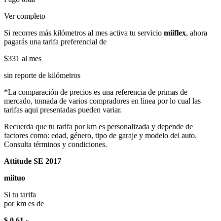
Ver completo
Si recorres más kilómetros al mes activa tu servicio
miiflex
, ahora
pagarás una tarifa preferencial de
$331
al mes
sin reporte de kilómetros
*La comparación de precios es una referencia de primas de
mercado, tomada de varios compradores en línea por lo cual las
tarifas aqui presentadas pueden variar.
Recuerda que tu tarifa por km es personalizada y depende de
factores como: edad, género, tipo de garaje y modelo del auto.
Consulta términos y condiciones.
Attitude SE 2017
miituo
Si tu tarifa
por km es de
$ 0.61
x