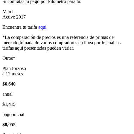
Si contratas tu pago por kilómetro para tu:
March
Active 2017
Encuentra tu tarifa
aqui
*La comparación de precios es una referencia de primas de
mercado,tomada de varios compradores en línea por lo cual las
tarifas aqui presentadas pueden variar.
Otros*
Plan forzoso
a 12 meses
$6,640
anual
$1,415
pago inicial
$8,055