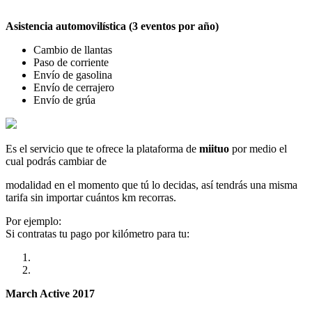
Asistencia automovilística (3 eventos por año)
Cambio de llantas
Paso de corriente
Envío de gasolina
Envío de cerrajero
Envío de grúa
Es el servicio que te ofrece la plataforma de
miituo
por medio el
cual podrás cambiar de
modalidad en el momento que tú lo decidas, así tendrás una misma
tarifa sin importar cuántos km recorras.
Por ejemplo:
Si contratas tu pago por kilómetro para tu:
March Active 2017