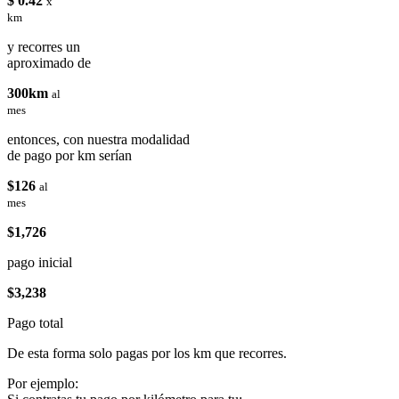
$ 0.42
x
km
y recorres un
aproximado de
300km
al
mes
entonces, con nuestra modalidad
de pago por km serían
$126
al
mes
$1,726
pago inicial
$3,238
Pago total
De esta forma solo pagas por los km que recorres.
Por ejemplo: