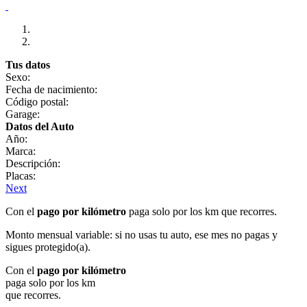
Tus datos
Sexo:
Fecha de nacimiento:
Código postal:
Garage:
Datos del Auto
Año:
Marca:
Descripción:
Placas:
Next
Con el
pago por kilómetro
paga solo por los km que recorres.
Monto mensual variable: si no usas tu auto, ese mes no pagas y
sigues protegido(a).
Con el
pago por kilómetro
paga solo por los km
que recorres.