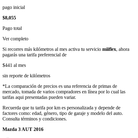
pago inicial
$8,055
Pago total
Ver completo
Si recorres más kilómetros al mes activa tu servicio
miiflex
, ahora
pagarás una tarifa preferencial de
$441
al mes
sin reporte de kilómetros
*La comparación de precios es una referencia de primas de
mercado, tomada de varios compradores en línea por lo cual las
tarifas aqui presentadas pueden variar.
Recuerda que tu tarifa por km es personalizada y depende de
factores como: edad, género, tipo de garaje y modelo del auto.
Consulta términos y condiciones.
Mazda 3 AUT 2016