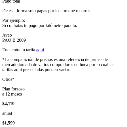
Pago total
De esta forma solo pagas por los km que recorres.
Por ejemplo:
Si contratas tu pago por kilómetro para tu:
Aveo
PAQ B 2009
Encuentra tu tarifa
aqui
*La comparación de precios es una referencia de primas de
mercado,tomada de varios compradores en línea por lo cual las
tarifas aqui presentadas pueden variar.
Otros*
Plan forzoso
a 12 meses
$4,119
anual
$1,599