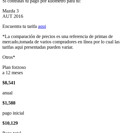
Si contratas tu pago por kilómetro para tu:
Mazda 3
AUT 2016
Encuentra tu tarifa
aqui
*La comparación de precios es una referencia de primas de
mercado,tomada de varios compradores en línea por lo cual las
tarifas aqui presentadas pueden variar.
Otros*
Plan forzoso
a 12 meses
$8,541
anual
$1,588
pago inicial
$10,129