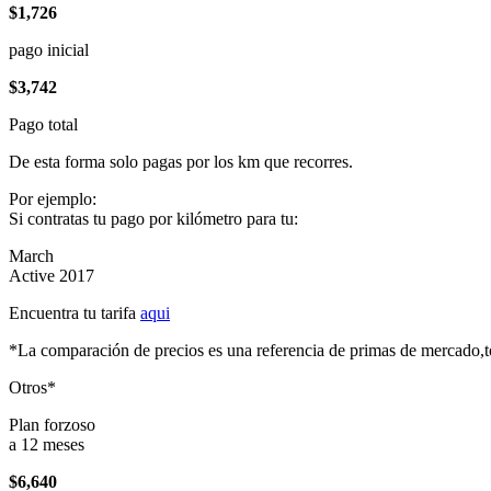
$1,726
pago inicial
$3,742
Pago total
De esta forma solo pagas por los km que recorres.
Por ejemplo:
Si contratas tu pago por kilómetro para tu:
March
Active 2017
Encuentra tu tarifa
aqui
*La comparación de precios es una referencia de primas de mercado,to
Otros*
Plan forzoso
a 12 meses
$6,640