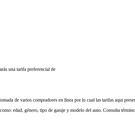
arás una tarifa preferencial de
mada de varios compradores en línea por lo cual las tarifas aqui prese
 como: edad, género, tipo de garaje y modelo del auto. Consulta términ