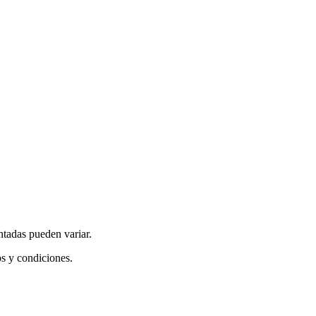
ntadas pueden variar.
os y condiciones.