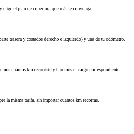
y elige el plan de cobertura que más te convenga.
 parte trasera y costados derecho e izquierdo) y una de tu odómetro.
remos cuántos km recorriste y haremos el cargo correspondiente.
re la misma tarifa, sin importar cuantos km recorras.