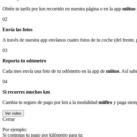
Obtén tu tarifa por km recorrido en nuestra página o en la app
miituo
02
Envía las fotos
A través de nuestra app envíanos cuatro fotos de tu coche (del frente,
03
Reporta tu odómetro
Cada mes envía una foto de tu odómetro en la app de
miituo
. Así sab
04
Si recorres muchos km
Cambia tu seguro de pago por km a la modalidad
miiflex
y paga siemp
Ver video
Cerrar
Por ejemplo:
Si contratas tu pago por kilómetro para tu: