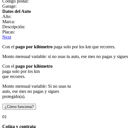
Código postal:
Garage:
Datos del Auto
Año:
Marca:
Descripción:
Placas:
Next
Con el
pago por kilómetro
paga solo por los km que recorres.
Monto mensual variable: si no usas tu auto, ese mes no pagas y sigues
Con el
pago por kilómetro
paga solo por los km
que recorres.
Monto mensual variable: Si no usas tu
auto, ese mes no pagas y sigues
protegido(a).
¿Cómo funciona?
01
Cotiza y contrata