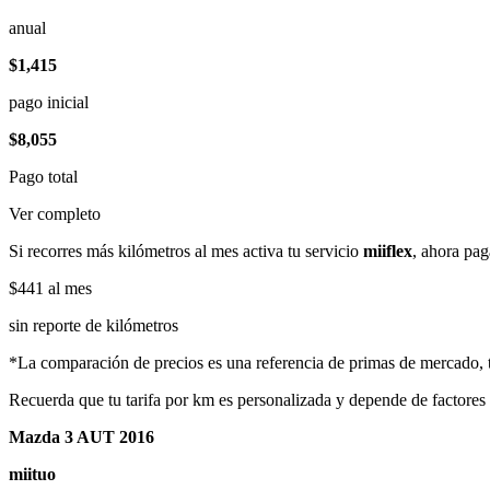
anual
$1,415
pago inicial
$8,055
Pago total
Ver completo
Si recorres más kilómetros al mes activa tu servicio
miiflex
, ahora pag
$441
al mes
sin reporte de kilómetros
*La comparación de precios es una referencia de primas de mercado, to
Recuerda que tu tarifa por km es personalizada y depende de factores
Mazda 3 AUT 2016
miituo