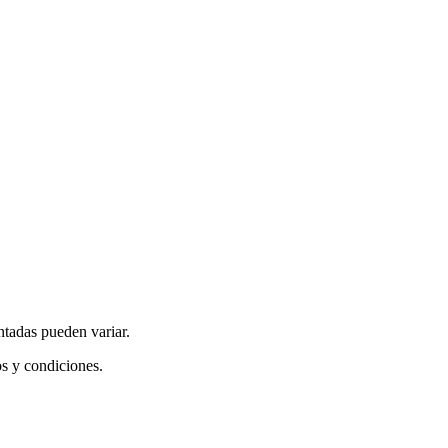
ntadas pueden variar.
os y condiciones.