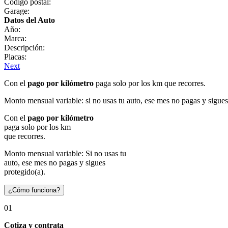
Código postal:
Garage:
Datos del Auto
Año:
Marca:
Descripción:
Placas:
Next
Con el
pago por kilómetro
paga solo por los km que recorres.
Monto mensual variable: si no usas tu auto, ese mes no pagas y sigues
Con el
pago por kilómetro
paga solo por los km
que recorres.
Monto mensual variable: Si no usas tu
auto, ese mes no pagas y sigues
protegido(a).
¿Cómo funciona?
01
Cotiza y contrata