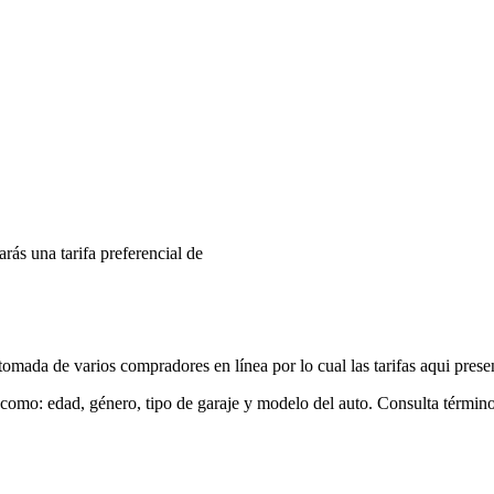
arás una tarifa preferencial de
mada de varios compradores en línea por lo cual las tarifas aqui prese
 como: edad, género, tipo de garaje y modelo del auto. Consulta términ