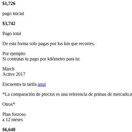
$1,726
pago inicial
$3,742
Pago total
De esta forma solo pagas por los km que recorres.
Por ejemplo:
Si contratas tu pago por kilómetro para tu:
March
Active 2017
Encuentra tu tarifa
aqui
*La comparación de precios es una referencia de primas de mercado,to
Otros*
Plan forzoso
a 12 meses
$6,640