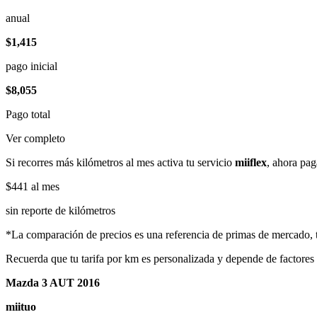
anual
$1,415
pago inicial
$8,055
Pago total
Ver completo
Si recorres más kilómetros al mes activa tu servicio
miiflex
, ahora pag
$441
al mes
sin reporte de kilómetros
*La comparación de precios es una referencia de primas de mercado, to
Recuerda que tu tarifa por km es personalizada y depende de factores
Mazda 3 AUT 2016
miituo