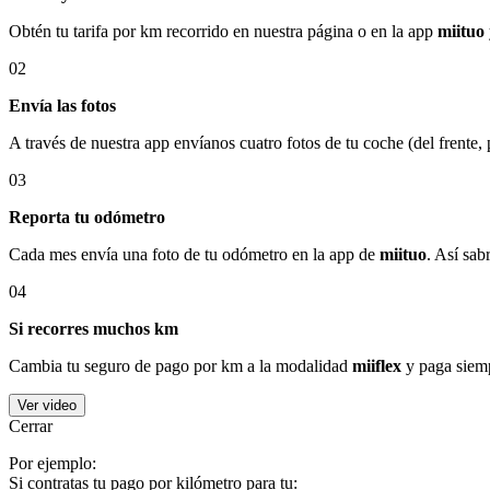
Obtén tu tarifa por km recorrido en nuestra página o en la app
miituo
02
Envía las fotos
A través de nuestra app envíanos cuatro fotos de tu coche (del frente,
03
Reporta tu odómetro
Cada mes envía una foto de tu odómetro en la app de
miituo
. Así sab
04
Si recorres muchos km
Cambia tu seguro de pago por km a la modalidad
miiflex
y paga siemp
Ver video
Cerrar
Por ejemplo:
Si contratas tu pago por kilómetro para tu: