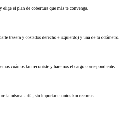
y elige el plan de cobertura que más te convenga.
 parte trasera y costados derecho e izquierdo) y una de tu odómetro.
remos cuántos km recorriste y haremos el cargo correspondiente.
re la misma tarifa, sin importar cuantos km recorras.