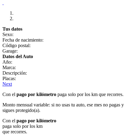
Tus datos
Sexo:
Fecha de nacimiento:
Código postal:
Garage:
Datos del Auto
Año:
Marca:
Descripción:
Placas:
Next
Con el
pago por kilómetro
paga solo por los km que recorres.
Monto mensual variable: si no usas tu auto, ese mes no pagas y
sigues protegido(a).
Con el
pago por kilómetro
paga solo por los km
que recorres.