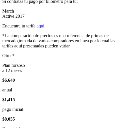
Si contratas tu pago por kilómetro para tu:
March
Active 2017
Encuentra tu tarifa
aqui
*La comparación de precios es una referencia de primas de
mercado,tomada de varios compradores en línea por lo cual las
tarifas aqui presentadas pueden variar.
Otros*
Plan forzoso
a 12 meses
$6,640
anual
$1,415
pago inicial
$8,055