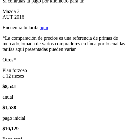
Si contratas tu pago por kilómetro para tu:
Mazda 3
AUT 2016
Encuentra tu tarifa
aqui
*La comparación de precios es una referencia de primas de
mercado,tomada de varios compradores en línea por lo cual las
tarifas aqui presentadas pueden variar.
Otros*
Plan forzoso
a 12 meses
$8,541
anual
$1,588
pago inicial
$10,129