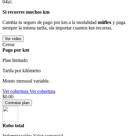
04
Si recorres muchos km
Cambia tu seguro de pago por km a la modalidad
miiflex
y paga
siempre la misma tarifa, sin importar cuantos km recorras.
Ver video
Cerrar
Pago por km
Plan limitado
Tarifa por kilómetro
Monto mensual variable.
Ver cobertura
Ver cobertura
$0.00
Contratar plan
Robo total
Indemnización: Valor comercial.