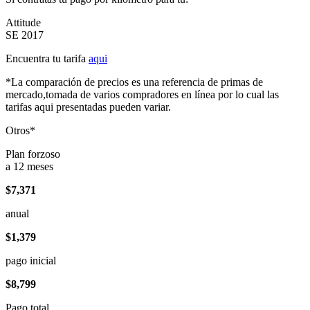
Attitude
SE 2017
Encuentra tu tarifa
aqui
*La comparación de precios es una referencia de primas de
mercado,tomada de varios compradores en línea por lo cual las
tarifas aqui presentadas pueden variar.
Otros*
Plan forzoso
a 12 meses
$7,371
anual
$1,379
pago inicial
$8,799
Pago total