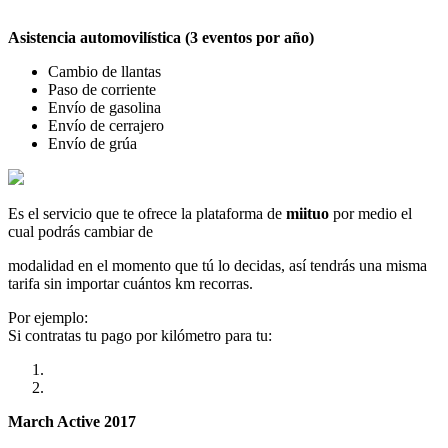
Asistencia automovilística (3 eventos por año)
Cambio de llantas
Paso de corriente
Envío de gasolina
Envío de cerrajero
Envío de grúa
Es el servicio que te ofrece la plataforma de
miituo
por medio el
cual podrás cambiar de
modalidad en el momento que tú lo decidas, así tendrás una misma
tarifa sin importar cuántos km recorras.
Por ejemplo:
Si contratas tu pago por kilómetro para tu:
March Active 2017