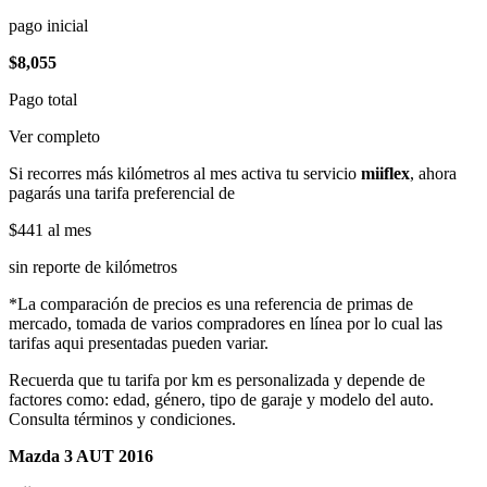
pago inicial
$8,055
Pago total
Ver completo
Si recorres más kilómetros al mes activa tu servicio
miiflex
, ahora
pagarás una tarifa preferencial de
$441
al mes
sin reporte de kilómetros
*La comparación de precios es una referencia de primas de
mercado, tomada de varios compradores en línea por lo cual las
tarifas aqui presentadas pueden variar.
Recuerda que tu tarifa por km es personalizada y depende de
factores como: edad, género, tipo de garaje y modelo del auto.
Consulta términos y condiciones.
Mazda 3 AUT 2016