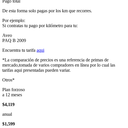
Pago total
De esta forma solo pagas por los km que recorres.
Por ejemplo:
Si contratas tu pago por kilómetro para tu:
Aveo
PAQ B 2009
Encuentra tu tarifa
aqui
*La comparación de precios es una referencia de primas de
mercado,tomada de varios compradores en línea por lo cual las
tarifas aqui presentadas pueden variar.
Otros*
Plan forzoso
a 12 meses
$4,119
anual
$1,599