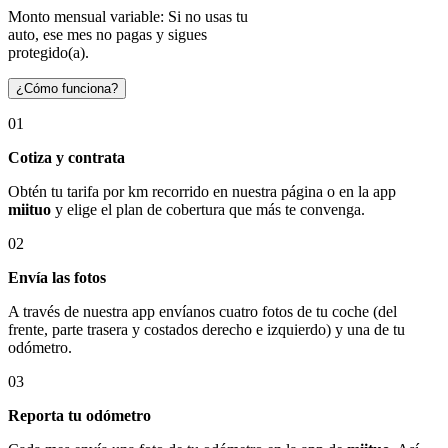
Monto mensual variable: Si no usas tu
auto, ese mes no pagas y sigues
protegido(a).
¿Cómo funciona?
01
Cotiza y contrata
Obtén tu tarifa por km recorrido en nuestra página o en la app
miituo
y elige el plan de cobertura que más te convenga.
02
Envía las fotos
A través de nuestra app envíanos cuatro fotos de tu coche (del
frente, parte trasera y costados derecho e izquierdo) y una de tu
odómetro.
03
Reporta tu odómetro