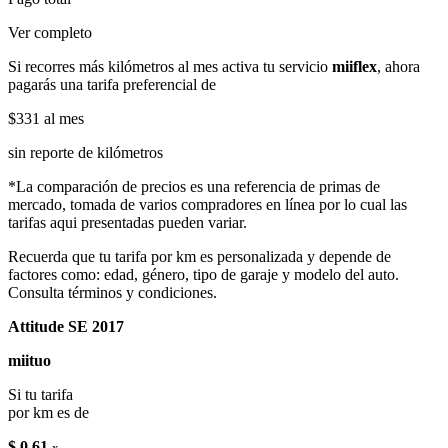
Ver completo
Si recorres más kilómetros al mes activa tu servicio
miiflex
, ahora
pagarás una tarifa preferencial de
$331
al mes
sin reporte de kilómetros
*La comparación de precios es una referencia de primas de
mercado, tomada de varios compradores en línea por lo cual las
tarifas aqui presentadas pueden variar.
Recuerda que tu tarifa por km es personalizada y depende de
factores como: edad, género, tipo de garaje y modelo del auto.
Consulta términos y condiciones.
Attitude SE 2017
miituo
Si tu tarifa
por km es de
$ 0.61
x