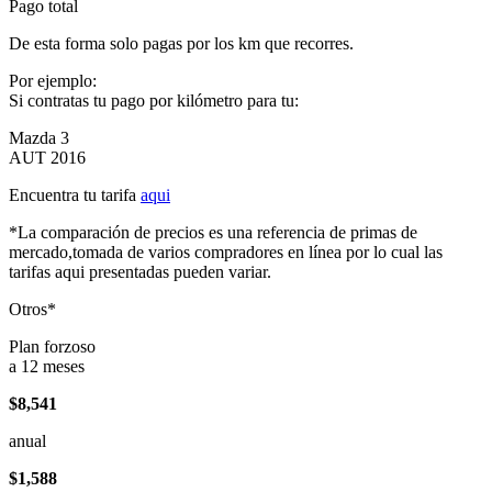
Pago total
De esta forma solo pagas por los km que recorres.
Por ejemplo:
Si contratas tu pago por kilómetro para tu:
Mazda 3
AUT 2016
Encuentra tu tarifa
aqui
*La comparación de precios es una referencia de primas de
mercado,tomada de varios compradores en línea por lo cual las
tarifas aqui presentadas pueden variar.
Otros*
Plan forzoso
a 12 meses
$8,541
anual
$1,588