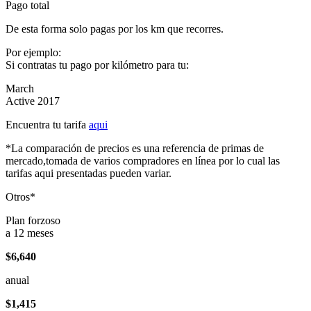
Pago total
De esta forma solo pagas por los km que recorres.
Por ejemplo:
Si contratas tu pago por kilómetro para tu:
March
Active 2017
Encuentra tu tarifa
aqui
*La comparación de precios es una referencia de primas de
mercado,tomada de varios compradores en línea por lo cual las
tarifas aqui presentadas pueden variar.
Otros*
Plan forzoso
a 12 meses
$6,640
anual
$1,415