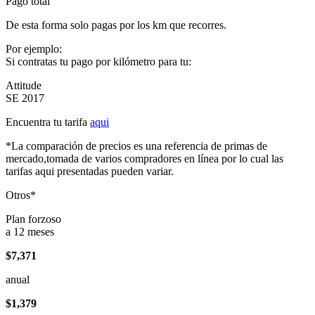
Pago total
De esta forma solo pagas por los km que recorres.
Por ejemplo:
Si contratas tu pago por kilómetro para tu:
Attitude
SE 2017
Encuentra tu tarifa
aqui
*La comparación de precios es una referencia de primas de
mercado,tomada de varios compradores en línea por lo cual las
tarifas aqui presentadas pueden variar.
Otros*
Plan forzoso
a 12 meses
$7,371
anual
$1,379