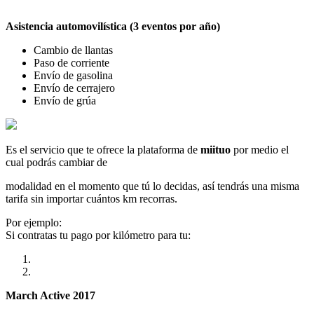
Asistencia automovilística (3 eventos por año)
Cambio de llantas
Paso de corriente
Envío de gasolina
Envío de cerrajero
Envío de grúa
Es el servicio que te ofrece la plataforma de
miituo
por medio el
cual podrás cambiar de
modalidad en el momento que tú lo decidas, así tendrás una misma
tarifa sin importar cuántos km recorras.
Por ejemplo:
Si contratas tu pago por kilómetro para tu:
March Active 2017