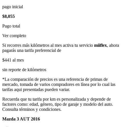
pago inicial
$8,055
Pago total
Ver completo
Si recorres más kilómetros al mes activa tu servicio
miiflex
, ahora
pagarás una tarifa preferencial de
$441
al mes
sin reporte de kilómetros
*La comparación de precios es una referencia de primas de
mercado, tomada de varios compradores en línea por lo cual las
tarifas aqui presentadas pueden variar.
Recuerda que tu tarifa por km es personalizada y depende de
factores como: edad, género, tipo de garaje y modelo del auto.
Consulta términos y condiciones.
Mazda 3 AUT 2016