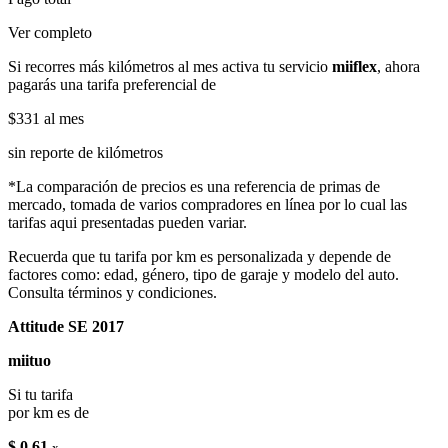
Ver completo
Si recorres más kilómetros al mes activa tu servicio
miiflex
, ahora
pagarás una tarifa preferencial de
$331
al mes
sin reporte de kilómetros
*La comparación de precios es una referencia de primas de
mercado, tomada de varios compradores en línea por lo cual las
tarifas aqui presentadas pueden variar.
Recuerda que tu tarifa por km es personalizada y depende de
factores como: edad, género, tipo de garaje y modelo del auto.
Consulta términos y condiciones.
Attitude SE 2017
miituo
Si tu tarifa
por km es de
$ 0.61
x