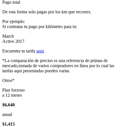
Pago total
De esta forma solo pagas por los km que recorres.
Por ejemplo:
Si contratas tu pago por kilómetro para tu:
March
Active 2017
Encuentra tu tarifa
aqui
*La comparación de precios es una referencia de primas de
mercado,tomada de varios compradores en línea por lo cual las
tarifas aqui presentadas pueden variar.
Otros*
Plan forzoso
a 12 meses
$6,640
anual
$1,415