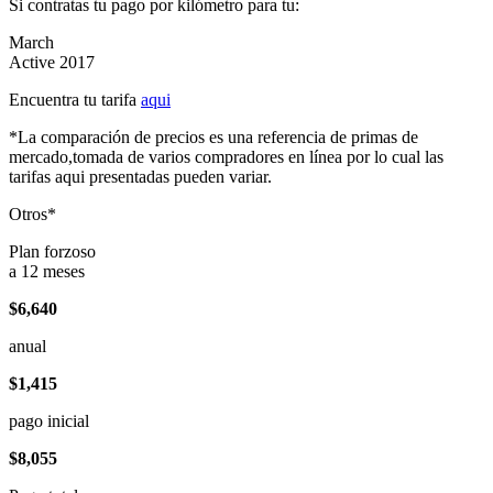
Si contratas tu pago por kilómetro para tu:
March
Active 2017
Encuentra tu tarifa
aqui
*La comparación de precios es una referencia de primas de
mercado,tomada de varios compradores en línea por lo cual las
tarifas aqui presentadas pueden variar.
Otros*
Plan forzoso
a 12 meses
$6,640
anual
$1,415
pago inicial
$8,055