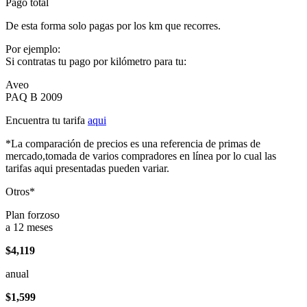
Pago total
De esta forma solo pagas por los km que recorres.
Por ejemplo:
Si contratas tu pago por kilómetro para tu:
Aveo
PAQ B 2009
Encuentra tu tarifa
aqui
*La comparación de precios es una referencia de primas de
mercado,tomada de varios compradores en línea por lo cual las
tarifas aqui presentadas pueden variar.
Otros*
Plan forzoso
a 12 meses
$4,119
anual
$1,599