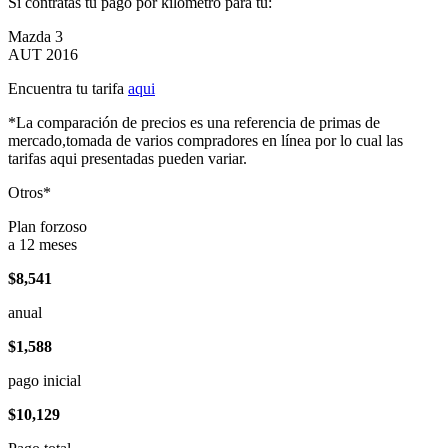
Si contratas tu pago por kilómetro para tu:
Mazda 3
AUT 2016
Encuentra tu tarifa
aqui
*La comparación de precios es una referencia de primas de
mercado,tomada de varios compradores en línea por lo cual las
tarifas aqui presentadas pueden variar.
Otros*
Plan forzoso
a 12 meses
$8,541
anual
$1,588
pago inicial
$10,129