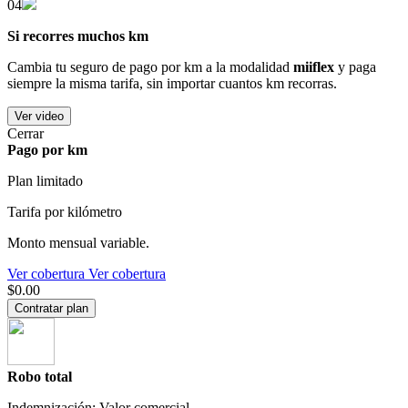
04
Si recorres muchos km
Cambia tu seguro de pago por km a la modalidad
miiflex
y paga
siempre la misma tarifa, sin importar cuantos km recorras.
Ver video
Cerrar
Pago por km
Plan limitado
Tarifa por kilómetro
Monto mensual variable.
Ver cobertura
Ver cobertura
$0.00
Contratar plan
Robo total
Indemnización: Valor comercial.