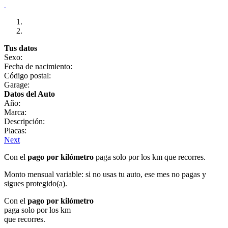
Tus datos
Sexo:
Fecha de nacimiento:
Código postal:
Garage:
Datos del Auto
Año:
Marca:
Descripción:
Placas:
Next
Con el
pago por kilómetro
paga solo por los km que recorres.
Monto mensual variable: si no usas tu auto, ese mes no pagas y
sigues protegido(a).
Con el
pago por kilómetro
paga solo por los km
que recorres.