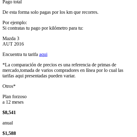
Pago total
De esta forma solo pagas por los km que recorres.
Por ejemplo:
Si contratas tu pago por kilómetro para tu:
Mazda 3
AUT 2016
Encuentra tu tarifa
aqui
*La comparación de precios es una referencia de primas de
mercado,tomada de varios compradores en línea por lo cual las
tarifas aqui presentadas pueden variar.
Otros*
Plan forzoso
a 12 meses
$8,541
anual
$1,588