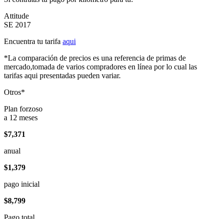
Attitude
SE 2017
Encuentra tu tarifa
aqui
*La comparación de precios es una referencia de primas de
mercado,tomada de varios compradores en línea por lo cual las
tarifas aqui presentadas pueden variar.
Otros*
Plan forzoso
a 12 meses
$7,371
anual
$1,379
pago inicial
$8,799
Pago total