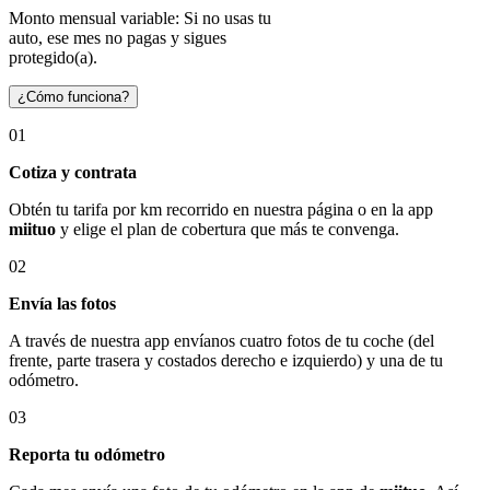
Monto mensual variable: Si no usas tu
auto, ese mes no pagas y sigues
protegido(a).
¿Cómo funciona?
01
Cotiza y contrata
Obtén tu tarifa por km recorrido en nuestra página o en la app
miituo
y elige el plan de cobertura que más te convenga.
02
Envía las fotos
A través de nuestra app envíanos cuatro fotos de tu coche (del
frente, parte trasera y costados derecho e izquierdo) y una de tu
odómetro.
03
Reporta tu odómetro