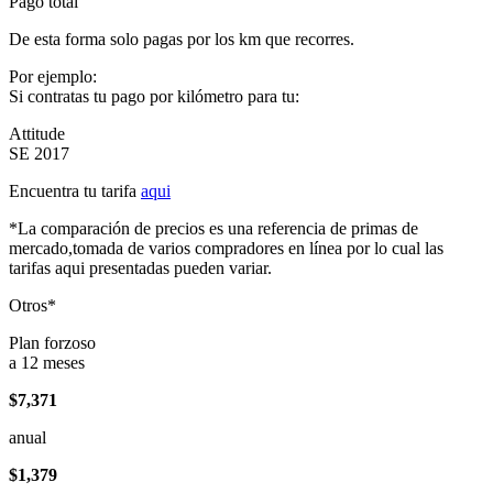
Pago total
De esta forma solo pagas por los km que recorres.
Por ejemplo:
Si contratas tu pago por kilómetro para tu:
Attitude
SE 2017
Encuentra tu tarifa
aqui
*La comparación de precios es una referencia de primas de
mercado,tomada de varios compradores en línea por lo cual las
tarifas aqui presentadas pueden variar.
Otros*
Plan forzoso
a 12 meses
$7,371
anual
$1,379