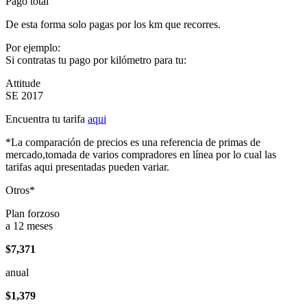
Pago total
De esta forma solo pagas por los km que recorres.
Por ejemplo:
Si contratas tu pago por kilómetro para tu:
Attitude
SE 2017
Encuentra tu tarifa
aqui
*La comparación de precios es una referencia de primas de
mercado,tomada de varios compradores en línea por lo cual las
tarifas aqui presentadas pueden variar.
Otros*
Plan forzoso
a 12 meses
$7,371
anual
$1,379