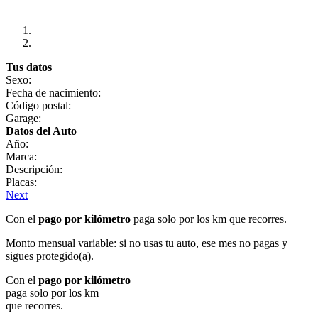
Tus datos
Sexo:
Fecha de nacimiento:
Código postal:
Garage:
Datos del Auto
Año:
Marca:
Descripción:
Placas:
Next
Con el
pago por kilómetro
paga solo por los km que recorres.
Monto mensual variable: si no usas tu auto, ese mes no pagas y
sigues protegido(a).
Con el
pago por kilómetro
paga solo por los km
que recorres.