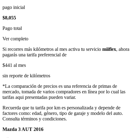
pago inicial
$8,055
Pago total
Ver completo
Si recorres más kilómetros al mes activa tu servicio
miiflex
, ahora
pagarás una tarifa preferencial de
$441
al mes
sin reporte de kilómetros
*La comparación de precios es una referencia de primas de
mercado, tomada de varios compradores en línea por lo cual las
tarifas aqui presentadas pueden variar.
Recuerda que tu tarifa por km es personalizada y depende de
factores como: edad, género, tipo de garaje y modelo del auto.
Consulta términos y condiciones.
Mazda 3 AUT 2016