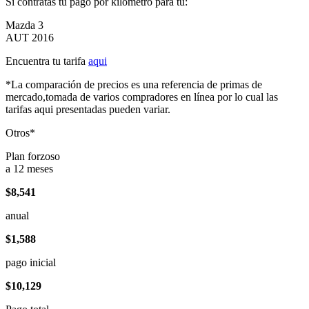
Si contratas tu pago por kilómetro para tu:
Mazda 3
AUT 2016
Encuentra tu tarifa
aqui
*La comparación de precios es una referencia de primas de
mercado,tomada de varios compradores en línea por lo cual las
tarifas aqui presentadas pueden variar.
Otros*
Plan forzoso
a 12 meses
$8,541
anual
$1,588
pago inicial
$10,129