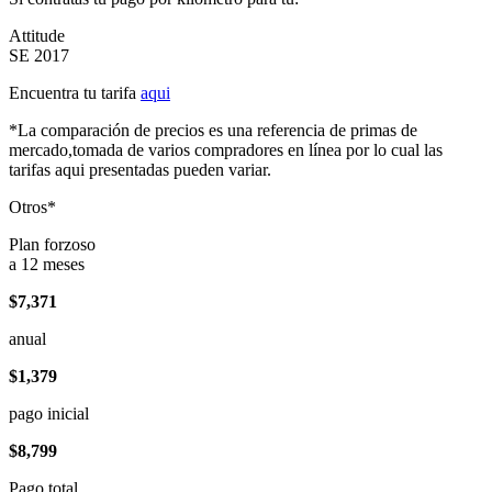
Attitude
SE 2017
Encuentra tu tarifa
aqui
*La comparación de precios es una referencia de primas de
mercado,tomada de varios compradores en línea por lo cual las
tarifas aqui presentadas pueden variar.
Otros*
Plan forzoso
a 12 meses
$7,371
anual
$1,379
pago inicial
$8,799
Pago total