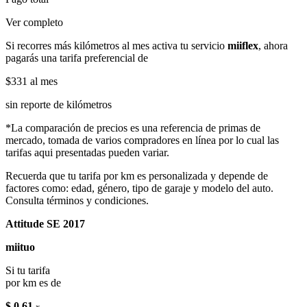
Ver completo
Si recorres más kilómetros al mes activa tu servicio
miiflex
, ahora
pagarás una tarifa preferencial de
$331
al mes
sin reporte de kilómetros
*La comparación de precios es una referencia de primas de
mercado, tomada de varios compradores en línea por lo cual las
tarifas aqui presentadas pueden variar.
Recuerda que tu tarifa por km es personalizada y depende de
factores como: edad, género, tipo de garaje y modelo del auto.
Consulta términos y condiciones.
Attitude SE 2017
miituo
Si tu tarifa
por km es de
$ 0.61
x