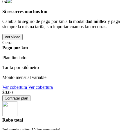
04
Si recorres muchos km
Cambia tu seguro de pago por km a la modalidad
miiflex
y paga
siempre la misma tarifa, sin importar cuantos km recorras.
Ver video
Cerrar
Pago por km
Plan limitado
Tarifa por kilómetro
Monto mensual variable.
Ver cobertura
Ver cobertura
$0.00
Contratar plan
Robo total
Indemnización: Valor comercial.