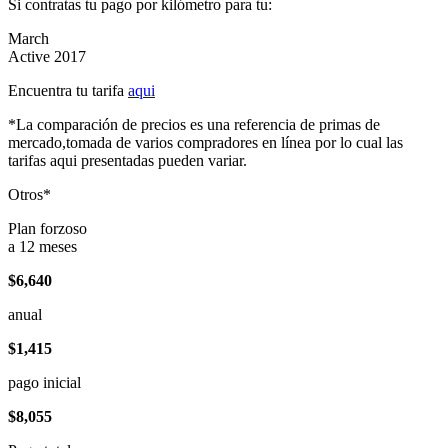
Si contratas tu pago por kilómetro para tu:
March
Active 2017
Encuentra tu tarifa
aqui
*La comparación de precios es una referencia de primas de
mercado,tomada de varios compradores en línea por lo cual las
tarifas aqui presentadas pueden variar.
Otros*
Plan forzoso
a 12 meses
$6,640
anual
$1,415
pago inicial
$8,055