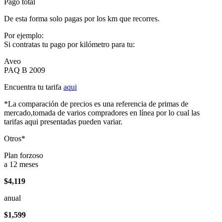
Pago total
De esta forma solo pagas por los km que recorres.
Por ejemplo:
Si contratas tu pago por kilómetro para tu:
Aveo
PAQ B 2009
Encuentra tu tarifa
aqui
*La comparación de precios es una referencia de primas de
mercado,tomada de varios compradores en línea por lo cual las
tarifas aqui presentadas pueden variar.
Otros*
Plan forzoso
a 12 meses
$4,119
anual
$1,599