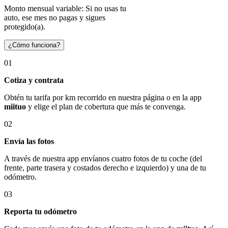
Monto mensual variable: Si no usas tu
auto, ese mes no pagas y sigues
protegido(a).
¿Cómo funciona?
01
Cotiza y contrata
Obtén tu tarifa por km recorrido en nuestra página o en la app
miituo
y elige el plan de cobertura que más te convenga.
02
Envía las fotos
A través de nuestra app envíanos cuatro fotos de tu coche (del
frente, parte trasera y costados derecho e izquierdo) y una de tu
odómetro.
03
Reporta tu odómetro