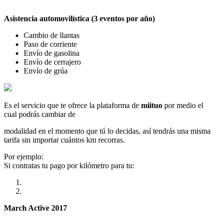
Asistencia automovilística (3 eventos por año)
Cambio de llantas
Paso de corriente
Envío de gasolina
Envío de cerrajero
Envío de grúa
Es el servicio que te ofrece la plataforma de
miituo
por medio el
cual podrás cambiar de
modalidad en el momento que tú lo decidas, así tendrás una misma
tarifa sin importar cuántos km recorras.
Por ejemplo:
Si contratas tu pago por kilómetro para tu:
March Active 2017