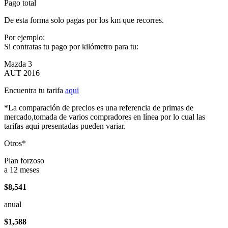
Pago total
De esta forma solo pagas por los km que recorres.
Por ejemplo:
Si contratas tu pago por kilómetro para tu:
Mazda 3
AUT 2016
Encuentra tu tarifa
aqui
*La comparación de precios es una referencia de primas de
mercado,tomada de varios compradores en línea por lo cual las
tarifas aqui presentadas pueden variar.
Otros*
Plan forzoso
a 12 meses
$8,541
anual
$1,588