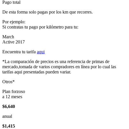
Pago total
De esta forma solo pagas por los km que recorres.
Por ejemplo:
Si contratas tu pago por kilómetro para tu:
March
Active 2017
Encuentra tu tarifa
aqui
*La comparación de precios es una referencia de primas de
mercado,tomada de varios compradores en línea por lo cual las
tarifas aqui presentadas pueden variar.
Otros*
Plan forzoso
a 12 meses
$6,640
anual
$1,415