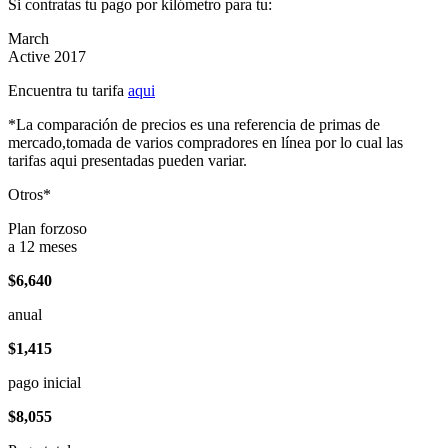
Si contratas tu pago por kilómetro para tu:
March
Active 2017
Encuentra tu tarifa
aqui
*La comparación de precios es una referencia de primas de
mercado,tomada de varios compradores en línea por lo cual las
tarifas aqui presentadas pueden variar.
Otros*
Plan forzoso
a 12 meses
$6,640
anual
$1,415
pago inicial
$8,055