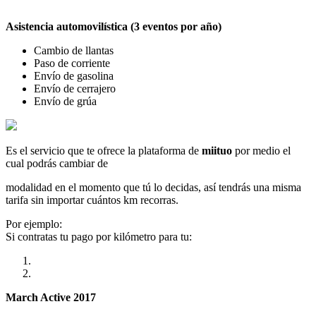
Asistencia automovilística (3 eventos por año)
Cambio de llantas
Paso de corriente
Envío de gasolina
Envío de cerrajero
Envío de grúa
Es el servicio que te ofrece la plataforma de
miituo
por medio el
cual podrás cambiar de
modalidad en el momento que tú lo decidas, así tendrás una misma
tarifa sin importar cuántos km recorras.
Por ejemplo:
Si contratas tu pago por kilómetro para tu:
March Active 2017