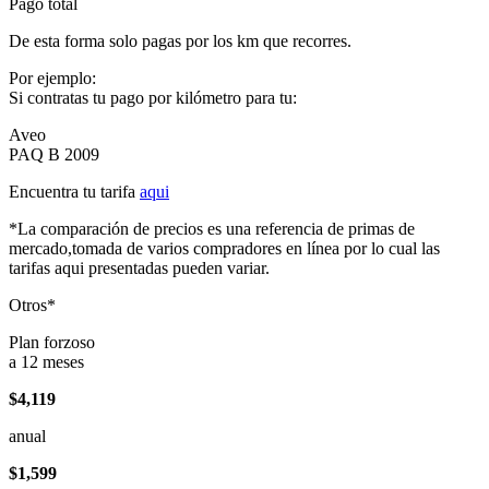
Pago total
De esta forma solo pagas por los km que recorres.
Por ejemplo:
Si contratas tu pago por kilómetro para tu:
Aveo
PAQ B 2009
Encuentra tu tarifa
aqui
*La comparación de precios es una referencia de primas de
mercado,tomada de varios compradores en línea por lo cual las
tarifas aqui presentadas pueden variar.
Otros*
Plan forzoso
a 12 meses
$4,119
anual
$1,599