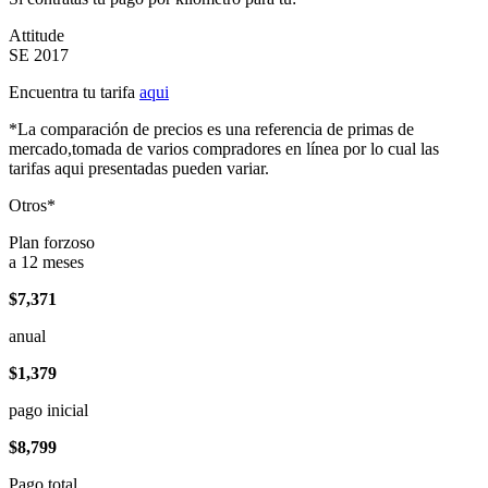
Attitude
SE 2017
Encuentra tu tarifa
aqui
*La comparación de precios es una referencia de primas de
mercado,tomada de varios compradores en línea por lo cual las
tarifas aqui presentadas pueden variar.
Otros*
Plan forzoso
a 12 meses
$7,371
anual
$1,379
pago inicial
$8,799
Pago total