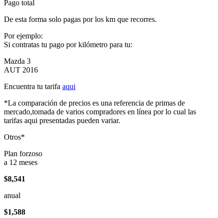
Pago total
De esta forma solo pagas por los km que recorres.
Por ejemplo:
Si contratas tu pago por kilómetro para tu:
Mazda 3
AUT 2016
Encuentra tu tarifa
aqui
*La comparación de precios es una referencia de primas de
mercado,tomada de varios compradores en línea por lo cual las
tarifas aqui presentadas pueden variar.
Otros*
Plan forzoso
a 12 meses
$8,541
anual
$1,588