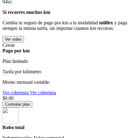
04
Si recorres muchos km
Cambia tu seguro de pago por km a la modalidad
miiflex
y paga
siempre la misma tarifa, sin importar cuantos km recorras.
Ver video
Cerrar
Pago por km
Plan limitado
Tarifa por kilómetro
Monto mensual variable.
Ver cobertura
Ver cobertura
$0.00
Contratar plan
Robo total
Indemnización: Valor comercial.