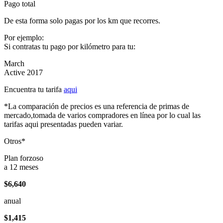
Pago total
De esta forma solo pagas por los km que recorres.
Por ejemplo:
Si contratas tu pago por kilómetro para tu:
March
Active 2017
Encuentra tu tarifa
aqui
*La comparación de precios es una referencia de primas de
mercado,tomada de varios compradores en línea por lo cual las
tarifas aqui presentadas pueden variar.
Otros*
Plan forzoso
a 12 meses
$6,640
anual
$1,415