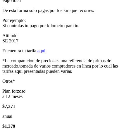
Pago total
De esta forma solo pagas por los km que recorres.
Por ejemplo:
Si contratas tu pago por kilómetro para tu:
Attitude
SE 2017
Encuentra tu tarifa
aqui
*La comparación de precios es una referencia de primas de
mercado,tomada de varios compradores en línea por lo cual las
tarifas aqui presentadas pueden variar.
Otros*
Plan forzoso
a 12 meses
$7,371
anual
$1,379