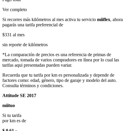
Ver completo
Si recorres más kilómetros al mes activa tu servicio
miiflex
, ahora
pagarás una tarifa preferencial de
$331
al mes
sin reporte de kilómetros
*La comparación de precios es una referencia de primas de
mercado, tomada de varios compradores en línea por lo cual las
tarifas aqui presentadas pueden variar.
Recuerda que tu tarifa por km es personalizada y depende de
factores como: edad, género, tipo de garaje y modelo del auto.
Consulta términos y condiciones.
Attitude SE 2017
miituo
Si tu tarifa
por km es de
$ 0.61
x