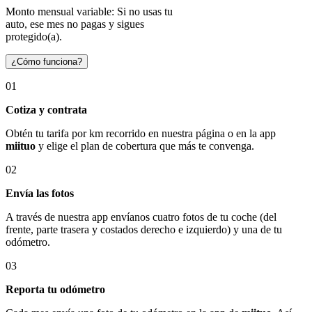
Monto mensual variable: Si no usas tu
auto, ese mes no pagas y sigues
protegido(a).
¿Cómo funciona?
01
Cotiza y contrata
Obtén tu tarifa por km recorrido en nuestra página o en la app
miituo
y elige el plan de cobertura que más te convenga.
02
Envía las fotos
A través de nuestra app envíanos cuatro fotos de tu coche (del
frente, parte trasera y costados derecho e izquierdo) y una de tu
odómetro.
03
Reporta tu odómetro