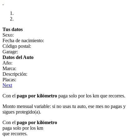
Tus datos
Sexo:
Fecha de nacimiento:
Código postal:
Garage:
Datos del Auto
Año:
Marca:
Descripción:
Placas:
Next
Con el
pago por kilómetro
paga solo por los km que recorres.
Monto mensual variable: si no usas tu auto, ese mes no pagas y
sigues protegido(a).
Con el
pago por kilómetro
paga solo por los km
que recorres.