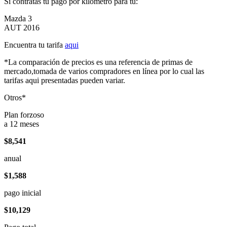
Si contratas tu pago por kilómetro para tu:
Mazda 3
AUT 2016
Encuentra tu tarifa
aqui
*La comparación de precios es una referencia de primas de
mercado,tomada de varios compradores en línea por lo cual las
tarifas aqui presentadas pueden variar.
Otros*
Plan forzoso
a 12 meses
$8,541
anual
$1,588
pago inicial
$10,129