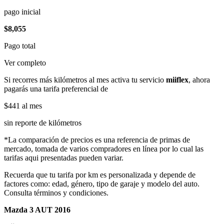
pago inicial
$8,055
Pago total
Ver completo
Si recorres más kilómetros al mes activa tu servicio
miiflex
, ahora
pagarás una tarifa preferencial de
$441
al mes
sin reporte de kilómetros
*La comparación de precios es una referencia de primas de
mercado, tomada de varios compradores en línea por lo cual las
tarifas aqui presentadas pueden variar.
Recuerda que tu tarifa por km es personalizada y depende de
factores como: edad, género, tipo de garaje y modelo del auto.
Consulta términos y condiciones.
Mazda 3 AUT 2016