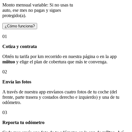
Monto mensual variable: Si no usas tu
auto, ese mes no pagas y sigues
protegido(a).
¿Cómo funciona?
01
Cotiza y contrata
Obtén tu tarifa por km recorrido en nuestra página o en la app
miituo
y elige el plan de cobertura que más te convenga.
02
Envía las fotos
A través de nuestra app envíanos cuatro fotos de tu coche (del
frente, parte trasera y costados derecho e izquierdo) y una de tu
odómetro.
03
Reporta tu odómetro