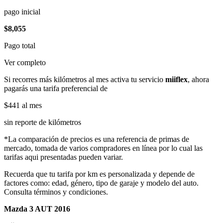
pago inicial
$8,055
Pago total
Ver completo
Si recorres más kilómetros al mes activa tu servicio
miiflex
, ahora
pagarás una tarifa preferencial de
$441
al mes
sin reporte de kilómetros
*La comparación de precios es una referencia de primas de
mercado, tomada de varios compradores en línea por lo cual las
tarifas aqui presentadas pueden variar.
Recuerda que tu tarifa por km es personalizada y depende de
factores como: edad, género, tipo de garaje y modelo del auto.
Consulta términos y condiciones.
Mazda 3 AUT 2016