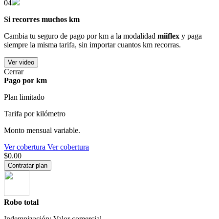
04
Si recorres muchos km
Cambia tu seguro de pago por km a la modalidad
miiflex
y paga
siempre la misma tarifa, sin importar cuantos km recorras.
Ver video
Cerrar
Pago por km
Plan limitado
Tarifa por kilómetro
Monto mensual variable.
Ver cobertura
Ver cobertura
$0.00
Contratar plan
Robo total
Indemnización: Valor comercial.