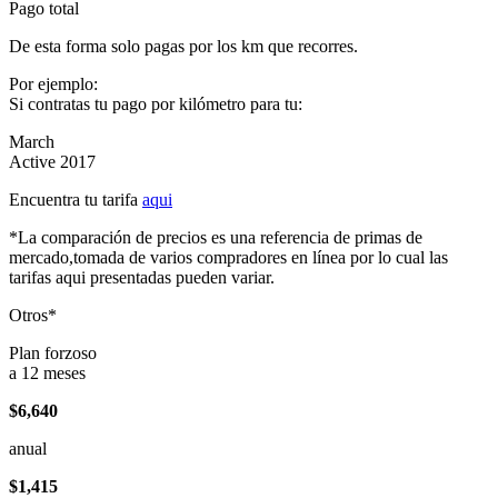
Pago total
De esta forma solo pagas por los km que recorres.
Por ejemplo:
Si contratas tu pago por kilómetro para tu:
March
Active 2017
Encuentra tu tarifa
aqui
*La comparación de precios es una referencia de primas de
mercado,tomada de varios compradores en línea por lo cual las
tarifas aqui presentadas pueden variar.
Otros*
Plan forzoso
a 12 meses
$6,640
anual
$1,415