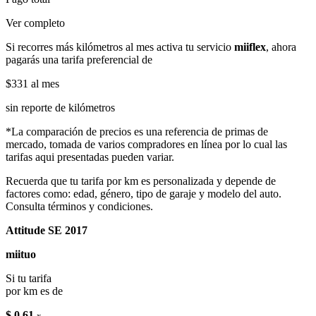
Ver completo
Si recorres más kilómetros al mes activa tu servicio
miiflex
, ahora
pagarás una tarifa preferencial de
$331
al mes
sin reporte de kilómetros
*La comparación de precios es una referencia de primas de
mercado, tomada de varios compradores en línea por lo cual las
tarifas aqui presentadas pueden variar.
Recuerda que tu tarifa por km es personalizada y depende de
factores como: edad, género, tipo de garaje y modelo del auto.
Consulta términos y condiciones.
Attitude SE 2017
miituo
Si tu tarifa
por km es de
$ 0.61
x