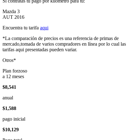
Si contratas tu pago por kilómetro para tu:
Mazda 3
AUT 2016
Encuentra tu tarifa
aqui
*La comparación de precios es una referencia de primas de
mercado,tomada de varios compradores en línea por lo cual las
tarifas aqui presentadas pueden variar.
Otros*
Plan forzoso
a 12 meses
$8,541
anual
$1,588
pago inicial
$10,129