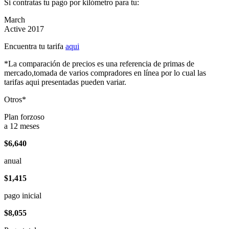
Si contratas tu pago por kilómetro para tu:
March
Active 2017
Encuentra tu tarifa
aqui
*La comparación de precios es una referencia de primas de
mercado,tomada de varios compradores en línea por lo cual las
tarifas aqui presentadas pueden variar.
Otros*
Plan forzoso
a 12 meses
$6,640
anual
$1,415
pago inicial
$8,055