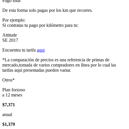
Pago total
De esta forma solo pagas por los km que recorres.
Por ejemplo:
Si contratas tu pago por kilómetro para tu:
Attitude
SE 2017
Encuentra tu tarifa
aqui
*La comparación de precios es una referencia de primas de
mercado,tomada de varios compradores en línea por lo cual las
tarifas aqui presentadas pueden variar.
Otros*
Plan forzoso
a 12 meses
$7,371
anual
$1,379