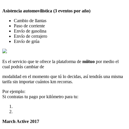
Asistencia automovilística (3 eventos por año)
Cambio de llantas
Paso de corriente
Envío de gasolina
Envío de cerrajero
Envío de grúa
Es el servicio que te ofrece la plataforma de
miituo
por medio el
cual podrás cambiar de
modalidad en el momento que tú lo decidas, así tendrás una misma
tarifa sin importar cuántos km recorras.
Por ejemplo:
Si contratas tu pago por kilómetro para tu:
March Active 2017