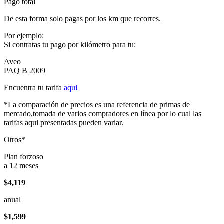
Pago total
De esta forma solo pagas por los km que recorres.
Por ejemplo:
Si contratas tu pago por kilómetro para tu:
Aveo
PAQ B 2009
Encuentra tu tarifa
aqui
*La comparación de precios es una referencia de primas de
mercado,tomada de varios compradores en línea por lo cual las
tarifas aqui presentadas pueden variar.
Otros*
Plan forzoso
a 12 meses
$4,119
anual
$1,599