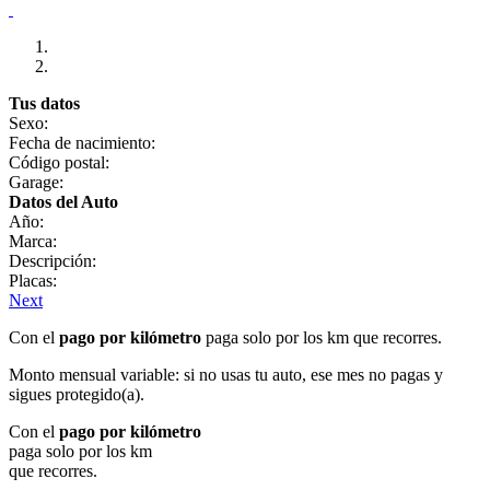
Tus datos
Sexo:
Fecha de nacimiento:
Código postal:
Garage:
Datos del Auto
Año:
Marca:
Descripción:
Placas:
Next
Con el
pago por kilómetro
paga solo por los km que recorres.
Monto mensual variable: si no usas tu auto, ese mes no pagas y
sigues protegido(a).
Con el
pago por kilómetro
paga solo por los km
que recorres.