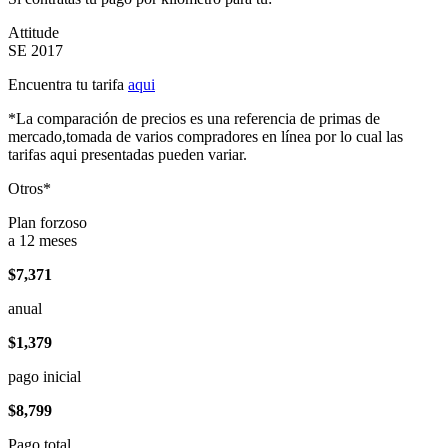
Attitude
SE 2017
Encuentra tu tarifa
aqui
*La comparación de precios es una referencia de primas de
mercado,tomada de varios compradores en línea por lo cual las
tarifas aqui presentadas pueden variar.
Otros*
Plan forzoso
a 12 meses
$7,371
anual
$1,379
pago inicial
$8,799
Pago total