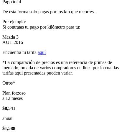
Pago total
De esta forma solo pagas por los km que recorres.
Por ejemplo:
Si contratas tu pago por kilómetro para tu:
Mazda 3
AUT 2016
Encuentra tu tarifa
aqui
*La comparación de precios es una referencia de primas de
mercado,tomada de varios compradores en línea por lo cual las
tarifas aqui presentadas pueden variar.
Otros*
Plan forzoso
a 12 meses
$8,541
anual
$1,588