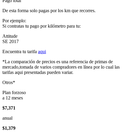
Pago total
De esta forma solo pagas por los km que recorres.
Por ejemplo:
Si contratas tu pago por kilómetro para tu:
Attitude
SE 2017
Encuentra tu tarifa
aqui
*La comparación de precios es una referencia de primas de
mercado,tomada de varios compradores en línea por lo cual las
tarifas aqui presentadas pueden variar.
Otros*
Plan forzoso
a 12 meses
$7,371
anual
$1,379