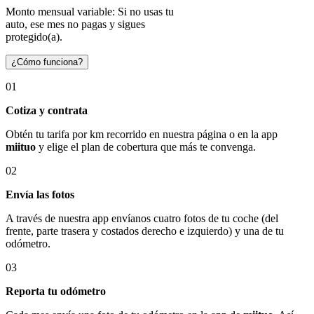
Monto mensual variable: Si no usas tu
auto, ese mes no pagas y sigues
protegido(a).
¿Cómo funciona?
01
Cotiza y contrata
Obtén tu tarifa por km recorrido en nuestra página o en la app
miituo
y elige el plan de cobertura que más te convenga.
02
Envía las fotos
A través de nuestra app envíanos cuatro fotos de tu coche (del
frente, parte trasera y costados derecho e izquierdo) y una de tu
odómetro.
03
Reporta tu odómetro