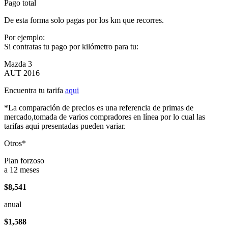
Pago total
De esta forma solo pagas por los km que recorres.
Por ejemplo:
Si contratas tu pago por kilómetro para tu:
Mazda 3
AUT 2016
Encuentra tu tarifa
aqui
*La comparación de precios es una referencia de primas de
mercado,tomada de varios compradores en línea por lo cual las
tarifas aqui presentadas pueden variar.
Otros*
Plan forzoso
a 12 meses
$8,541
anual
$1,588