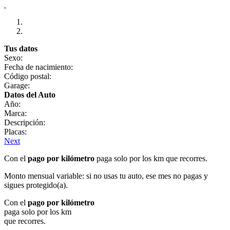
Tus datos
Sexo:
Fecha de nacimiento:
Código postal:
Garage:
Datos del Auto
Año:
Marca:
Descripción:
Placas:
Next
Con el
pago por kilómetro
paga solo por los km que recorres.
Monto mensual variable: si no usas tu auto, ese mes no pagas y
sigues protegido(a).
Con el
pago por kilómetro
paga solo por los km
que recorres.