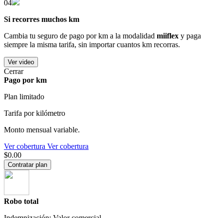
04
Si recorres muchos km
Cambia tu seguro de pago por km a la modalidad
miiflex
y paga
siempre la misma tarifa, sin importar cuantos km recorras.
Ver video
Cerrar
Pago por km
Plan limitado
Tarifa por kilómetro
Monto mensual variable.
Ver cobertura
Ver cobertura
$0.00
Contratar plan
Robo total
Indemnización: Valor comercial.