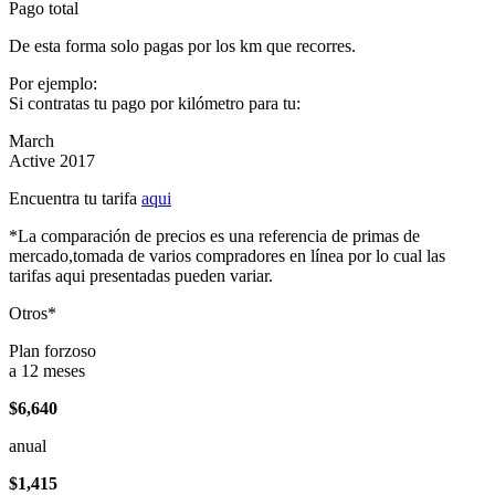
Pago total
De esta forma solo pagas por los km que recorres.
Por ejemplo:
Si contratas tu pago por kilómetro para tu:
March
Active 2017
Encuentra tu tarifa
aqui
*La comparación de precios es una referencia de primas de
mercado,tomada de varios compradores en línea por lo cual las
tarifas aqui presentadas pueden variar.
Otros*
Plan forzoso
a 12 meses
$6,640
anual
$1,415