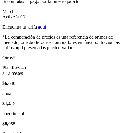
Si contratas tu pago por kilómetro para tu:
March
Active 2017
Encuentra tu tarifa
aqui
*La comparación de precios es una referencia de primas de
mercado,tomada de varios compradores en línea por lo cual las
tarifas aqui presentadas pueden variar.
Otros*
Plan forzoso
a 12 meses
$6,640
anual
$1,415
pago inicial
$8,055