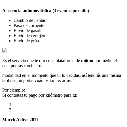
Asistencia automovilística (3 eventos por año)
Cambio de llantas
Paso de corriente
Envío de gasolina
Envío de cerrajero
Envío de grúa
Es el servicio que te ofrece la plataforma de
miituo
por medio el
cual podrás cambiar de
modalidad en el momento que tú lo decidas, así tendrás una misma
tarifa sin importar cuántos km recorras.
Por ejemplo:
Si contratas tu pago por kilómetro para tu:
March Active 2017