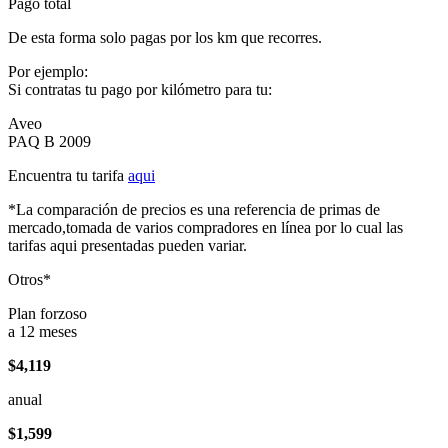
Pago total
De esta forma solo pagas por los km que recorres.
Por ejemplo:
Si contratas tu pago por kilómetro para tu:
Aveo
PAQ B 2009
Encuentra tu tarifa
aqui
*La comparación de precios es una referencia de primas de
mercado,tomada de varios compradores en línea por lo cual las
tarifas aqui presentadas pueden variar.
Otros*
Plan forzoso
a 12 meses
$4,119
anual
$1,599