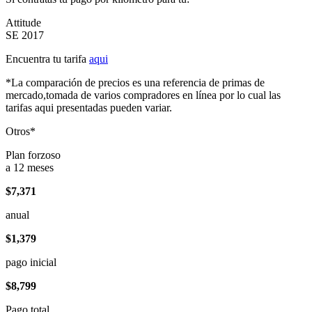
Attitude
SE 2017
Encuentra tu tarifa
aqui
*La comparación de precios es una referencia de primas de
mercado,tomada de varios compradores en línea por lo cual las
tarifas aqui presentadas pueden variar.
Otros*
Plan forzoso
a 12 meses
$7,371
anual
$1,379
pago inicial
$8,799
Pago total