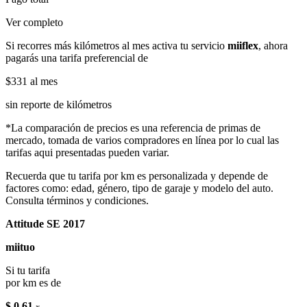
Ver completo
Si recorres más kilómetros al mes activa tu servicio
miiflex
, ahora
pagarás una tarifa preferencial de
$331
al mes
sin reporte de kilómetros
*La comparación de precios es una referencia de primas de
mercado, tomada de varios compradores en línea por lo cual las
tarifas aqui presentadas pueden variar.
Recuerda que tu tarifa por km es personalizada y depende de
factores como: edad, género, tipo de garaje y modelo del auto.
Consulta términos y condiciones.
Attitude SE 2017
miituo
Si tu tarifa
por km es de
$ 0.61
x