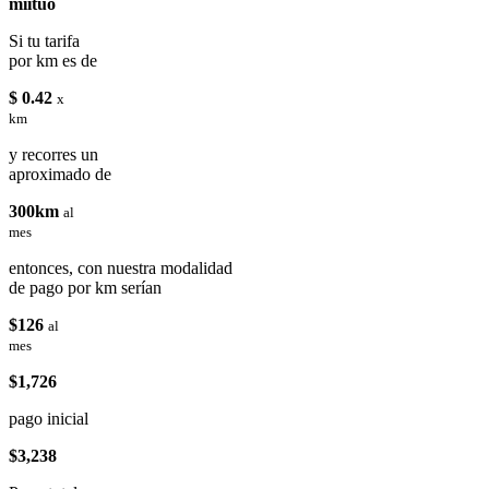
miituo
Si tu tarifa
por km es de
$ 0.42
x
km
y recorres un
aproximado de
300km
al
mes
entonces, con nuestra modalidad
de pago por km serían
$126
al
mes
$1,726
pago inicial
$3,238