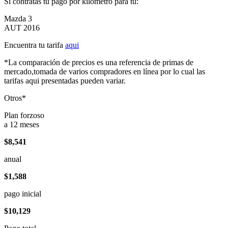
Si contratas tu pago por kilómetro para tu:
Mazda 3
AUT 2016
Encuentra tu tarifa
aqui
*La comparación de precios es una referencia de primas de
mercado,tomada de varios compradores en línea por lo cual las
tarifas aqui presentadas pueden variar.
Otros*
Plan forzoso
a 12 meses
$8,541
anual
$1,588
pago inicial
$10,129