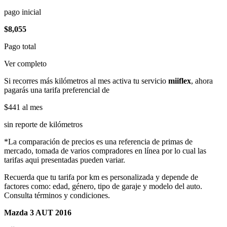
pago inicial
$8,055
Pago total
Ver completo
Si recorres más kilómetros al mes activa tu servicio
miiflex
, ahora
pagarás una tarifa preferencial de
$441
al mes
sin reporte de kilómetros
*La comparación de precios es una referencia de primas de
mercado, tomada de varios compradores en línea por lo cual las
tarifas aqui presentadas pueden variar.
Recuerda que tu tarifa por km es personalizada y depende de
factores como: edad, género, tipo de garaje y modelo del auto.
Consulta términos y condiciones.
Mazda 3 AUT 2016