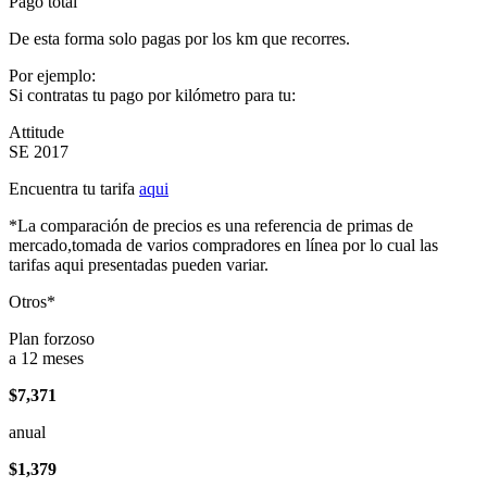
Pago total
De esta forma solo pagas por los km que recorres.
Por ejemplo:
Si contratas tu pago por kilómetro para tu:
Attitude
SE 2017
Encuentra tu tarifa
aqui
*La comparación de precios es una referencia de primas de
mercado,tomada de varios compradores en línea por lo cual las
tarifas aqui presentadas pueden variar.
Otros*
Plan forzoso
a 12 meses
$7,371
anual
$1,379