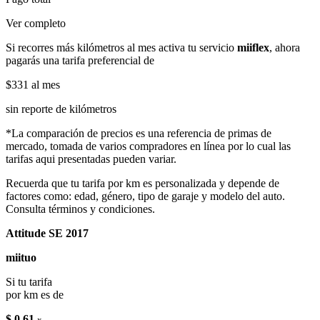
Ver completo
Si recorres más kilómetros al mes activa tu servicio
miiflex
, ahora
pagarás una tarifa preferencial de
$331
al mes
sin reporte de kilómetros
*La comparación de precios es una referencia de primas de
mercado, tomada de varios compradores en línea por lo cual las
tarifas aqui presentadas pueden variar.
Recuerda que tu tarifa por km es personalizada y depende de
factores como: edad, género, tipo de garaje y modelo del auto.
Consulta términos y condiciones.
Attitude SE 2017
miituo
Si tu tarifa
por km es de
$ 0.61
x