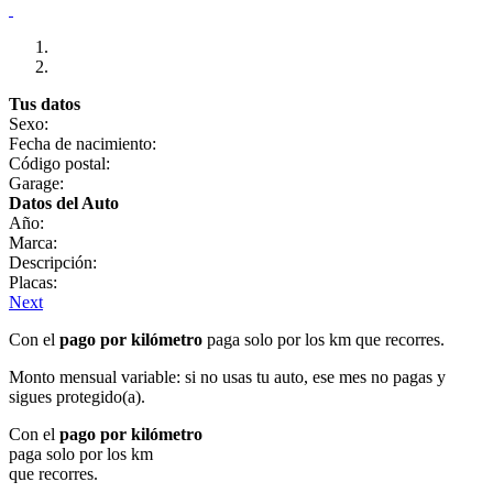
Tus datos
Sexo:
Fecha de nacimiento:
Código postal:
Garage:
Datos del Auto
Año:
Marca:
Descripción:
Placas:
Next
Con el
pago por kilómetro
paga solo por los km que recorres.
Monto mensual variable: si no usas tu auto, ese mes no pagas y
sigues protegido(a).
Con el
pago por kilómetro
paga solo por los km
que recorres.