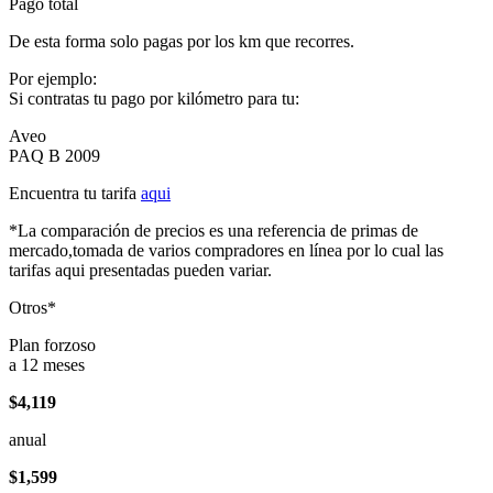
Pago total
De esta forma solo pagas por los km que recorres.
Por ejemplo:
Si contratas tu pago por kilómetro para tu:
Aveo
PAQ B 2009
Encuentra tu tarifa
aqui
*La comparación de precios es una referencia de primas de
mercado,tomada de varios compradores en línea por lo cual las
tarifas aqui presentadas pueden variar.
Otros*
Plan forzoso
a 12 meses
$4,119
anual
$1,599