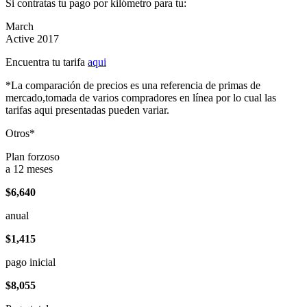
Si contratas tu pago por kilómetro para tu:
March
Active 2017
Encuentra tu tarifa
aqui
*La comparación de precios es una referencia de primas de
mercado,tomada de varios compradores en línea por lo cual las
tarifas aqui presentadas pueden variar.
Otros*
Plan forzoso
a 12 meses
$6,640
anual
$1,415
pago inicial
$8,055