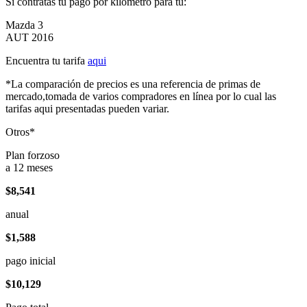
Si contratas tu pago por kilómetro para tu:
Mazda 3
AUT 2016
Encuentra tu tarifa
aqui
*La comparación de precios es una referencia de primas de
mercado,tomada de varios compradores en línea por lo cual las
tarifas aqui presentadas pueden variar.
Otros*
Plan forzoso
a 12 meses
$8,541
anual
$1,588
pago inicial
$10,129