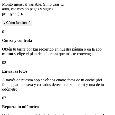
Monto mensual variable: Si no usas tu
auto, ese mes no pagas y sigues
protegido(a).
¿Cómo funciona?
01
Cotiza y contrata
Obtén tu tarifa por km recorrido en nuestra página o en la app
miituo
y elige el plan de cobertura que más te convenga.
02
Envía las fotos
A través de nuestra app envíanos cuatro fotos de tu coche (del
frente, parte trasera y costados derecho e izquierdo) y una de tu
odómetro.
03
Reporta tu odómetro