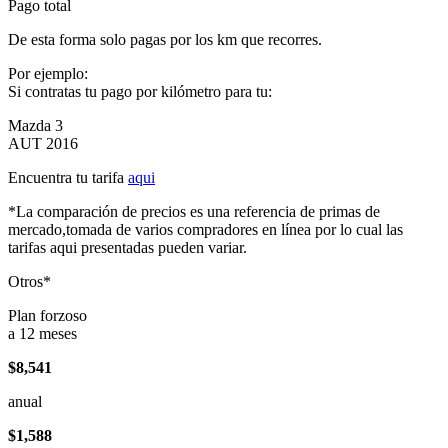
Pago total
De esta forma solo pagas por los km que recorres.
Por ejemplo:
Si contratas tu pago por kilómetro para tu:
Mazda 3
AUT 2016
Encuentra tu tarifa
aqui
*La comparación de precios es una referencia de primas de
mercado,tomada de varios compradores en línea por lo cual las
tarifas aqui presentadas pueden variar.
Otros*
Plan forzoso
a 12 meses
$8,541
anual
$1,588