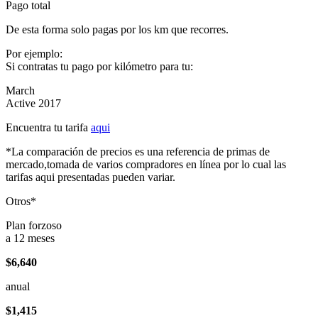
Pago total
De esta forma solo pagas por los km que recorres.
Por ejemplo:
Si contratas tu pago por kilómetro para tu:
March
Active 2017
Encuentra tu tarifa
aqui
*La comparación de precios es una referencia de primas de
mercado,tomada de varios compradores en línea por lo cual las
tarifas aqui presentadas pueden variar.
Otros*
Plan forzoso
a 12 meses
$6,640
anual
$1,415