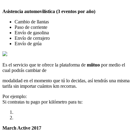
Asistencia automovilística (3 eventos por año)
Cambio de llantas
Paso de corriente
Envío de gasolina
Envío de cerrajero
Envío de grúa
Es el servicio que te ofrece la plataforma de
miituo
por medio el
cual podrás cambiar de
modalidad en el momento que tú lo decidas, así tendrás una misma
tarifa sin importar cuántos km recorras.
Por ejemplo:
Si contratas tu pago por kilómetro para tu:
March Active 2017