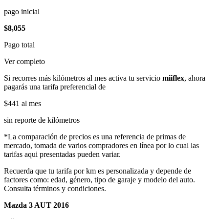
pago inicial
$8,055
Pago total
Ver completo
Si recorres más kilómetros al mes activa tu servicio
miiflex
, ahora
pagarás una tarifa preferencial de
$441
al mes
sin reporte de kilómetros
*La comparación de precios es una referencia de primas de
mercado, tomada de varios compradores en línea por lo cual las
tarifas aqui presentadas pueden variar.
Recuerda que tu tarifa por km es personalizada y depende de
factores como: edad, género, tipo de garaje y modelo del auto.
Consulta términos y condiciones.
Mazda 3 AUT 2016