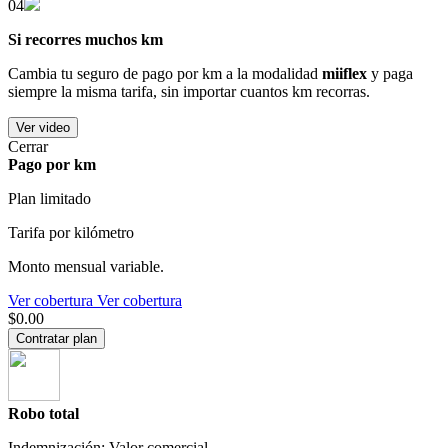
04
Si recorres muchos km
Cambia tu seguro de pago por km a la modalidad
miiflex
y paga
siempre la misma tarifa, sin importar cuantos km recorras.
Ver video
Cerrar
Pago por km
Plan limitado
Tarifa por kilómetro
Monto mensual variable.
Ver cobertura
Ver cobertura
$0.00
Contratar plan
Robo total
Indemnización: Valor comercial.