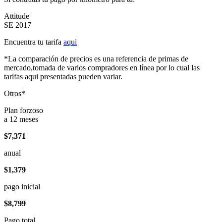
Attitude
SE 2017
Encuentra tu tarifa
aqui
*La comparación de precios es una referencia de primas de
mercado,tomada de varios compradores en línea por lo cual las
tarifas aqui presentadas pueden variar.
Otros*
Plan forzoso
a 12 meses
$7,371
anual
$1,379
pago inicial
$8,799
Pago total