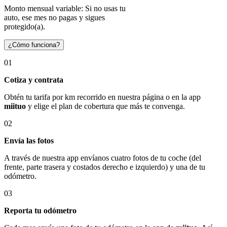
Monto mensual variable: Si no usas tu
auto, ese mes no pagas y sigues
protegido(a).
¿Cómo funciona?
01
Cotiza y contrata
Obtén tu tarifa por km recorrido en nuestra página o en la app
miituo
y elige el plan de cobertura que más te convenga.
02
Envía las fotos
A través de nuestra app envíanos cuatro fotos de tu coche (del
frente, parte trasera y costados derecho e izquierdo) y una de tu
odómetro.
03
Reporta tu odómetro