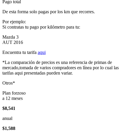
Pago total
De esta forma solo pagas por los km que recorres.
Por ejemplo:
Si contratas tu pago por kilómetro para tu:
Mazda 3
AUT 2016
Encuentra tu tarifa
aqui
*La comparación de precios es una referencia de primas de
mercado,tomada de varios compradores en línea por lo cual las
tarifas aqui presentadas pueden variar.
Otros*
Plan forzoso
a 12 meses
$8,541
anual
$1,588