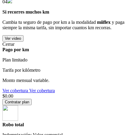
04
Si recorres muchos km
Cambia tu seguro de pago por km a la modalidad
miiflex
y paga
siempre la misma tarifa, sin importar cuantos km recorras.
Ver video
Cerrar
Pago por km
Plan limitado
Tarifa por kilómetro
Monto mensual variable.
Ver cobertura
Ver cobertura
$0.00
Contratar plan
Robo total
Indemnización: Valor comercial.