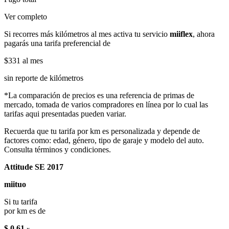
Ver completo
Si recorres más kilómetros al mes activa tu servicio
miiflex
, ahora
pagarás una tarifa preferencial de
$331
al mes
sin reporte de kilómetros
*La comparación de precios es una referencia de primas de
mercado, tomada de varios compradores en línea por lo cual las
tarifas aqui presentadas pueden variar.
Recuerda que tu tarifa por km es personalizada y depende de
factores como: edad, género, tipo de garaje y modelo del auto.
Consulta términos y condiciones.
Attitude SE 2017
miituo
Si tu tarifa
por km es de
$ 0.61
x