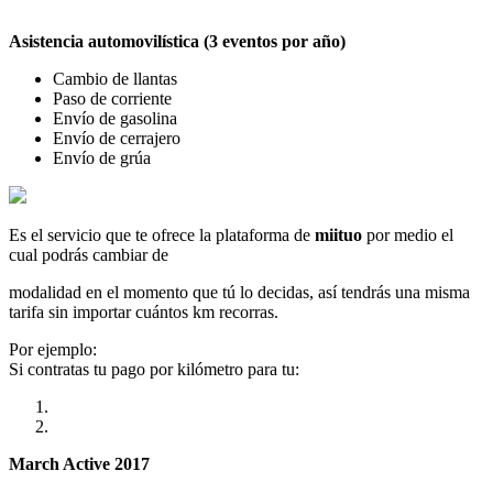
Asistencia automovilística (3 eventos por año)
Cambio de llantas
Paso de corriente
Envío de gasolina
Envío de cerrajero
Envío de grúa
Es el servicio que te ofrece la plataforma de
miituo
por medio el
cual podrás cambiar de
modalidad en el momento que tú lo decidas, así tendrás una misma
tarifa sin importar cuántos km recorras.
Por ejemplo:
Si contratas tu pago por kilómetro para tu:
March Active 2017