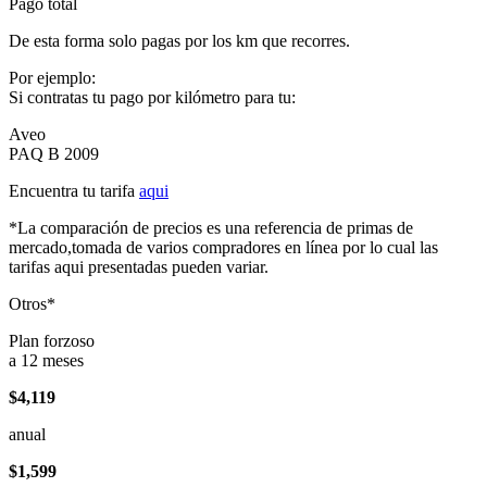
Pago total
De esta forma solo pagas por los km que recorres.
Por ejemplo:
Si contratas tu pago por kilómetro para tu:
Aveo
PAQ B 2009
Encuentra tu tarifa
aqui
*La comparación de precios es una referencia de primas de
mercado,tomada de varios compradores en línea por lo cual las
tarifas aqui presentadas pueden variar.
Otros*
Plan forzoso
a 12 meses
$4,119
anual
$1,599