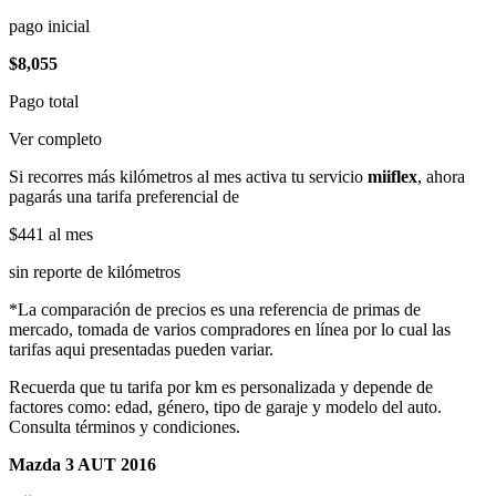
pago inicial
$8,055
Pago total
Ver completo
Si recorres más kilómetros al mes activa tu servicio
miiflex
, ahora
pagarás una tarifa preferencial de
$441
al mes
sin reporte de kilómetros
*La comparación de precios es una referencia de primas de
mercado, tomada de varios compradores en línea por lo cual las
tarifas aqui presentadas pueden variar.
Recuerda que tu tarifa por km es personalizada y depende de
factores como: edad, género, tipo de garaje y modelo del auto.
Consulta términos y condiciones.
Mazda 3 AUT 2016