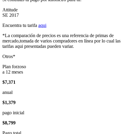
Attitude
SE 2017
Encuentra tu tarifa
aqui
*La comparación de precios es una referencia de primas de
mercado,tomada de varios compradores en línea por lo cual las
tarifas aqui presentadas pueden variar.
Otros*
Plan forzoso
a 12 meses
$7,371
anual
$1,379
pago inicial
$8,799
Pago total