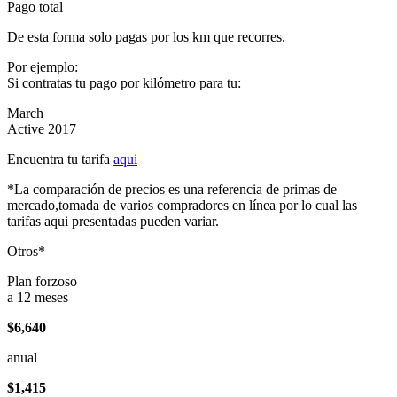
Pago total
De esta forma solo pagas por los km que recorres.
Por ejemplo:
Si contratas tu pago por kilómetro para tu:
March
Active 2017
Encuentra tu tarifa
aqui
*La comparación de precios es una referencia de primas de
mercado,tomada de varios compradores en línea por lo cual las
tarifas aqui presentadas pueden variar.
Otros*
Plan forzoso
a 12 meses
$6,640
anual
$1,415