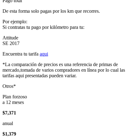
Pago total
De esta forma solo pagas por los km que recorres.
Por ejemplo:
Si contratas tu pago por kilómetro para tu:
Attitude
SE 2017
Encuentra tu tarifa
aqui
*La comparación de precios es una referencia de primas de
mercado,tomada de varios compradores en línea por lo cual las
tarifas aqui presentadas pueden variar.
Otros*
Plan forzoso
a 12 meses
$7,371
anual
$1,379