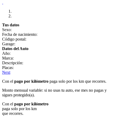
Tus datos
Sexo:
Fecha de nacimiento:
Código postal:
Garage:
Datos del Auto
Año:
Marca:
Descripción:
Placas:
Next
Con el
pago por kilómetro
paga solo por los km que recorres.
Monto mensual variable: si no usas tu auto, ese mes no pagas y
sigues protegido(a).
Con el
pago por kilómetro
paga solo por los km
que recorres.