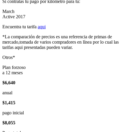
Si contratas tu pago por kilómetro para tu:
March
Active 2017
Encuentra tu tarifa
aqui
*La comparación de precios es una referencia de primas de
mercado,tomada de varios compradores en línea por lo cual las
tarifas aqui presentadas pueden variar.
Otros*
Plan forzoso
a 12 meses
$6,640
anual
$1,415
pago inicial
$8,055