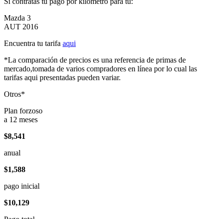
Si contratas tu pago por kilómetro para tu:
Mazda 3
AUT 2016
Encuentra tu tarifa
aqui
*La comparación de precios es una referencia de primas de
mercado,tomada de varios compradores en línea por lo cual las
tarifas aqui presentadas pueden variar.
Otros*
Plan forzoso
a 12 meses
$8,541
anual
$1,588
pago inicial
$10,129