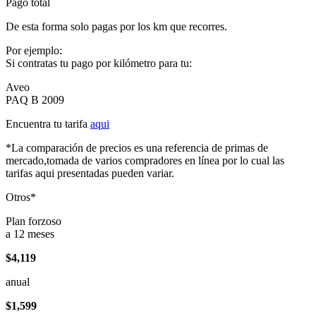
Pago total
De esta forma solo pagas por los km que recorres.
Por ejemplo:
Si contratas tu pago por kilómetro para tu:
Aveo
PAQ B 2009
Encuentra tu tarifa
aqui
*La comparación de precios es una referencia de primas de
mercado,tomada de varios compradores en línea por lo cual las
tarifas aqui presentadas pueden variar.
Otros*
Plan forzoso
a 12 meses
$4,119
anual
$1,599