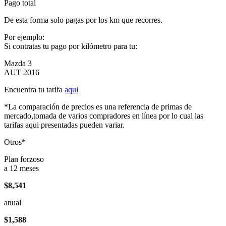
Pago total
De esta forma solo pagas por los km que recorres.
Por ejemplo:
Si contratas tu pago por kilómetro para tu:
Mazda 3
AUT 2016
Encuentra tu tarifa
aqui
*La comparación de precios es una referencia de primas de
mercado,tomada de varios compradores en línea por lo cual las
tarifas aqui presentadas pueden variar.
Otros*
Plan forzoso
a 12 meses
$8,541
anual
$1,588