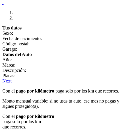
Tus datos
Sexo:
Fecha de nacimiento:
Código postal:
Garage:
Datos del Auto
Año:
Marca:
Descripción:
Placas:
Next
Con el
pago por kilómetro
paga solo por los km que recorres.
Monto mensual variable: si no usas tu auto, ese mes no pagas y
sigues protegido(a).
Con el
pago por kilómetro
paga solo por los km
que recorres.