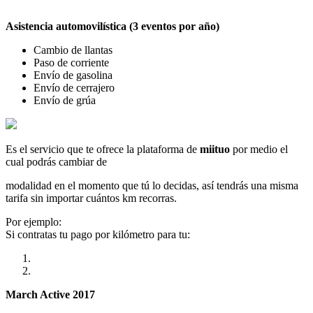
Asistencia automovilística (3 eventos por año)
Cambio de llantas
Paso de corriente
Envío de gasolina
Envío de cerrajero
Envío de grúa
Es el servicio que te ofrece la plataforma de
miituo
por medio el
cual podrás cambiar de
modalidad en el momento que tú lo decidas, así tendrás una misma
tarifa sin importar cuántos km recorras.
Por ejemplo:
Si contratas tu pago por kilómetro para tu:
March Active 2017