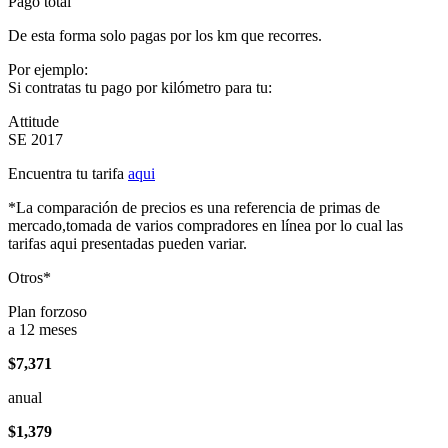
Pago total
De esta forma solo pagas por los km que recorres.
Por ejemplo:
Si contratas tu pago por kilómetro para tu:
Attitude
SE 2017
Encuentra tu tarifa
aqui
*La comparación de precios es una referencia de primas de
mercado,tomada de varios compradores en línea por lo cual las
tarifas aqui presentadas pueden variar.
Otros*
Plan forzoso
a 12 meses
$7,371
anual
$1,379