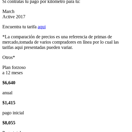
Si contratas tu pago por kilómetro para tu:
March
Active 2017
Encuentra tu tarifa
aqui
*La comparación de precios es una referencia de primas de
mercado,tomada de varios compradores en línea por lo cual las
tarifas aqui presentadas pueden variar.
Otros*
Plan forzoso
a 12 meses
$6,640
anual
$1,415
pago inicial
$8,055