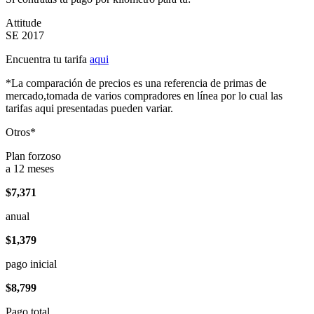
Attitude
SE 2017
Encuentra tu tarifa
aqui
*La comparación de precios es una referencia de primas de
mercado,tomada de varios compradores en línea por lo cual las
tarifas aqui presentadas pueden variar.
Otros*
Plan forzoso
a 12 meses
$7,371
anual
$1,379
pago inicial
$8,799
Pago total