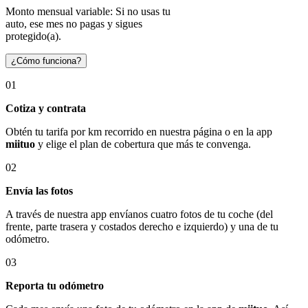
Monto mensual variable: Si no usas tu
auto, ese mes no pagas y sigues
protegido(a).
¿Cómo funciona?
01
Cotiza y contrata
Obtén tu tarifa por km recorrido en nuestra página o en la app
miituo
y elige el plan de cobertura que más te convenga.
02
Envía las fotos
A través de nuestra app envíanos cuatro fotos de tu coche (del
frente, parte trasera y costados derecho e izquierdo) y una de tu
odómetro.
03
Reporta tu odómetro