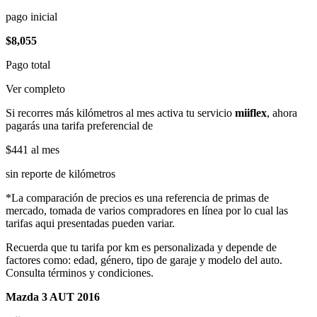
pago inicial
$8,055
Pago total
Ver completo
Si recorres más kilómetros al mes activa tu servicio
miiflex
, ahora
pagarás una tarifa preferencial de
$441
al mes
sin reporte de kilómetros
*La comparación de precios es una referencia de primas de
mercado, tomada de varios compradores en línea por lo cual las
tarifas aqui presentadas pueden variar.
Recuerda que tu tarifa por km es personalizada y depende de
factores como: edad, género, tipo de garaje y modelo del auto.
Consulta términos y condiciones.
Mazda 3 AUT 2016