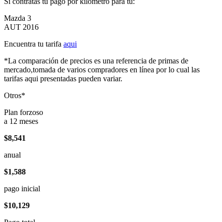
Si contratas tu pago por kilómetro para tu:
Mazda 3
AUT 2016
Encuentra tu tarifa
aqui
*La comparación de precios es una referencia de primas de
mercado,tomada de varios compradores en línea por lo cual las
tarifas aqui presentadas pueden variar.
Otros*
Plan forzoso
a 12 meses
$8,541
anual
$1,588
pago inicial
$10,129