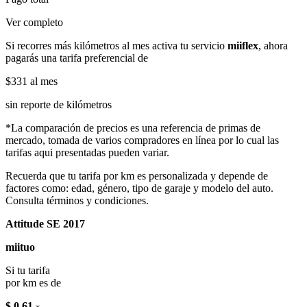
Ver completo
Si recorres más kilómetros al mes activa tu servicio
miiflex
, ahora
pagarás una tarifa preferencial de
$331
al mes
sin reporte de kilómetros
*La comparación de precios es una referencia de primas de
mercado, tomada de varios compradores en línea por lo cual las
tarifas aqui presentadas pueden variar.
Recuerda que tu tarifa por km es personalizada y depende de
factores como: edad, género, tipo de garaje y modelo del auto.
Consulta términos y condiciones.
Attitude SE 2017
miituo
Si tu tarifa
por km es de
$ 0.61
x