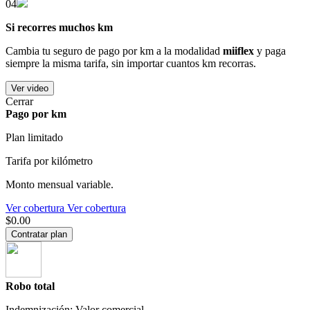
04
Si recorres muchos km
Cambia tu seguro de pago por km a la modalidad
miiflex
y paga
siempre la misma tarifa, sin importar cuantos km recorras.
Ver video
Cerrar
Pago por km
Plan limitado
Tarifa por kilómetro
Monto mensual variable.
Ver cobertura
Ver cobertura
$0.00
Contratar plan
Robo total
Indemnización: Valor comercial.