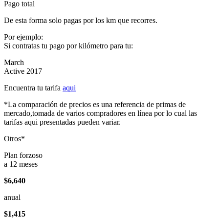
Pago total
De esta forma solo pagas por los km que recorres.
Por ejemplo:
Si contratas tu pago por kilómetro para tu:
March
Active 2017
Encuentra tu tarifa
aqui
*La comparación de precios es una referencia de primas de
mercado,tomada de varios compradores en línea por lo cual las
tarifas aqui presentadas pueden variar.
Otros*
Plan forzoso
a 12 meses
$6,640
anual
$1,415