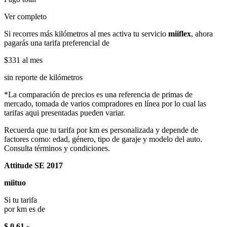
Ver completo
Si recorres más kilómetros al mes activa tu servicio
miiflex
, ahora
pagarás una tarifa preferencial de
$331
al mes
sin reporte de kilómetros
*La comparación de precios es una referencia de primas de
mercado, tomada de varios compradores en línea por lo cual las
tarifas aqui presentadas pueden variar.
Recuerda que tu tarifa por km es personalizada y depende de
factores como: edad, género, tipo de garaje y modelo del auto.
Consulta términos y condiciones.
Attitude SE 2017
miituo
Si tu tarifa
por km es de
$ 0.61
x