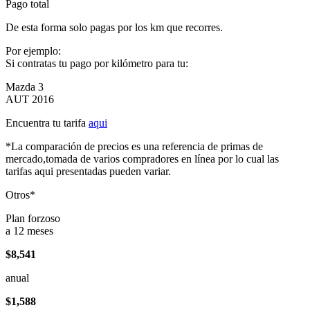
Pago total
De esta forma solo pagas por los km que recorres.
Por ejemplo:
Si contratas tu pago por kilómetro para tu:
Mazda 3
AUT 2016
Encuentra tu tarifa
aqui
*La comparación de precios es una referencia de primas de
mercado,tomada de varios compradores en línea por lo cual las
tarifas aqui presentadas pueden variar.
Otros*
Plan forzoso
a 12 meses
$8,541
anual
$1,588