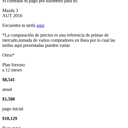
Si contratas tu pago por kilómetro para tu:
Mazda 3
AUT 2016
Encuentra tu tarifa
aqui
*La comparación de precios es una referencia de primas de
mercado,tomada de varios compradores en línea por lo cual las
tarifas aqui presentadas pueden variar.
Otros*
Plan forzoso
a 12 meses
$8,541
anual
$1,588
pago inicial
$10,129