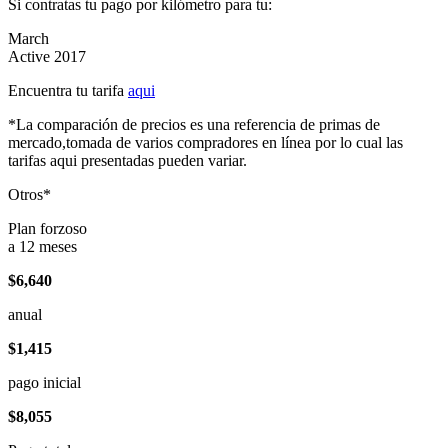
Si contratas tu pago por kilómetro para tu:
March
Active 2017
Encuentra tu tarifa
aqui
*La comparación de precios es una referencia de primas de
mercado,tomada de varios compradores en línea por lo cual las
tarifas aqui presentadas pueden variar.
Otros*
Plan forzoso
a 12 meses
$6,640
anual
$1,415
pago inicial
$8,055