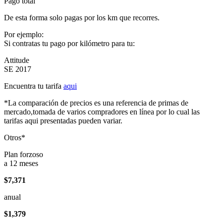
Pago total
De esta forma solo pagas por los km que recorres.
Por ejemplo:
Si contratas tu pago por kilómetro para tu:
Attitude
SE 2017
Encuentra tu tarifa
aqui
*La comparación de precios es una referencia de primas de
mercado,tomada de varios compradores en línea por lo cual las
tarifas aqui presentadas pueden variar.
Otros*
Plan forzoso
a 12 meses
$7,371
anual
$1,379