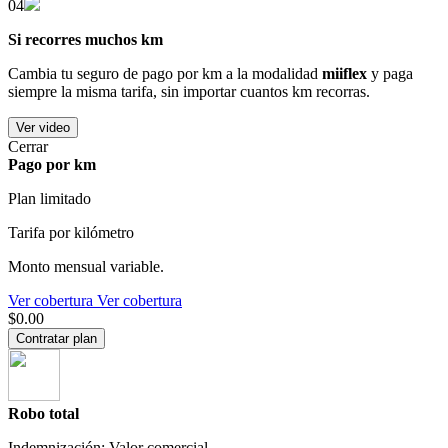
04
Si recorres muchos km
Cambia tu seguro de pago por km a la modalidad
miiflex
y paga
siempre la misma tarifa, sin importar cuantos km recorras.
Ver video
Cerrar
Pago por km
Plan limitado
Tarifa por kilómetro
Monto mensual variable.
Ver cobertura
Ver cobertura
$0.00
Contratar plan
Robo total
Indemnización: Valor comercial.