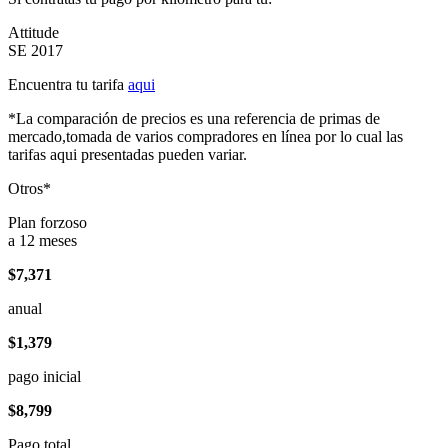
Attitude
SE 2017
Encuentra tu tarifa
aqui
*La comparación de precios es una referencia de primas de
mercado,tomada de varios compradores en línea por lo cual las
tarifas aqui presentadas pueden variar.
Otros*
Plan forzoso
a 12 meses
$7,371
anual
$1,379
pago inicial
$8,799
Pago total