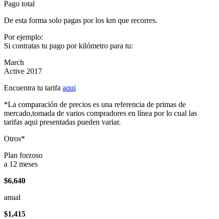
Pago total
De esta forma solo pagas por los km que recorres.
Por ejemplo:
Si contratas tu pago por kilómetro para tu:
March
Active 2017
Encuentra tu tarifa
aqui
*La comparación de precios es una referencia de primas de
mercado,tomada de varios compradores en línea por lo cual las
tarifas aqui presentadas pueden variar.
Otros*
Plan forzoso
a 12 meses
$6,640
anual
$1,415