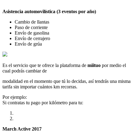
Asistencia automovilística (3 eventos por año)
Cambio de llantas
Paso de corriente
Envío de gasolina
Envío de cerrajero
Envío de grúa
Es el servicio que te ofrece la plataforma de
miituo
por medio el
cual podrás cambiar de
modalidad en el momento que tú lo decidas, así tendrás una misma
tarifa sin importar cuántos km recorras.
Por ejemplo:
Si contratas tu pago por kilómetro para tu:
March Active 2017