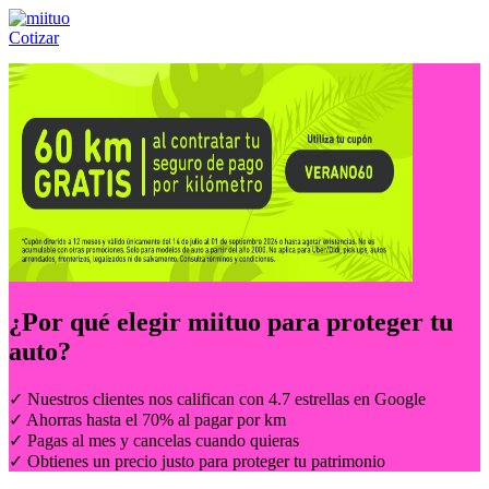
Cotizar
Llámanos al:
(55) 84-21-05-00
ó
800-953-00-59
¿Por qué elegir
miituo
para proteger tu
auto?
✓ Nuestros clientes nos califican con 4.7 estrellas en Google
✓ Ahorras hasta el 70% al pagar por km
✓ Pagas al mes y cancelas cuando quieras
✓ Obtienes un precio justo para proteger tu patrimonio