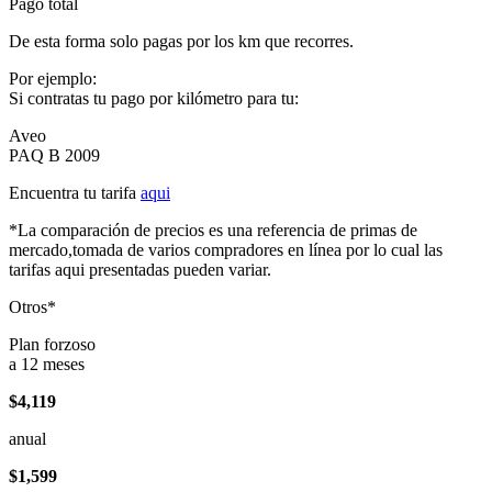
Pago total
De esta forma solo pagas por los km que recorres.
Por ejemplo:
Si contratas tu pago por kilómetro para tu:
Aveo
PAQ B 2009
Encuentra tu tarifa
aqui
*La comparación de precios es una referencia de primas de
mercado,tomada de varios compradores en línea por lo cual las
tarifas aqui presentadas pueden variar.
Otros*
Plan forzoso
a 12 meses
$4,119
anual
$1,599