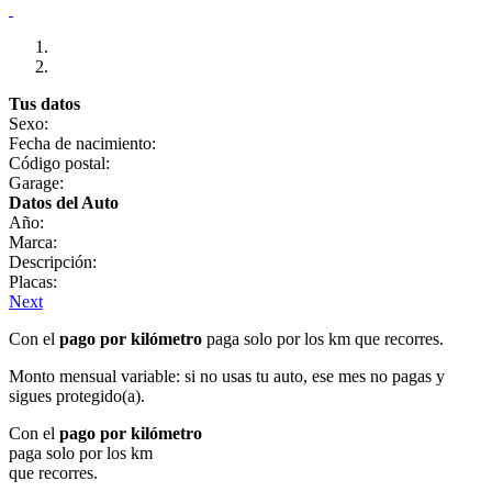
Tus datos
Sexo:
Fecha de nacimiento:
Código postal:
Garage:
Datos del Auto
Año:
Marca:
Descripción:
Placas:
Next
Con el
pago por kilómetro
paga solo por los km que recorres.
Monto mensual variable: si no usas tu auto, ese mes no pagas y
sigues protegido(a).
Con el
pago por kilómetro
paga solo por los km
que recorres.