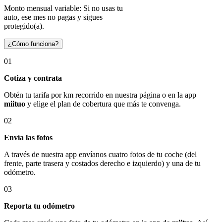
Monto mensual variable: Si no usas tu
auto, ese mes no pagas y sigues
protegido(a).
¿Cómo funciona?
01
Cotiza y contrata
Obtén tu tarifa por km recorrido en nuestra página o en la app
miituo
y elige el plan de cobertura que más te convenga.
02
Envía las fotos
A través de nuestra app envíanos cuatro fotos de tu coche (del
frente, parte trasera y costados derecho e izquierdo) y una de tu
odómetro.
03
Reporta tu odómetro