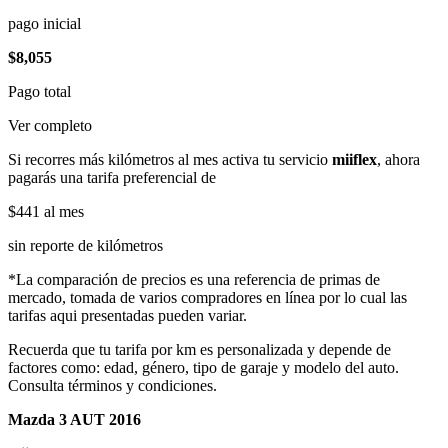
pago inicial
$8,055
Pago total
Ver completo
Si recorres más kilómetros al mes activa tu servicio
miiflex
, ahora
pagarás una tarifa preferencial de
$441
al mes
sin reporte de kilómetros
*La comparación de precios es una referencia de primas de
mercado, tomada de varios compradores en línea por lo cual las
tarifas aqui presentadas pueden variar.
Recuerda que tu tarifa por km es personalizada y depende de
factores como: edad, género, tipo de garaje y modelo del auto.
Consulta términos y condiciones.
Mazda 3 AUT 2016