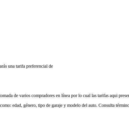
arás una tarifa preferencial de
mada de varios compradores en línea por lo cual las tarifas aqui prese
 como: edad, género, tipo de garaje y modelo del auto. Consulta términ