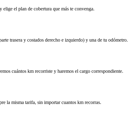
y elige el plan de cobertura que más te convenga.
 parte trasera y costados derecho e izquierdo) y una de tu odómetro.
remos cuántos km recorriste y haremos el cargo correspondiente.
re la misma tarifa, sin importar cuantos km recorras.