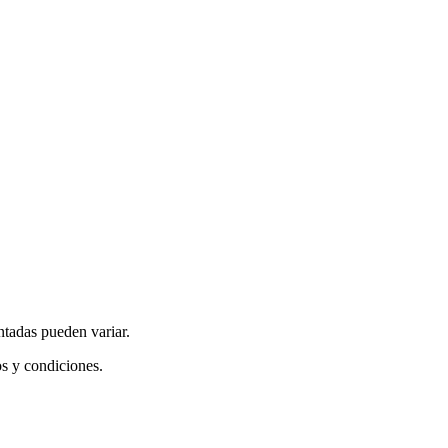
ntadas pueden variar.
os y condiciones.