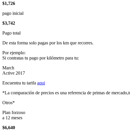
$1,726
pago inicial
$3,742
Pago total
De esta forma solo pagas por los km que recorres.
Por ejemplo:
Si contratas tu pago por kilómetro para tu:
March
Active 2017
Encuentra tu tarifa
aqui
*La comparación de precios es una referencia de primas de mercado,to
Otros*
Plan forzoso
a 12 meses
$6,640