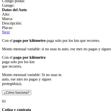
Código postal:
Garage:
Datos del Auto
Año:
Marca:
Descripción:
Placas:
Next
Con el
pago por kilómetro
paga solo por los km que recorres.
Monto mensual variable: si no usas tu auto, ese mes no pagas y sigues
Con el
pago por kilómetro
paga solo por los km
que recorres.
Monto mensual variable: Si no usas tu
auto, ese mes no pagas y sigues
protegido(a).
¿Cómo funciona?
01
Cotiza y contrata