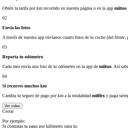
Obtén tu tarifa por km recorrido en nuestra página o en la app
miituo
02
Envía las fotos
A través de nuestra app envíanos cuatro fotos de tu coche (del frente,
03
Reporta tu odómetro
Cada mes envía una foto de tu odómetro en la app de
miituo
. Así sab
04
Si recorres muchos km
Cambia tu seguro de pago por km a la modalidad
miiflex
y paga siemp
Ver video
Cerrar
Por ejemplo:
Si contratas tu pago por kilómetro para tu: