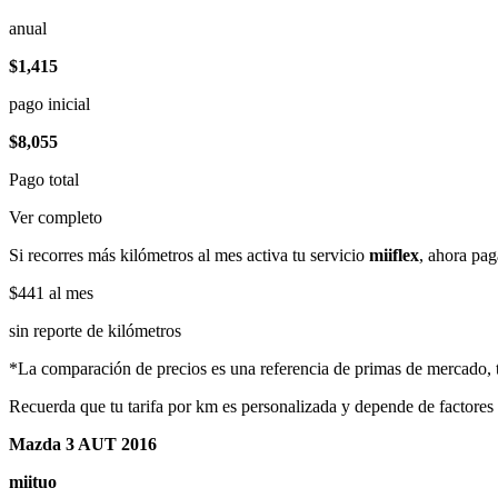
anual
$1,415
pago inicial
$8,055
Pago total
Ver completo
Si recorres más kilómetros al mes activa tu servicio
miiflex
, ahora pag
$441
al mes
sin reporte de kilómetros
*La comparación de precios es una referencia de primas de mercado, to
Recuerda que tu tarifa por km es personalizada y depende de factores
Mazda 3 AUT 2016
miituo