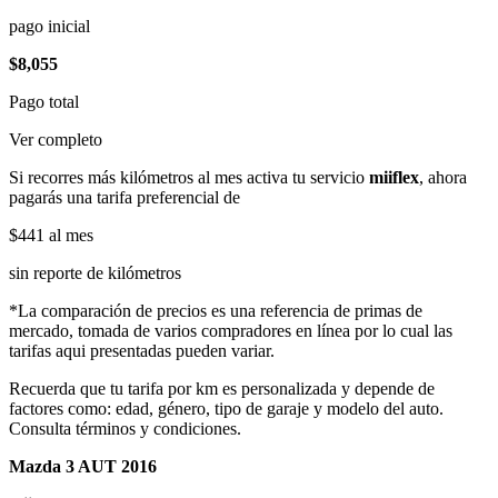
pago inicial
$8,055
Pago total
Ver completo
Si recorres más kilómetros al mes activa tu servicio
miiflex
, ahora
pagarás una tarifa preferencial de
$441
al mes
sin reporte de kilómetros
*La comparación de precios es una referencia de primas de
mercado, tomada de varios compradores en línea por lo cual las
tarifas aqui presentadas pueden variar.
Recuerda que tu tarifa por km es personalizada y depende de
factores como: edad, género, tipo de garaje y modelo del auto.
Consulta términos y condiciones.
Mazda 3 AUT 2016