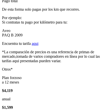
Pago total
De esta forma solo pagas por los km que recorres.
Por ejemplo:
Si contratas tu pago por kilómetro para tu:
Aveo
PAQ B 2009
Encuentra tu tarifa
aqui
*La comparación de precios es una referencia de primas de
mercado,tomada de varios compradores en línea por lo cual las
tarifas aqui presentadas pueden variar.
Otros*
Plan forzoso
a 12 meses
$4,119
anual
$1,599