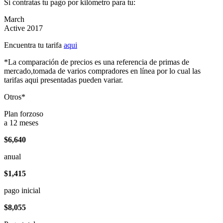
Si contratas tu pago por kilómetro para tu:
March
Active 2017
Encuentra tu tarifa
aqui
*La comparación de precios es una referencia de primas de
mercado,tomada de varios compradores en línea por lo cual las
tarifas aqui presentadas pueden variar.
Otros*
Plan forzoso
a 12 meses
$6,640
anual
$1,415
pago inicial
$8,055