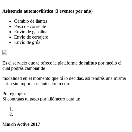
Asistencia automovilística (3 eventos por año)
Cambio de llantas
Paso de corriente
Envío de gasolina
Envío de cerrajero
Envío de grúa
Es el servicio que te ofrece la plataforma de
miituo
por medio el
cual podrás cambiar de
modalidad en el momento que tú lo decidas, así tendrás una misma
tarifa sin importar cuántos km recorras.
Por ejemplo:
Si contratas tu pago por kilómetro para tu:
March Active 2017