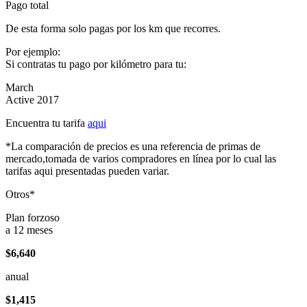
Pago total
De esta forma solo pagas por los km que recorres.
Por ejemplo:
Si contratas tu pago por kilómetro para tu:
March
Active 2017
Encuentra tu tarifa
aqui
*La comparación de precios es una referencia de primas de
mercado,tomada de varios compradores en línea por lo cual las
tarifas aqui presentadas pueden variar.
Otros*
Plan forzoso
a 12 meses
$6,640
anual
$1,415