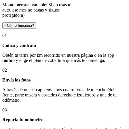
Monto mensual variable: Si no usas tu
auto, ese mes no pagas y sigues
protegido(a).
¿Cómo funciona?
01
Cotiza y contrata
Obtén tu tarifa por km recorrido en nuestra página o en la app
miituo
y elige el plan de cobertura que más te convenga.
02
Envía las fotos
A través de nuestra app envíanos cuatro fotos de tu coche (del
frente, parte trasera y costados derecho e izquierdo) y una de tu
odómetro.
03
Reporta tu odómetro