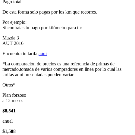
Pago total
De esta forma solo pagas por los km que recorres.
Por ejemplo:
Si contratas tu pago por kilómetro para tu:
Mazda 3
AUT 2016
Encuentra tu tarifa
aqui
*La comparación de precios es una referencia de primas de
mercado,tomada de varios compradores en línea por lo cual las
tarifas aqui presentadas pueden variar.
Otros*
Plan forzoso
a 12 meses
$8,541
anual
$1,588