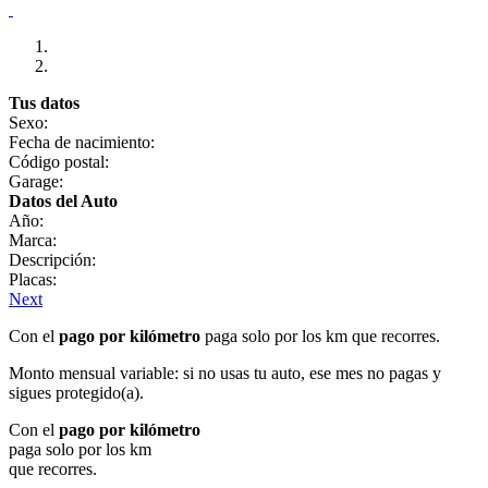
Tus datos
Sexo:
Fecha de nacimiento:
Código postal:
Garage:
Datos del Auto
Año:
Marca:
Descripción:
Placas:
Next
Con el
pago por kilómetro
paga solo por los km que recorres.
Monto mensual variable: si no usas tu auto, ese mes no pagas y
sigues protegido(a).
Con el
pago por kilómetro
paga solo por los km
que recorres.