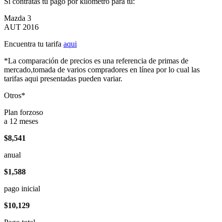
Si contratas tu pago por kilómetro para tu:
Mazda 3
AUT 2016
Encuentra tu tarifa
aqui
*La comparación de precios es una referencia de primas de
mercado,tomada de varios compradores en línea por lo cual las
tarifas aqui presentadas pueden variar.
Otros*
Plan forzoso
a 12 meses
$8,541
anual
$1,588
pago inicial
$10,129