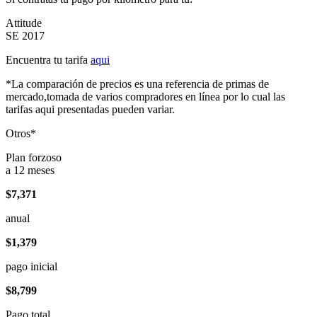
Attitude
SE 2017
Encuentra tu tarifa
aqui
*La comparación de precios es una referencia de primas de
mercado,tomada de varios compradores en línea por lo cual las
tarifas aqui presentadas pueden variar.
Otros*
Plan forzoso
a 12 meses
$7,371
anual
$1,379
pago inicial
$8,799
Pago total