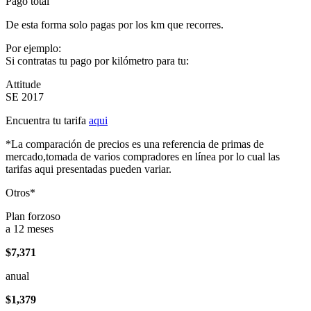
Pago total
De esta forma solo pagas por los km que recorres.
Por ejemplo:
Si contratas tu pago por kilómetro para tu:
Attitude
SE 2017
Encuentra tu tarifa
aqui
*La comparación de precios es una referencia de primas de
mercado,tomada de varios compradores en línea por lo cual las
tarifas aqui presentadas pueden variar.
Otros*
Plan forzoso
a 12 meses
$7,371
anual
$1,379