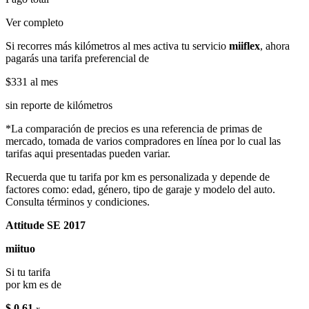
Ver completo
Si recorres más kilómetros al mes activa tu servicio
miiflex
, ahora
pagarás una tarifa preferencial de
$331
al mes
sin reporte de kilómetros
*La comparación de precios es una referencia de primas de
mercado, tomada de varios compradores en línea por lo cual las
tarifas aqui presentadas pueden variar.
Recuerda que tu tarifa por km es personalizada y depende de
factores como: edad, género, tipo de garaje y modelo del auto.
Consulta términos y condiciones.
Attitude SE 2017
miituo
Si tu tarifa
por km es de
$ 0.61
x