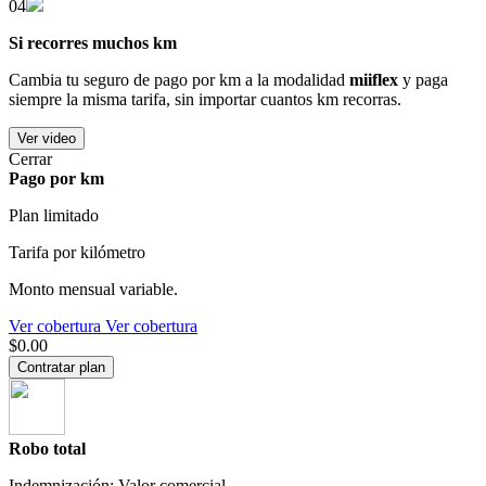
04
Si recorres muchos km
Cambia tu seguro de pago por km a la modalidad
miiflex
y paga
siempre la misma tarifa, sin importar cuantos km recorras.
Ver video
Cerrar
Pago por km
Plan limitado
Tarifa por kilómetro
Monto mensual variable.
Ver cobertura
Ver cobertura
$0.00
Contratar plan
Robo total
Indemnización: Valor comercial.